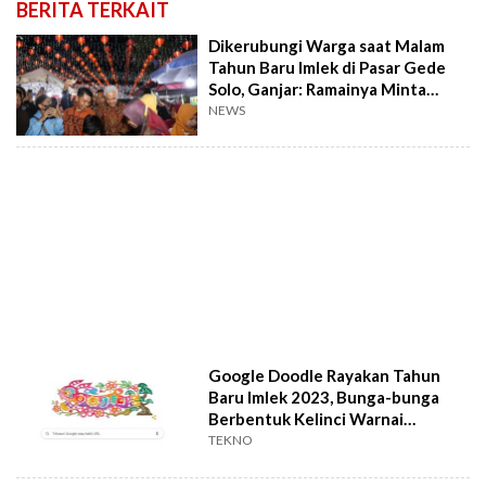
BERITA TERKAIT
Dikerubungi Warga saat Malam
Tahun Baru Imlek di Pasar Gede
Solo, Ganjar: Ramainya Minta
Ampun
NEWS
Google Doodle Rayakan Tahun
Baru Imlek 2023, Bunga-bunga
Berbentuk Kelinci Warnai
Halaman Utama
TEKNO