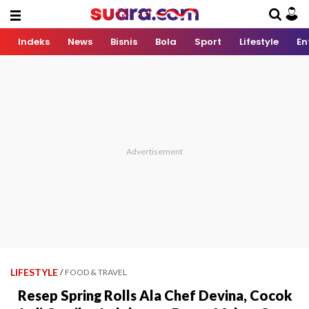
Indeks
News
Bisnis
Bola
Sport
Lifestyle
En
LIFESTYLE
/
FOOD & TRAVEL
Resep Spring Rolls Ala Chef Devina, Cocok