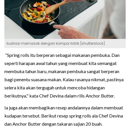
ilustrasi memasak dengan kompor listrik [shutterstock]
“Spring rolls itu berperan sebagai makanan pembuka. Dan
seperti harapan awal tahun yang membuat kita semangat
membuka tahun baru, makanan pembuka sangat berperan
bagi penentu suasana makan. Kalau rasanya nikmat, pastinya
selera kita akan tergugah untuk mencoba hidangan
berikutnya," kata Chef Devina dalam rilis Anchor Butter.
Ia juga akan membagikan resep andalannya dalam membuat
kudapan tersebut. Berikut resep spring rolls ala Chef Devina
dan Anchor Butter dengan takaran sajian 20 buah.