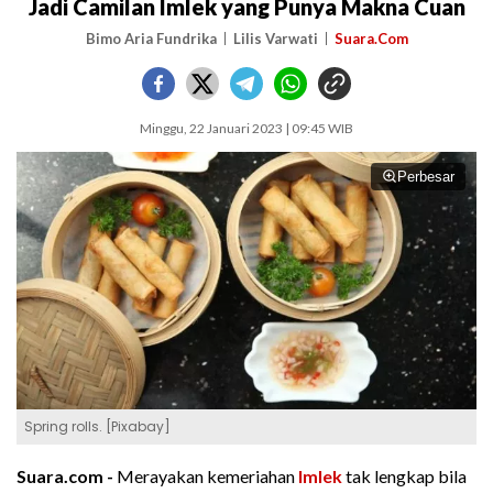
Jadi Camilan Imlek yang Punya Makna Cuan
Bimo Aria Fundrika
Lilis Varwati
Suara.Com
Minggu, 22 Januari 2023 | 09:45 WIB
Perbesar
Spring rolls. [Pixabay]
Suara.com -
Merayakan kemeriahan
Imlek
tak lengkap bila