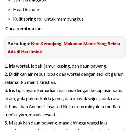
Head lettuce
Kulit spring roll untuk membungkus
Cara pembuatan:
Baca Juga:
Kue Keranjang, Makanan Manis Yang Selalu
Ada di Hari Imlek
1. Iris wortel, lobak, jamur kuping, dan daun bawang.
2. Didihkan air, rebus lobak dan wortel dengan sedikit garam
selama 3-5 menit, tiriskan.
3. Iris tipis ayam kemudian marinasi dengan kecap asin, saus
tiram, gula palem, kaldu jamur, dan minyak wijen, aduk rata.
4. Panaskan Anchor Unsalted Butter dan minyak kemudian
tumis ayam, masak sesaat.
5. Masukkan daun bawang, masak hingga wangi lalu