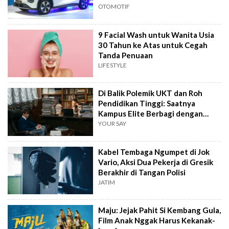
OTOMOTIF
9 Facial Wash untuk Wanita Usia
30 Tahun ke Atas untuk Cegah
Tanda Penuaan
LIFESTYLE
Di Balik Polemik UKT dan Roh
Pendidikan Tinggi: Saatnya
Kampus Elite Berbagi dengan
Kampus Daerah
YOUR SAY
Kabel Tembaga Ngumpet di Jok
Vario, Aksi Dua Pekerja di Gresik
Berakhir di Tangan Polisi
JATIM
Maju: Jejak Pahit Si Kembang Gula,
Film Anak Nggak Harus Kekanak-