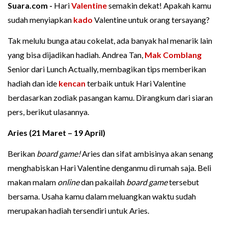
Suara.com -
Hari
Valentine
semakin dekat! Apakah kamu
sudah menyiapkan
kado
Valentine untuk orang tersayang?
Tak melulu bunga atau cokelat, ada banyak hal menarik lain
yang bisa dijadikan hadiah. Andrea Tan,
Mak Comblang
Senior dari Lunch Actually, membagikan tips memberikan
hadiah dan ide
kencan
terbaik untuk Hari Valentine
berdasarkan zodiak pasangan kamu. Dirangkum dari siaran
pers, berikut ulasannya.
Aries (21 Maret – 19 April)
Berikan
board game!
Aries dan sifat ambisinya akan senang
menghabiskan Hari Valentine denganmu di rumah saja. Beli
makan malam
online
dan pakailah
board game
tersebut
bersama. Usaha kamu dalam meluangkan waktu sudah
merupakan hadiah tersendiri untuk Aries.