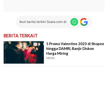
Ikuti berita terkini Suara.com di:
BERITA TERKAIT
5 Promo Valentine 2023 di Shopee
hingga DAMRI, Banjir Diskon
Harga Miring
NEWS