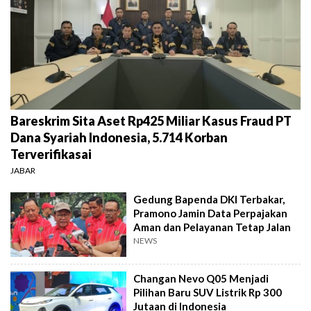
Bareskrim Sita Aset Rp425 Miliar Kasus Fraud PT
Dana Syariah Indonesia, 5.714 Korban
Terverifikasai
JABAR
Gedung Bapenda DKI Terbakar,
Pramono Jamin Data Perpajakan
Aman dan Pelayanan Tetap Jalan
NEWS
Changan Nevo Q05 Menjadi
Pilihan Baru SUV Listrik Rp 300
Jutaan di Indonesia