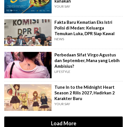
kanakan
YOUR SAY
Fakta Baru Kematian Eks Istri
Polisi di Medan: Keluarga
Temukan Luka, DPR Siap Kawal
NEWS
Perbedaan Sifat Virgo Agustus
dan September, Mana yang Lebih
Ambisius?
LIFESTYLE
Tune In to the Midnight Heart
Season 2 Rilis 2027, Hadirkan 2
Karakter Baru
YOUR SAY
Load More