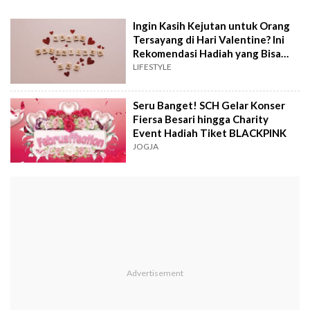
Ingin Kasih Kejutan untuk Orang
Tersayang di Hari Valentine? Ini
Rekomendasi Hadiah yang Bisa
Anda Berikan
LIFESTYLE
Seru Banget! SCH Gelar Konser
Fiersa Besari hingga Charity
Event Hadiah Tiket BLACKPINK
JOGJA