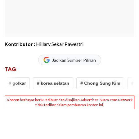
Kontributor :
Hillary Sekar Pawestri
Jadikan Sumber Pilihan
TAG
# golkar
# korea selatan
# Chong Sung Kim
# cal