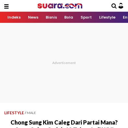
Indeks
News
Bisnis
Bola
Sport
Lifestyle
En
LIFESTYLE
/
MALE
Chong Sung Kim Caleg Dari Partai Mana?