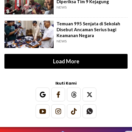
Diperiksa Tim 9 Kejagung
NEWS
Temuan 995 Senjata di Sekolah
Disebut Ancaman Serius bagi
Keamanan Negara
NEWS
Load More
Ikuti Kami