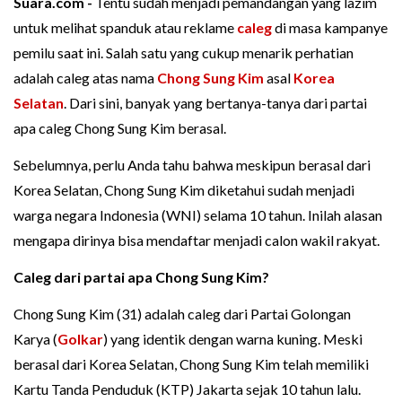
Suara.com -
Tentu sudah menjadi pemandangan yang lazim
untuk melihat spanduk atau reklame
caleg
di masa kampanye
pemilu saat ini. Salah satu yang cukup menarik perhatian
adalah caleg atas nama
Chong Sung Kim
asal
Korea
Selatan
. Dari sini, banyak yang bertanya-tanya dari partai
apa caleg Chong Sung Kim berasal.
Sebelumnya, perlu Anda tahu bahwa meskipun berasal dari
Korea Selatan, Chong Sung Kim diketahui sudah menjadi
warga negara Indonesia (WNI) selama 10 tahun. Inilah alasan
mengapa dirinya bisa mendaftar menjadi calon wakil rakyat.
Caleg dari partai apa Chong Sung Kim?
Chong Sung Kim (31) adalah caleg dari Partai Golongan
Karya (
Golkar
) yang identik dengan warna kuning. Meski
berasal dari Korea Selatan, Chong Sung Kim telah memiliki
Kartu Tanda Penduduk (KTP) Jakarta sejak 10 tahun lalu.