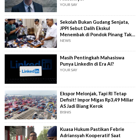
YOUR SAY
Sekolah Bukan Gudang Senjata,
JPPI Sebut Dalih Ekskul
Menembak di Pondok Pinang Tak
Masuk Akal
NEWS
Masih Pentingkah Mahasiswa
Punya LinkedIn di Era AI?
YOUR SAY
Ekspor Melonjak, Tapi RI Tetap
Defisit! Impor Migas Rp3,49 Miliar
AS Jadi Biang Kerok
BISNIS
Kuasa Hukum Pastikan Febrie
Adriansyah Kooperatif Saat