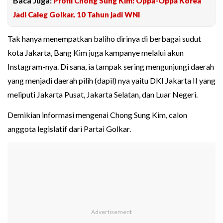
Baca Juga:
Profil Chong Sung Kim: Oppa-Oppa Korea
Jadi Caleg Golkar, 10 Tahun jadi WNI
Tak hanya menempatkan baliho dirinya di berbagai sudut
kota Jakarta, Bang Kim juga kampanye melalui akun
Instagram-nya. Di sana, ia tampak sering mengunjungi daerah
yang menjadi daerah pilih (dapil) nya yaitu DKI Jakarta II yang
meliputi Jakarta Pusat, Jakarta Selatan, dan Luar Negeri.
Demikian informasi mengenai Chong Sung Kim, calon
anggota legislatif dari Partai Golkar.