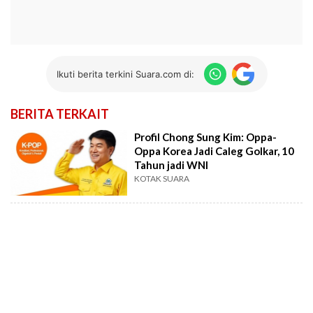
Ikuti berita terkini Suara.com di:
BERITA TERKAIT
Profil Chong Sung Kim: Oppa-
Oppa Korea Jadi Caleg Golkar, 10
Tahun jadi WNI
KOTAK SUARA