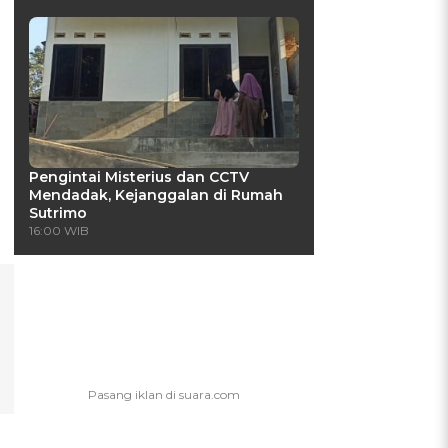
Pengintai Misterius dan CCTV
Mendadak, Kejanggalan di Rumah
Sutrimo
16:00 WIB