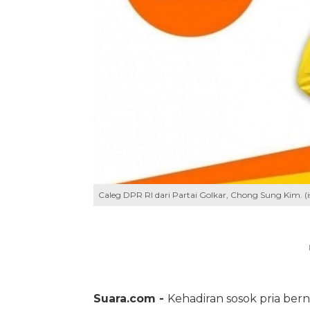
Caleg DPR RI dari Partai Golkar, Chong Sung Kim. (
Suara.com -
Kehadiran sosok pria be