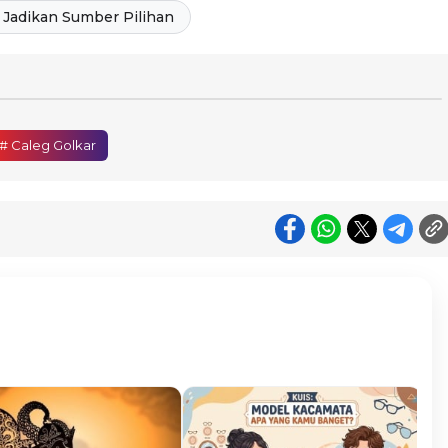
Jadikan Sumber Pilihan
# Caleg Golkar