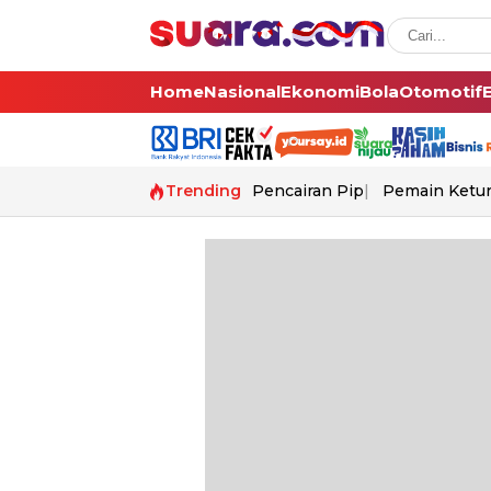
Home
Nasional
Ekonomi
Bola
Otomotif
Trending
Pencairan Pip
Pemain Ketur