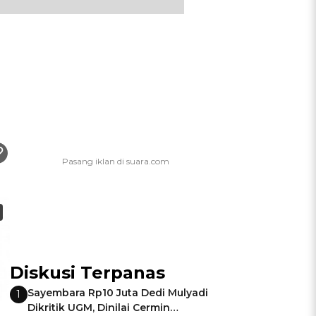
Diskusi Terpanas
Sayembara Rp10 Juta Dedi Mulyadi
1
Dikritik UGM, Dinilai Cermin