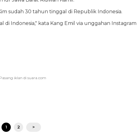
 sudah 30 tahun tinggal di Republik Indonesia.
 di Indonesia," kata Kang Emil via unggahan Instagram
1
2
>