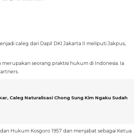
enjadi caleg dari Dapil DKI Jakarta II meliputi Jakpus,
m merupakan seorang praktisi hukum di Indonesia. Ia
artners.
lkar, Caleg Naturalisasi Chong Sung Kim Ngaku Sudah
i dan Hukum Kosgoro 1957 dan menjabat sebagai Ketua