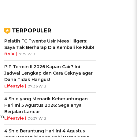
TERPOPULER
Pelatih FC Twente Usir Mees Hilgers:
Saya Tak Berharap Dia Kembali ke Klub!
Bola |
17:39 WIB
PIP Termin II 2026 Kapan Cair? Ini
Jadwal Lengkap dan Cara Ceknya agar
Dana Tidak Hangus!
Lifestyle |
07:36 WIB
4 Shio yang Menarik Keberuntungan
Hari Ini 5 Agustus 2026: Segalanya
Berjalan Lancar
im
Lifestyle |
06:37 WIB
4 Shio Beruntung Hari Ini 4 Agustus