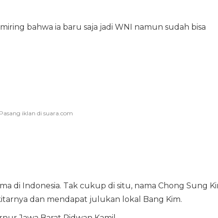
iring bahwa ia baru saja jadi WNI namun sudah bisa
ama di Indonesia. Tak cukup di situ, nama Chong Sung K
kitarnya dan mendapat julukan lokal Bang Kim.
nur Jawa Barat Ridwan Kamil.