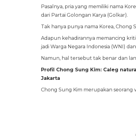
Pasalnya, pria yang memiliki nama Korea
dari Partai Golongan Karya (Golkar).
Tak hanya punya nama Korea, Chong S
Adapun kehadirannya memancing kritik
jadi Warga Negara Indonesia (WNI) d
Namun, hal tersebut tak benar dan la
Profil Chong Sung Kim: Caleg natural
Jakarta
Chong Sung Kim merupakan seorang war