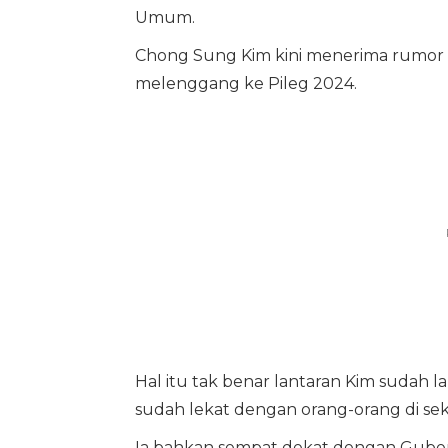
Umum.
Chong Sung Kim kini menerima rumor m
melenggang ke Pileg 2024.
Hal itu tak benar lantaran Kim sudah l
sudah lekat dengan orang-orang di se
Ia bahkan sempat dekat dengan Guber