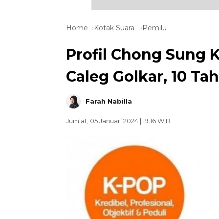
Home
Kotak Suara
Pemilu
Profil Chong Sung 
Caleg Golkar, 10 Ta
Farah Nabilla
Jum'at, 05 Januari 2024 | 19:16 WIB