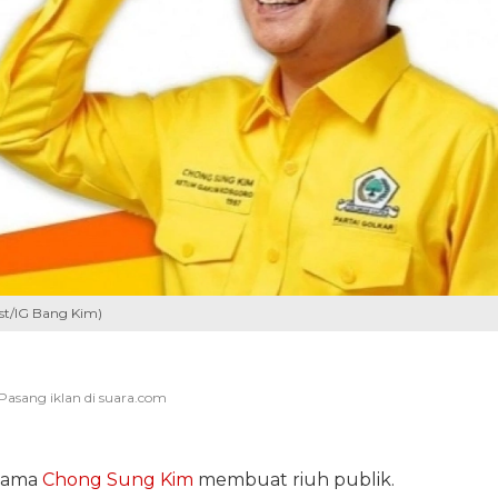
ist/IG Bang Kim)
rnama
Chong Sung Kim
membuat riuh publik.