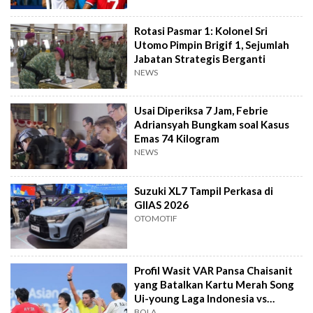
Rotasi Pasmar 1: Kolonel Sri
Utomo Pimpin Brigif 1, Sejumlah
Jabatan Strategis Berganti
NEWS
Usai Diperiksa 7 Jam, Febrie
Adriansyah Bungkam soal Kasus
Emas 74 Kilogram
NEWS
Suzuki XL7 Tampil Perkasa di
GIIAS 2026
OTOMOTIF
Profil Wasit VAR Pansa Chaisanit
yang Batalkan Kartu Merah Song
Ui-young Laga Indonesia vs
Singapura
BOLA