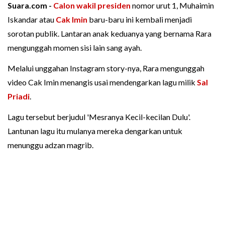
Suara.com -
Calon wakil presiden
nomor urut 1, Muhaimin
Iskandar atau
Cak Imin
baru-baru ini kembali menjadi
sorotan publik. Lantaran anak keduanya yang bernama Rara
mengunggah momen sisi lain sang ayah.
Melalui unggahan Instagram story-nya, Rara mengunggah
video Cak Imin menangis usai mendengarkan lagu milik
Sal
Priadi
.
Lagu tersebut berjudul 'Mesranya Kecil-kecilan Dulu'.
Lantunan lagu itu mulanya mereka dengarkan untuk
menunggu adzan magrib.