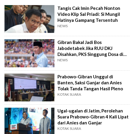
Tangis Cak Imin Pecah Nonton
Video Klip Sal Priadi: Si Mungil
Hatinya Gampang Tersentuh
NEWS
Gibran Bakal Jadi Bos
Jabodetabek Jika RUU DKJ
Disahkan, PKS Singgung Dosa di
MK
NEWS
Prabowo-Gibran Unggul di
Banten, Saksi Ganjar dan Anies
Tolak Tanda Tangan Hasil Pleno
KOTAK SUARA
Ugal-ugalan di Jatim, Perolehan
Suara Prabowo-Gibran 4 Kali Lipat
dari Anies dan Ganjar
KOTAK SUARA