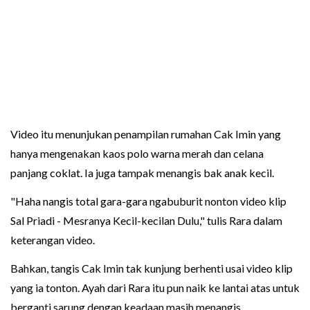
Video itu menunjukan penampilan rumahan Cak Imin yang
hanya mengenakan kaos polo warna merah dan celana
panjang coklat. Ia juga tampak menangis bak anak kecil.
"Haha nangis total gara-gara ngabuburit nonton video klip
Sal Priadi - Mesranya Kecil-kecilan Dulu," tulis Rara dalam
keterangan video.
Bahkan, tangis Cak Imin tak kunjung berhenti usai video klip
yang ia tonton. Ayah dari Rara itu pun naik ke lantai atas untuk
berganti sarung dengan keadaan masih menangis.