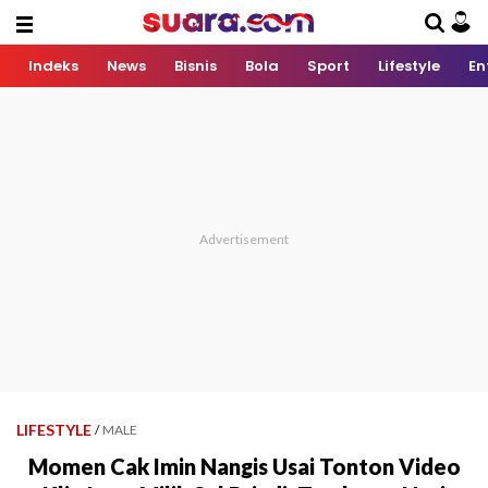
Indeks
News
Bisnis
Bola
Sport
Lifestyle
En
LIFESTYLE
/
MALE
Momen Cak Imin Nangis Usai Tonton Video