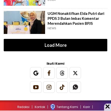
UGM Nonaktifkan Elda Putri dari
PPDS 3 Bulan Imbas Komentar
Merendahkan Pasien BPJS
NEWS
Load More
Ikuti Kami
Redaksi
Kontak
Tentang Kami
Karir