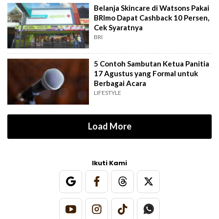
Belanja Skincare di Watsons Pakai
BRImo Dapat Cashback 10 Persen,
Cek Syaratnya
BRI
5 Contoh Sambutan Ketua Panitia
17 Agustus yang Formal untuk
Berbagai Acara
LIFESTYLE
Load More
Ikuti Kami