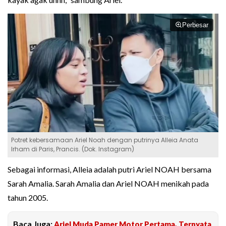
Perbesar
Potret kebersamaan Ariel Noah dengan putrinya Alleia Anata
Irham di Paris, Prancis. (Dok. Instagram)
Sebagai informasi, Alleia adalah putri Ariel NOAH bersama
Sarah Amalia. Sarah Amalia dan Ariel NOAH menikah pada
tahun 2005.
Baca Juga:
Ariel Muda Pamer Motor Pertama, Ternyata