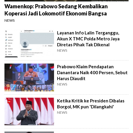
Wamenkop: Prabowo Sedang Kembalikan
Koperasi Jadi Lokomotif Ekonomi Bangsa
NEWS
Layanan Info Lalin Terganggu,
Akun X TMC Polda Metro Jaya
Diretas Pihak Tak Dikenal
NEWS
Prabowo Klaim Pendapatan
Danantara Naik 400 Persen, Sebut
Harus Diaudit
NEWS
Ketika Kritik ke Presiden Dibalas
Borgol, MK pun 'Dilangkahi'
NEWS