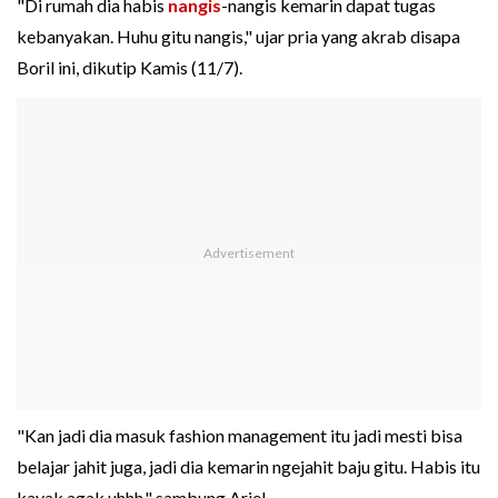
"Di rumah dia habis
nangis
-nangis kemarin dapat tugas
kebanyakan. Huhu gitu nangis," ujar pria yang akrab disapa
Boril ini, dikutip Kamis (11/7).
"Kan jadi dia masuk fashion management itu jadi mesti bisa
belajar jahit juga, jadi dia kemarin ngejahit baju gitu. Habis itu
kayak agak uhhh," sambung Ariel.