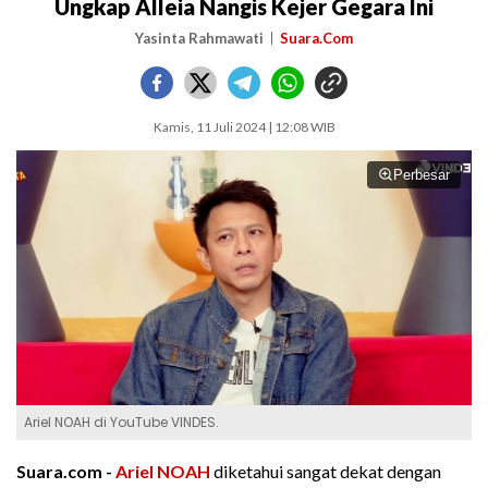
Ungkap Alleia Nangis Kejer Gegara Ini
Yasinta Rahmawati
Suara.Com
Kamis, 11 Juli 2024 | 12:08 WIB
Perbesar
Ariel NOAH di YouTube VINDES.
Suara.com -
Ariel NOAH
diketahui sangat dekat dengan