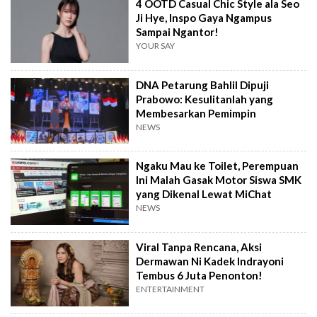
4 OOTD Casual Chic Style ala Seo
Ji Hye, Inspo Gaya Ngampus
Sampai Ngantor!
YOUR SAY
DNA Petarung Bahlil Dipuji
Prabowo: Kesulitanlah yang
Membesarkan Pemimpin
NEWS
Ngaku Mau ke Toilet, Perempuan
Ini Malah Gasak Motor Siswa SMK
yang Dikenal Lewat MiChat
NEWS
Viral Tanpa Rencana, Aksi
Dermawan Ni Kadek Indrayoni
Tembus 6 Juta Penonton!
ENTERTAINMENT