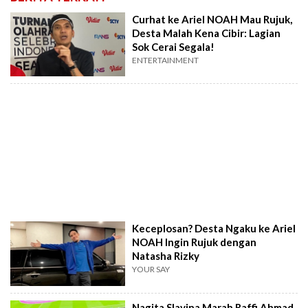
Curhat ke Ariel NOAH Mau Rujuk,
Desta Malah Kena Cibir: Lagian
Sok Cerai Segala!
ENTERTAINMENT
Keceplosan? Desta Ngaku ke Ariel
NOAH Ingin Rujuk dengan
Natasha Rizky
YOUR SAY
Nagita Slavina Marah Raffi Ahmad