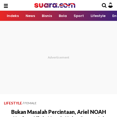
Indeks
News
Bisnis
Bola
Sport
Lifestyle
En
LIFESTYLE
/
FEMALE
Bukan Masalah Percintaan, Ariel NOAH