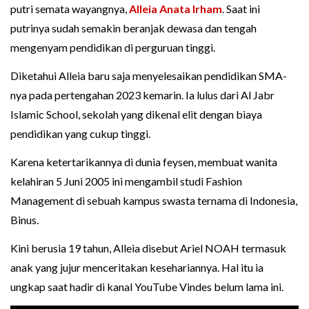
putri semata wayangnya,
Alleia Anata Irham
. Saat ini
putrinya sudah semakin beranjak dewasa dan tengah
mengenyam pendidikan di perguruan tinggi.
Diketahui Alleia baru saja menyelesaikan pendidikan SMA-
nya pada pertengahan 2023 kemarin. Ia lulus dari Al Jabr
Islamic School, sekolah yang dikenal elit dengan biaya
pendidikan yang cukup tinggi.
Karena ketertarikannya di dunia feysen, membuat wanita
kelahiran 5 Juni 2005 ini mengambil studi Fashion
Management di sebuah kampus swasta ternama di Indonesia,
Binus.
Kini berusia 19 tahun, Alleia disebut Ariel NOAH termasuk
anak yang jujur menceritakan kesehariannya. Hal itu ia
ungkap saat hadir di kanal YouTube Vindes belum lama ini.