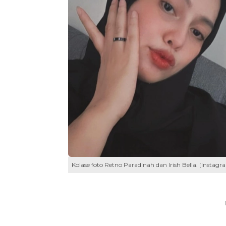
Kolase foto Retno Paradinah dan Irish Bella. [Instagr