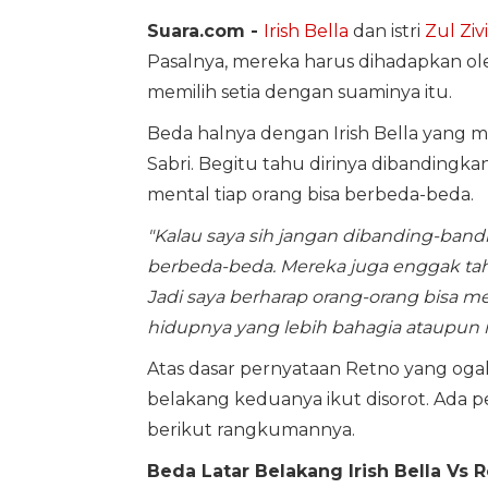
Suara.com -
Irish Bella
dan istri
Zul Zivi
Pasalnya, mereka harus dihadapkan ole
memilih setia dengan suaminya itu.
Beda halnya dengan Irish Bella yang me
Sabri. Begitu tahu dirinya dibandingk
mental tiap orang bisa berbeda-beda.
"Kalau saya sih jangan dibanding-band
berbeda-beda. Mereka juga enggak ta
Jadi saya berharap orang-orang bisa 
hidupnya yang lebih bahagia ataupu
Atas dasar pernyataan Retno yang ogah
belakang keduanya ikut disorot. Ada 
berikut rangkumannya.
Beda Latar Belakang Irish Bella Vs 