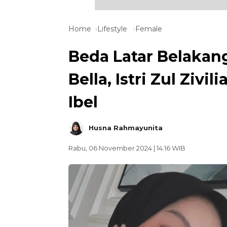
Home
Lifestyle
Female
Beda Latar Belakang
Bella, Istri Zul Zi
Ibel
Husna Rahmayunita
Rabu, 06 November 2024 | 14:16 WIB