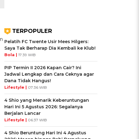
TERPOPULER
m
Pelatih FC Twente Usir Mees Hilgers:
Saya Tak Berharap Dia Kembali ke Klub!
Bola |
17:39 WIB
PIP Termin II 2026 Kapan Cair? Ini
Jadwal Lengkap dan Cara Ceknya agar
Dana Tidak Hangus!
Lifestyle |
07:36 WIB
4 Shio yang Menarik Keberuntungan
Hari Ini 5 Agustus 2026: Segalanya
Berjalan Lancar
Lifestyle |
06:37 WIB
4 Shio Beruntung Hari Ini 4 Agustus