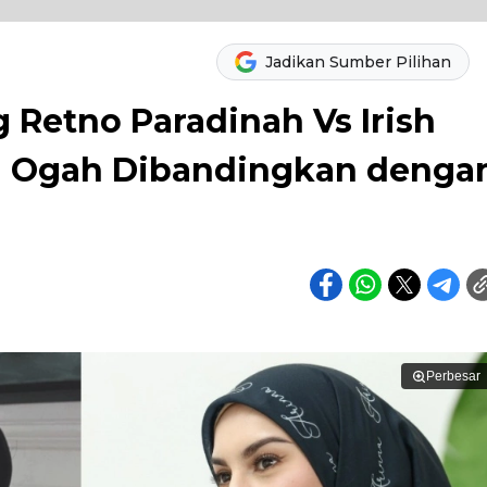
Jadikan Sumber Pilihan
 Retno Paradinah Vs Irish
vilia Ogah Dibandingkan denga
Perbesar