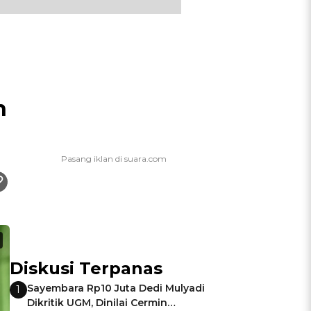
n
Diskusi Terpanas
Sayembara Rp10 Juta Dedi Mulyadi
1
Dikritik UGM, Dinilai Cermin