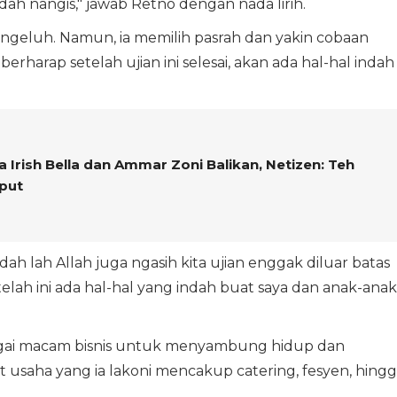
udah nangis," jawab Retno dengan nada lirih.
ngeluh. Namun, ia memilih pasrah dan yakin cobaan
erharap setelah ujian ini selesai, akan ada hal-hal indah
a Irish Bella dan Ammar Zoni Balikan, Netizen: Teh
mput
ah lah Allah juga ngasih kita ujian enggak diluar batas
elah ini ada hal-hal yang indah buat saya dan anak-anak,
rbagai macam bisnis untuk menyambung hidup dan
usaha yang ia lakoni mencakup catering, fesyen, hingg