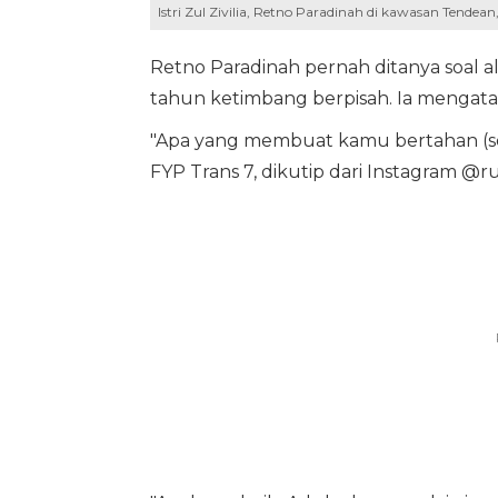
Istri Zul Zivilia, Retno Paradinah di kawasan Tende
Retno Paradinah pernah ditanya soal a
tahun ketimbang berpisah. Ia mengat
"Apa yang membuat kamu bertahan (set
FYP Trans 7, dikutip dari Instagram @ru