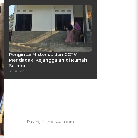
Pengintai Misterius dan CCTV
Mendadak, Kejanggalan di Rumah
Sutrimo
16:00 WIB