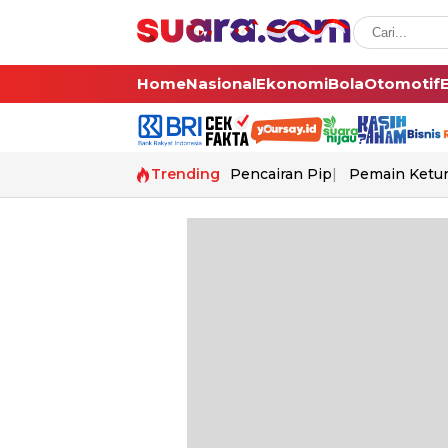
Home
Nasional
Ekonomi
Bola
Otomotif
Trending
Pencairan Pip
Pemain Ketur