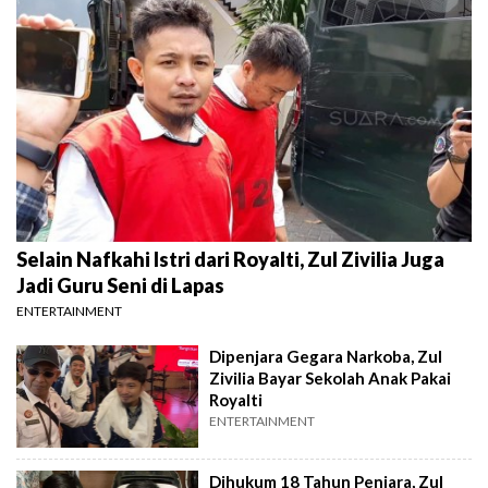
Selain Nafkahi Istri dari Royalti, Zul Zivilia Juga
Jadi Guru Seni di Lapas
ENTERTAINMENT
Dipenjara Gegara Narkoba, Zul
Zivilia Bayar Sekolah Anak Pakai
Royalti
ENTERTAINMENT
Dihukum 18 Tahun Penjara, Zul