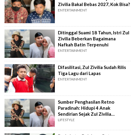
Zivilia Bakal Bebas 2027, Kok Bisa?
ENTERTAINMENT
Ditinggal Suami 18 Tahun, Istri Zul
Zivilia Beberkan Bagaimana
Nafkah Batin Terpenuhi
ENTERTAINMENT
Difasilitasi, Zul Zivilia Sudah Rilis
Tiga Lagu dari Lapas
ENTERTAINMENT
Sumber Penghasilan Retno
Paradinah: Hidupi 4 Anak
Sendirian Sejak Zul Zivilia
Dipenjara
LIFESTYLE