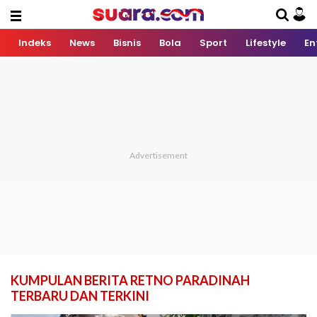
Indeks
News
Bisnis
Bola
Sport
Lifestyle
En
KUMPULAN BERITA RETNO PARADINAH
TERBARU DAN TERKINI