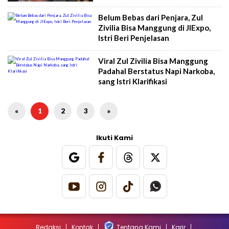
Belum Bebas dari Penjara, Zul
Zivilia Bisa Manggung di JIExpo,
Istri Beri Penjelasan
Viral Zul Zivilia Bisa Manggung
Padahal Berstatus Napi Narkoba,
sang Istri Klarifikasi
«
1
2
3
»
Ikuti Kami
Redaksi
Kontak
Tentang Kami
Karir