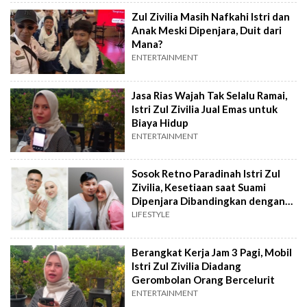
Zul Zivilia Masih Nafkahi Istri dan
Anak Meski Dipenjara, Duit dari
Mana?
ENTERTAINMENT
Jasa Rias Wajah Tak Selalu Ramai,
Istri Zul Zivilia Jual Emas untuk
Biaya Hidup
ENTERTAINMENT
Sosok Retno Paradinah Istri Zul
Zivilia, Kesetiaan saat Suami
Dipenjara Dibandingkan dengan
Irish Bella
LIFESTYLE
Berangkat Kerja Jam 3 Pagi, Mobil
Istri Zul Zivilia Diadang
Gerombolan Orang Bercelurit
ENTERTAINMENT