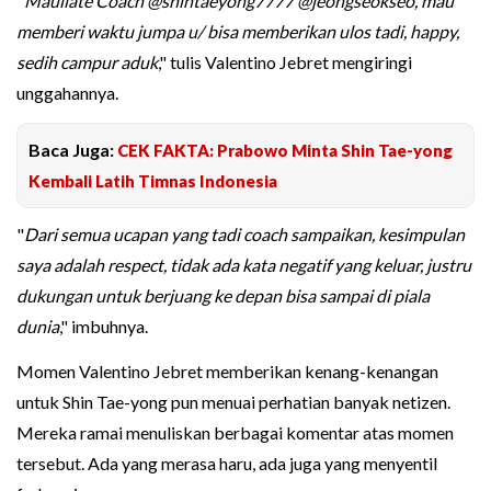
"
Mauliate Coach @shintaeyong7777 @jeongseokseo, mau
memberi waktu jumpa u/ bisa memberikan ulos tadi, happy,
sedih campur aduk
," tulis Valentino Jebret mengiringi
unggahannya.
Baca Juga:
CEK FAKTA: Prabowo Minta Shin Tae-yong
Kembali Latih Timnas Indonesia
"
Dari semua ucapan yang tadi coach sampaikan, kesimpulan
saya adalah respect, tidak ada kata negatif yang keluar, justru
dukungan untuk berjuang ke depan bisa sampai di piala
dunia
," imbuhnya.
Momen Valentino Jebret memberikan kenang-kenangan
untuk Shin Tae-yong pun menuai perhatian banyak netizen.
Mereka ramai menuliskan berbagai komentar atas momen
tersebut. Ada yang merasa haru, ada juga yang menyentil