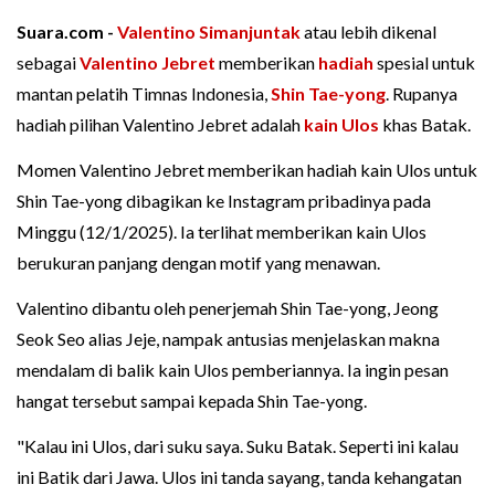
Suara.com -
Valentino Simanjuntak
atau lebih dikenal
sebagai
Valentino Jebret
memberikan
hadiah
spesial untuk
mantan pelatih Timnas Indonesia,
Shin Tae-yong
. Rupanya
hadiah pilihan Valentino Jebret adalah
kain Ulos
khas Batak.
Momen Valentino Jebret memberikan hadiah kain Ulos untuk
Shin Tae-yong dibagikan ke Instagram pribadinya pada
Minggu (12/1/2025). Ia terlihat memberikan kain Ulos
berukuran panjang dengan motif yang menawan.
Valentino dibantu oleh penerjemah Shin Tae-yong, Jeong
Seok Seo alias Jeje, nampak antusias menjelaskan makna
mendalam di balik kain Ulos pemberiannya. Ia ingin pesan
hangat tersebut sampai kepada Shin Tae-yong.
"Kalau ini Ulos, dari suku saya. Suku Batak. Seperti ini kalau
ini Batik dari Jawa. Ulos ini tanda sayang, tanda kehangatan