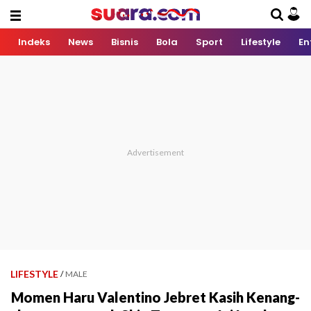
Indeks
News
Bisnis
Bola
Sport
Lifestyle
En
LIFESTYLE
/
MALE
Momen Haru Valentino Jebret Kasih Kenang-