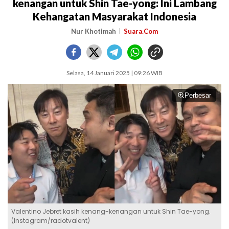
kenangan untuk Shin Tae-yong: Ini Lambang
Kehangatan Masyarakat Indonesia
Nur Khotimah
Suara.Com
Selasa, 14 Januari 2025 | 09:26 WIB
Perbesar
Valentino Jebret kasih kenang-kenangan untuk Shin Tae-yong.
(Instagram/radotvalent)