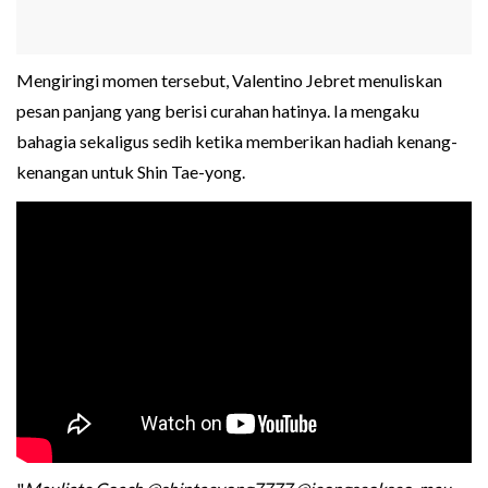
Mengiringi momen tersebut, Valentino Jebret menuliskan
pesan panjang yang berisi curahan hatinya. Ia mengaku
bahagia sekaligus sedih ketika memberikan hadiah kenang-
kenangan untuk Shin Tae-yong.