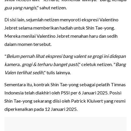
gua yang nangis
," sahut netizen.
Di sisi lain, sejumlah netizen menyoroti ekspresi Valentino
Jebret selama memberikan hadiah untuk Shin Tae-yong.
Mereka menilai Valentino Jebret menahan haru dan sedih
dalam momen tersebut.
"
Belum pernah lihat ekspresi bang valent se grogi ini didepan
kamera.. grogi & terharu banget pasti
," celetuk netizen. "
Bang
Valen terlihat sedih
," tulis lainnya.
Sementara itu, kontrak Shin Tae-yong sebagai pelatih Timnas
Indonesia telah diakhiri oleh PSSI per 6 Januari 2025. Posisi
Shin Tae-yong sekarang diisi oleh Patrick Kluivert yang resmi
diperkenalkan pada 12 Januari 2025.