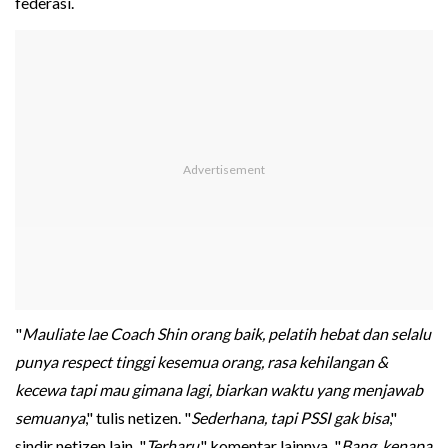
federasi.
"
Mauliate lae Coach Shin orang baik, pelatih hebat dan selalu
punya respect tinggi kesemua orang, rasa kehilangan &
kecewa tapi mau gimana lagi, biarkan waktu yang menjawab
semuanya
," tulis netizen. "
Sederhana, tapi PSSI gak bisa
,"
sindir netizen lain. "
Terharu
," komentar lainnya. "
Bang, kenapa