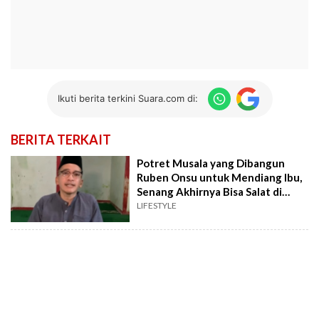
Ikuti berita terkini Suara.com di:
BERITA TERKAIT
Potret Musala yang Dibangun
Ruben Onsu untuk Mendiang Ibu,
Senang Akhirnya Bisa Salat di
Sana!
LIFESTYLE