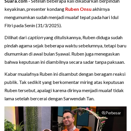
Suara.com -
Setelah beberapa kali dikabarkan berpindah
keyakinan, presenter kondang
Ruben Onsu
akhirnya
mengumumkan sudah menjadi mualaf tepat pada hari Idul
Fitri pada Senin (31/3/2025).
Dilihat dari
caption
yang dituliskannya, Ruben diduga sudah
pindah agama sejak beberapa waktu sebelumnya, tetapi baru
diumumkan di awal bulan Syawal. Ruben juga menegaskan
bahwa keputusan ini diambilnya secara sadar tanpa paksaan.
Kabar mualafnya Ruben ini disambut dengan beragam reaksi
publik. Tak sedikit yang berkomentar miring atas keputusan
Ruben tersebut, apalagi karena dirinya menjadi mualaf tidak
lama setelah bercerai dengan Sarwendah Tan.
Perbesar