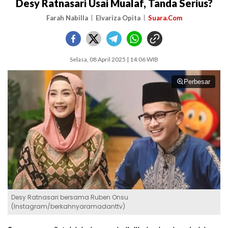
Desy Ratnasari Usai Mualaf, Tanda Serius?
Farah Nabilla
Elvariza Opita
Suara.Com
Selasa, 08 April 2025 | 14:06 WIB
Perbesar
Desy Ratnasari bersama Ruben Onsu
(Instagram/berkahnyaramadanttv)