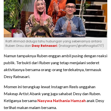
Raffi Ahmad diduga tahu hubungan yang sebenarnya antara
Ruben Onsu dan
Desy Ratnasari
. (Instagram/@raffinagita1717)
Namun tampaknya Ruben enggan ambil pusing dengan reaksi
publik. Terbukti dari Ruben yang tetap menjalani sederet
aktivitasnya bersama orang-orang terdekatnya, termasuk
Desy Ratnasari.
Momen ini terungkap lewat Instagram Reels unggahan
Makeup Artist Abank yang juga sahabat Desy dan Ruben.
Ketiganya bersama
Nasywa Nathania Hamzah
anak Desy
terlihat makan malam bersama.