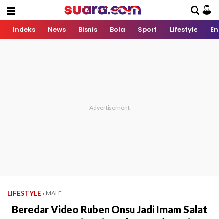
Indeks
News
Bisnis
Bola
Sport
Lifestyle
En
LIFESTYLE
/
MALE
Beredar Video Ruben Onsu Jadi Imam Salat