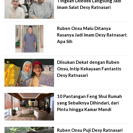
Tingkah Diledek Langsung Jadi
Imam Salat Desy Ratnasari
Ruben Onsu Malu Ditanya
Rasanya Jadi Imam Desy Ratnasari:
Apa Sih
Diisukan Dekat dengan Ruben
Onsu, Intip Kekayaan Fantastis
Desy Ratnasari
10 Pantangan Feng Shui Rumah
yang Sebaiknya Dihindari, dari
Pintu hingga Kamar Mandi
Ruben Onsu Puji Desy Ratnasari