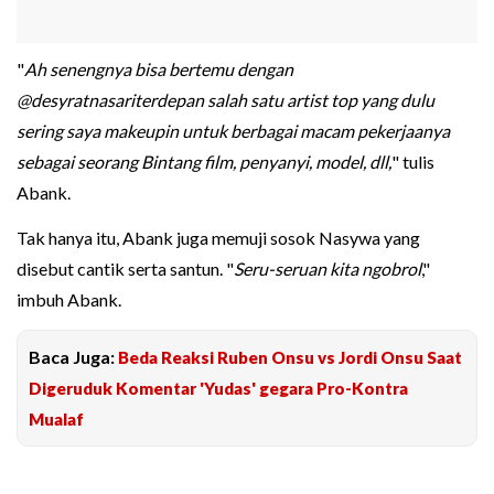
"
Ah senengnya bisa bertemu dengan
@desyratnasariterdepan salah satu artist top yang dulu
sering saya makeupin untuk berbagai macam pekerjaanya
sebagai seorang Bintang film, penyanyi, model, dll,
" tulis
Abank.
Tak hanya itu, Abank juga memuji sosok Nasywa yang
disebut cantik serta santun. "
Seru-seruan kita ngobrol
,"
imbuh Abank.
Baca Juga:
Beda Reaksi Ruben Onsu vs Jordi Onsu Saat
Digeruduk Komentar 'Yudas' gegara Pro-Kontra
Mualaf