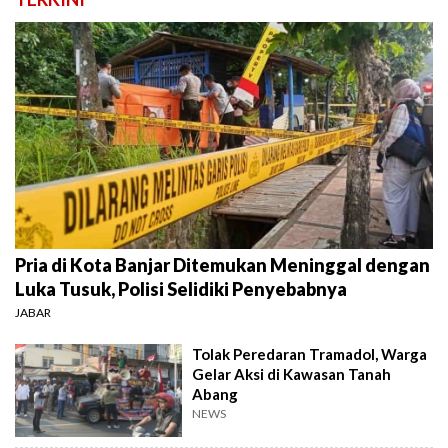
Pria di Kota Banjar Ditemukan Meninggal dengan
Luka Tusuk, Polisi Selidiki Penyebabnya
JABAR
Tolak Peredaran Tramadol, Warga
Gelar Aksi di Kawasan Tanah
Abang
NEWS