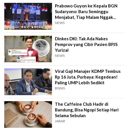
Prabowo Guyon ke Kepala BGN
Sudaryono: Baru Seminggu
Menjabat, Tiap Malam Nggak
Tidur
NEWS
Dinkes DKI: Tak Ada Nakes
Pemprov yang Cibir Pasien BPJS
Yurizal
NEWS
Viral Gaji Manajer KDMP Tembus
Rp 16 Juta, Purbaya: Kegedean!
Paling UMP Lebih Sedikit
BISNIS
The Caffeine Club Hadir di
Bandung, Bisa Ngopi Setiap Hari
Selama Sebulan
JABAR