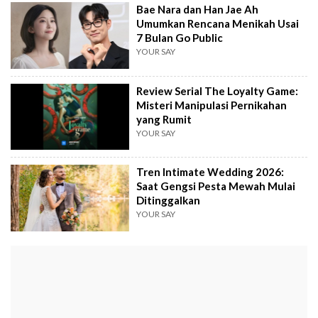
Bae Nara dan Han Jae Ah
Umumkan Rencana Menikah Usai
7 Bulan Go Public
YOUR SAY
Review Serial The Loyalty Game:
Misteri Manipulasi Pernikahan
yang Rumit
YOUR SAY
Tren Intimate Wedding 2026:
Saat Gengsi Pesta Mewah Mulai
Ditinggalkan
YOUR SAY