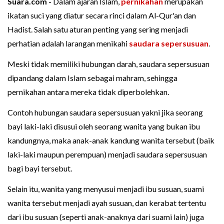
Suara.com -
Dalam ajaran Islam,
pernikahan
merupakan
ikatan suci yang diatur secara rinci dalam Al-Qur'an dan
Hadist. Salah satu aturan penting yang sering menjadi
perhatian adalah larangan menikahi
saudara sepersusuan
.
Meski tidak memiliki hubungan darah, saudara sepersusuan
dipandang dalam Islam sebagai mahram, sehingga
pernikahan antara mereka tidak diperbolehkan.
Contoh hubungan saudara sepersusuan yakni jika seorang
bayi laki-laki disusui oleh seorang wanita yang bukan ibu
kandungnya, maka anak-anak kandung wanita tersebut (baik
laki-laki maupun perempuan) menjadi saudara sepersusuan
bagi bayi tersebut.
Selain itu, wanita yang menyusui menjadi ibu susuan, suami
wanita tersebut menjadi ayah susuan, dan kerabat tertentu
dari ibu susuan (seperti anak-anaknya dari suami lain) juga