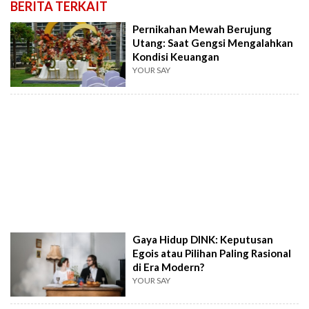
BERITA TERKAIT
Pernikahan Mewah Berujung
Utang: Saat Gengsi Mengalahkan
Kondisi Keuangan
YOUR SAY
Gaya Hidup DINK: Keputusan
Egois atau Pilihan Paling Rasional
di Era Modern?
YOUR SAY