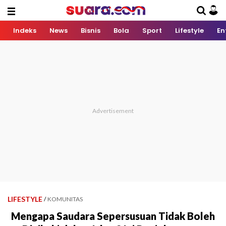
Indeks
News
Bisnis
Bola
Sport
Lifestyle
En
LIFESTYLE
/
KOMUNITAS
Mengapa Saudara Sepersusuan Tidak Boleh