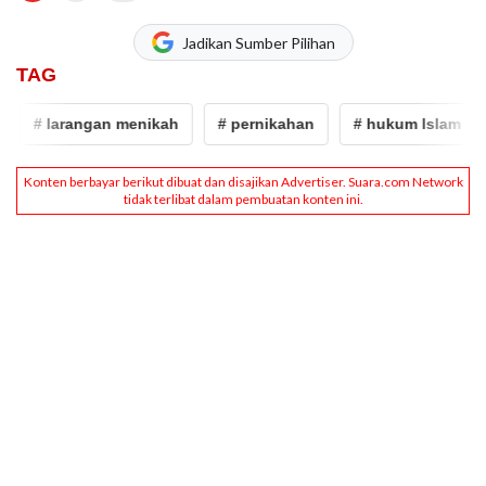
Jadikan Sumber Pilihan
TAG
# larangan menikah
# pernikahan
# hukum Islam
#