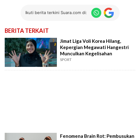
Ikuti berita terkini Suara.com di:
BERITA TERKAIT
Jimat Liga Voli Korea Hilang,
Kepergian Megawati Hangestri
Munculkan Kegelisahan
SPORT
Fenomena Brain Rot: Pembusukan