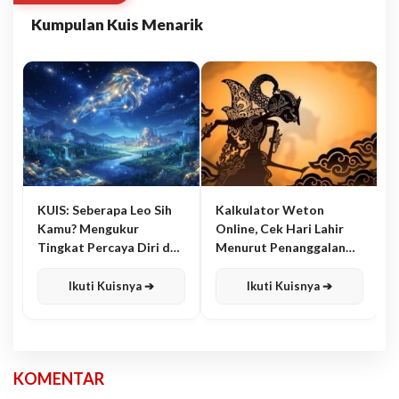
Kumpulan Kuis Menarik
KUIS: Seberapa Leo Sih
Kalkulator Weton
Kamu? Mengukur
Online, Cek Hari Lahir
Tingkat Percaya Diri dan
Menurut Penanggalan
Karisma
Jawa
Ikuti Kuisnya ➔
Ikuti Kuisnya ➔
KOMENTAR