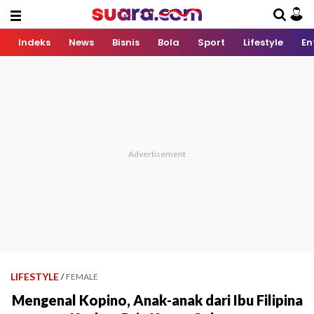
Indeks
News
Bisnis
Bola
Sport
Lifestyle
En
LIFESTYLE
/
FEMALE
Mengenal Kopino, Anak-anak dari Ibu Filipina