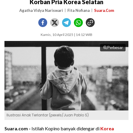
Korban Pria Korea Selatan
Agatha Vidya Nariswari
Fita Nofiana
Suara.Com
Kamis, 10 April 2025 | 14:12 WIB
Perbesar
Ilustrasi Anak Terlantar (pexels/Juan Pablo S)
Suara.com -
Istilah Kopino banyak didengar di
Korea