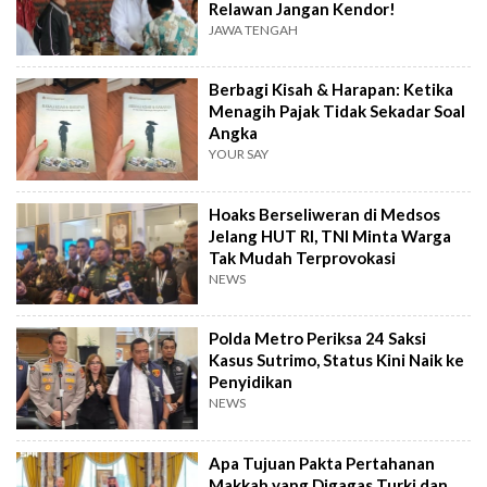
Relawan Jangan Kendor!
JAWA TENGAH
Berbagi Kisah & Harapan: Ketika
Menagih Pajak Tidak Sekadar Soal
Angka
YOUR SAY
Hoaks Berseliweran di Medsos
Jelang HUT RI, TNI Minta Warga
Tak Mudah Terprovokasi
NEWS
Polda Metro Periksa 24 Saksi
Kasus Sutrimo, Status Kini Naik ke
Penyidikan
NEWS
Apa Tujuan Pakta Pertahanan
Makkah yang Digagas Turki dan