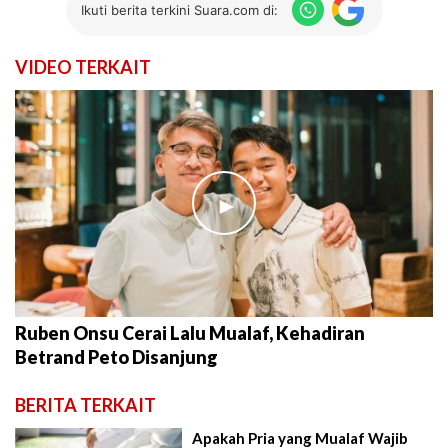
Ikuti berita terkini Suara.com di:
VIDEO TERKAIT
►
Ruben Onsu Cerai Lalu Mualaf, Kehadiran
Betrand Peto Disanjung
BERITA TERKAIT
Apakah Pria yang Mualaf Wajib