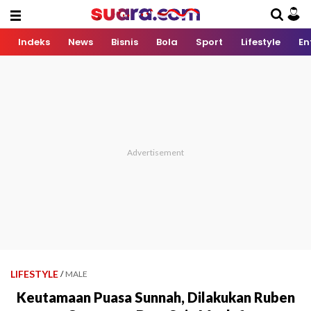
Indeks
News
Bisnis
Bola
Sport
Lifestyle
En
LIFESTYLE
/
MALE
Keutamaan Puasa Sunnah, Dilakukan Ruben