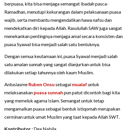
berpuasa, kita bisa menjaga semangat ibadah pasca-
Ramadhan, menutupi kekurangan dalam pelaksanaan puasa
wajib, serta membantu mengendalikan hawa nafsu dan
mendekatkan diri kepada Allah. Rasulullah SAW juga sangat
menekankan pentingnya menjaga amal secara konsisten dan
puasa Syawal bisa menjadi salah satu bentuknya.
Dengan semua keutamaan ini, puasa Syawal menjadi salah
satu amalan sunnah yang sangat dianjurkan untuk bisa
dilakukan setiap tahunnya oleh kaum Muslim.
Antusiasme
Ruben Onsu
sebagai
mualaf
untuk
melaksanakan
puasa sunnah
pun patut dicontoh bagi kita
yang memeluk agama Islam. Semangat untuk tetap
mengamalkan puasa sebagai bentuk istiqomah merupakan
cerminan untuk umat Muslim yang taat kepada Allah SWT.
Kontributor :
Dea Nabila