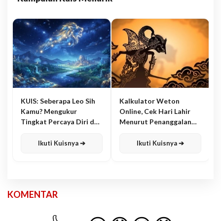
KUIS: Seberapa Leo Sih
Kalkulator Weton
Kamu? Mengukur
Online, Cek Hari Lahir
Tingkat Percaya Diri dan
Menurut Penanggalan
Karisma
Jawa
Ikuti Kuisnya ➔
Ikuti Kuisnya ➔
KOMENTAR