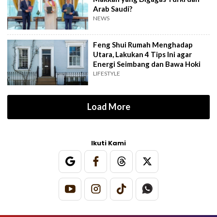
Arab Saudi?
NEWS
Feng Shui Rumah Menghadap
Utara, Lakukan 4 Tips Ini agar
Energi Seimbang dan Bawa Hoki
LIFESTYLE
Load More
Ikuti Kami