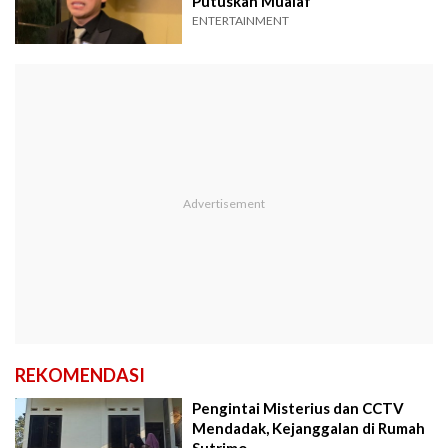
Putuskan Mualaf
ENTERTAINMENT
REKOMENDASI
Pengintai Misterius dan CCTV
Mendadak, Kejanggalan di Rumah