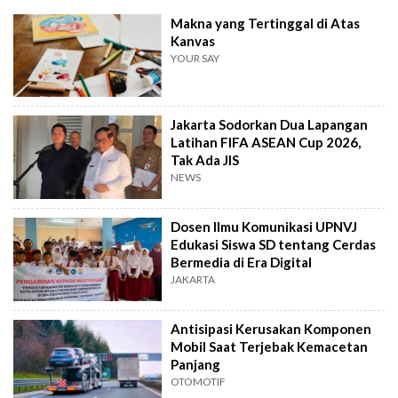
Makna yang Tertinggal di Atas
Kanvas
YOUR SAY
Jakarta Sodorkan Dua Lapangan
Latihan FIFA ASEAN Cup 2026,
Tak Ada JIS
NEWS
Dosen Ilmu Komunikasi UPNVJ
Edukasi Siswa SD tentang Cerdas
Bermedia di Era Digital
JAKARTA
Antisipasi Kerusakan Komponen
Mobil Saat Terjebak Kemacetan
Panjang
OTOMOTIF