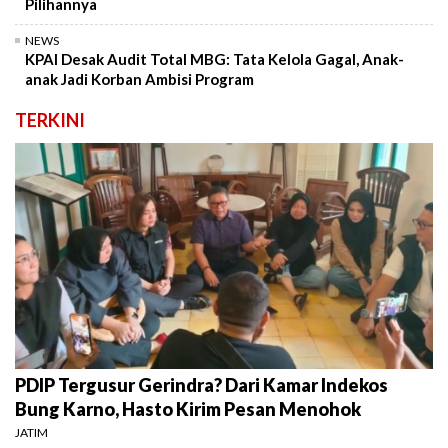
Pilihannya
NEWS
KPAI Desak Audit Total MBG: Tata Kelola Gagal, Anak-
anak Jadi Korban Ambisi Program
TERKINI
PDIP Tergusur Gerindra? Dari Kamar Indekos
Bung Karno, Hasto Kirim Pesan Menohok
JATIM