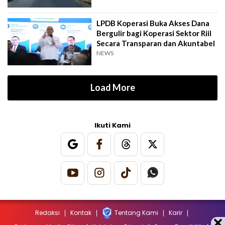
LPDB Koperasi Buka Akses Dana
Bergulir bagi Koperasi Sektor Riil
Secara Transparan dan Akuntabel
NEWS
Load More
Ikuti Kami
Redaksi
Kontak
Tentang Kami
Karir