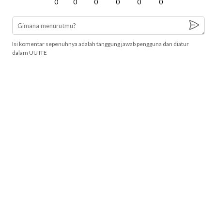
0
0
0
0
0
0
Isi komentar sepenuhnya adalah tanggung jawab pengguna dan diatur
dalam UU ITE