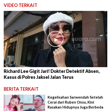
VIDEO TERKAIT
►
Richard Lee Gigit Jari! Dokter Detektif Absen,
Kasus di Polres Jaksel Jalan Terus
BERITA TERKAIT
Kegelisahan Sarwendah Setelah
Cerai dari Ruben Onsu, Kini
Rasakan Hidupnya Juga Berbeda