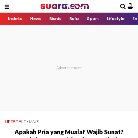
Indeks
News
Bisnis
Bola
Sport
Lifestyle
En
LIFESTYLE
/
MALE
Apakah Pria yang Mualaf Wajib Sunat?