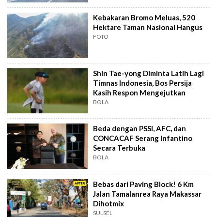
Kebakaran Bromo Meluas, 520
Hektare Taman Nasional Hangus
FOTO
Shin Tae-yong Diminta Latih Lagi
Timnas Indonesia, Bos Persija
Kasih Respon Mengejutkan
BOLA
Beda dengan PSSI, AFC, dan
CONCACAF Serang Infantino
Secara Terbuka
BOLA
Bebas dari Paving Block! 6 Km
Jalan Tamalanrea Raya Makassar
Dihotmix
SULSEL