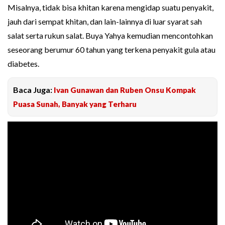
Misalnya, tidak bisa khitan karena mengidap suatu penyakit,
jauh dari sempat khitan, dan lain-lainnya di luar syarat sah
salat serta rukun salat. Buya Yahya kemudian mencontohkan
seseorang berumur 60 tahun yang terkena penyakit gula atau
diabetes.
Baca Juga:
Ivan Gunawan dan Ruben Onsu Kompak
Puasa Sunah, Banyak yang Terharu