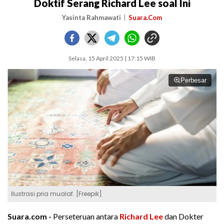
Doktif Serang Richard Lee soal Ini
Yasinta Rahmawati
Suara.Com
Selasa, 15 April 2025 | 17:15 WIB
Perbesar
Ilustrasi pria mualaf. [Freepik]
Suara.com -
Perseteruan antara
Richard Lee
dan Dokter