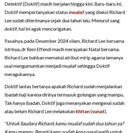
Detektif (Doktif) masih berjalan hingga kini. Baru-baru ini,
Doktif mempertanyakan status
mualaf
yang diakui Richard
Lee sudah diterimanya sejak dua tahun lalu. Menurut sang
doktif, hal ini agak mencurigakan.
Pasalnya, pada Desember 2024 silam, Richard Lee bersama
istrinya, dr Reni Effendi masih merayakan Natal bersama.
Richard Lee bahkan memakai atribut mirip agama lamanya
usai mengumumkan menjadi mualaf sehingga Doktif
meragukannya.
Doktif lantas bertanya apakah Richard sudah menjalankan
ibadah haji karena dirinya termasuk golongan yang mampu.
Tak hanya ibadah, Doktif juga menanyakan mengenai sudah
atau belum Richard Lee melakukan
khitan
(
sunat
).
"Untuk Saudara Richard, kamu mualaf sudah dua tahun ya?
Kamu mampu. Berarti kamu sudah kena pasal wajib untuk