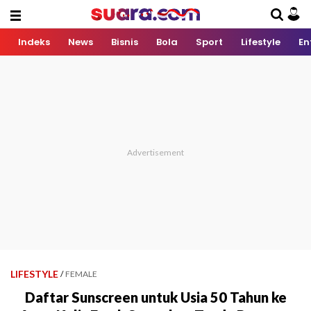
Indeks
News
Bisnis
Bola
Sport
Lifestyle
En
LIFESTYLE
/
FEMALE
Daftar Sunscreen untuk Usia 50 Tahun ke