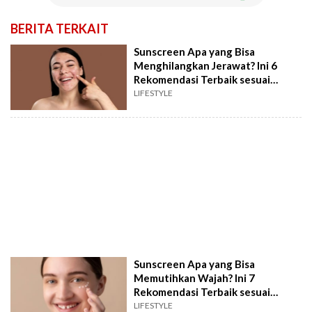
BERITA TERKAIT
Sunscreen Apa yang Bisa
Menghilangkan Jerawat? Ini 6
Rekomendasi Terbaik sesuai
Review
LIFESTYLE
Sunscreen Apa yang Bisa
Memutihkan Wajah? Ini 7
Rekomendasi Terbaik sesuai
Review dan Harga
LIFESTYLE