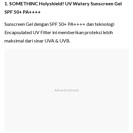
1. SOMETHINC Holyshield! UV Watery Sunscreen Gel
SPF 50+ PA++++
Sunscreen Gel dengan SPF 50+ PA++++ dan teknologi
Encapsulated UV Filter ini memberikan proteksi lebih
maksimal dari sinar UVA & UVB.