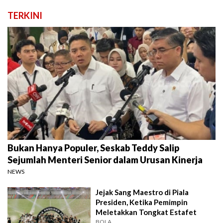
TERKINI
Bukan Hanya Populer, Seskab Teddy Salip
Sejumlah Menteri Senior dalam Urusan Kinerja
NEWS
Jejak Sang Maestro di Piala
Presiden, Ketika Pemimpin
Meletakkan Tongkat Estafet
BOLA