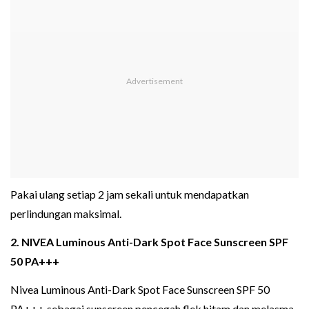
Pakai ulang setiap 2 jam sekali untuk mendapatkan
perlindungan maksimal.
2. NIVEA Luminous Anti-Dark Spot Face Sunscreen SPF
50 PA+++
Nivea Luminous Anti-Dark Spot Face Sunscreen SPF 50
PA+++ sebagai sunscreen pencegah flek hitam dan melasma