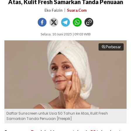
Atas, Kulit Fresh Samarkan Tanda Penuaan
Eko Faizin
Suara.Com
Selasa, 10 Juni 2025 | 09:03 WIB
Perbesar
Daftar Sunscreen untuk Usia 50 Tahun ke Atas, Kulit Fresh
Samarkan Tanda Penuaan [Freepik]