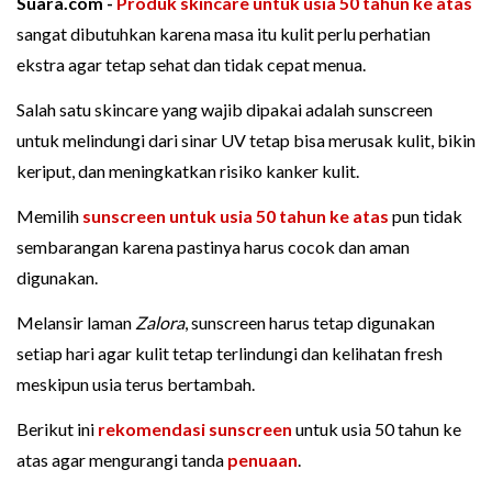
Suara.com -
Produk skincare untuk usia 50 tahun ke atas
sangat dibutuhkan karena masa itu kulit perlu perhatian
ekstra agar tetap sehat dan tidak cepat menua.
Salah satu skincare yang wajib dipakai adalah sunscreen
untuk melindungi dari sinar UV tetap bisa merusak kulit, bikin
keriput, dan meningkatkan risiko kanker kulit.
Memilih
sunscreen untuk usia 50 tahun ke atas
pun tidak
sembarangan karena pastinya harus cocok dan aman
digunakan.
Melansir laman
Zalora
, sunscreen harus tetap digunakan
setiap hari agar kulit tetap terlindungi dan kelihatan fresh
meskipun usia terus bertambah.
Berikut ini
rekomendasi sunscreen
untuk usia 50 tahun ke
atas agar mengurangi tanda
penuaan
.