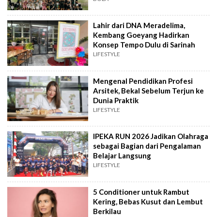
Lahir dari DNA Meradelima,
Kembang Goeyang Hadirkan
Konsep Tempo Dulu di Sarinah
LIFESTYLE
Mengenal Pendidikan Profesi
Arsitek, Bekal Sebelum Terjun ke
Dunia Praktik
LIFESTYLE
IPEKA RUN 2026 Jadikan Olahraga
sebagai Bagian dari Pengalaman
Belajar Langsung
LIFESTYLE
5 Conditioner untuk Rambut
Kering, Bebas Kusut dan Lembut
Berkilau