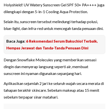
Holyshield! UV Watery Sunscreen Gel SPF 50+ PA++++ juga
dilengkapi dengan 5-in-1 Cooling Aqua Protection.
Selain itu, sunscreen tersebut melindungi terhadap polusi,
blue-light, dan infra-red untuk mencegah tanda penuaan dini.
Baca Juga:
6 Rekomendasi Serum Bakuchiol Terbaik,
Hempas Jerawat dan Tanda-Tanda Penuaan Dini
Dengan Snowflake Molecules yang memberikan sensasi
dingin dan menyerap langsung seperti air, membuat
sunscreen ini nyaman digunakan sepanjang hari.
Aplikasikan sejumlah 2 jari ke seluruh wajah secara merata di
tahapan terakhir skincare. Sebelum makeup atau 15 menit
sebelum terpapar sinar matahari.