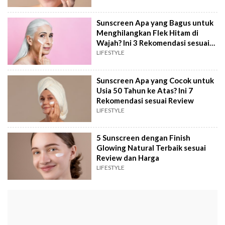
Sunscreen Apa yang Bagus untuk
Menghilangkan Flek Hitam di
Wajah? Ini 3 Rekomendasi sesuai
Review
LIFESTYLE
Sunscreen Apa yang Cocok untuk
Usia 50 Tahun ke Atas? Ini 7
Rekomendasi sesuai Review
LIFESTYLE
5 Sunscreen dengan Finish
Glowing Natural Terbaik sesuai
Review dan Harga
LIFESTYLE