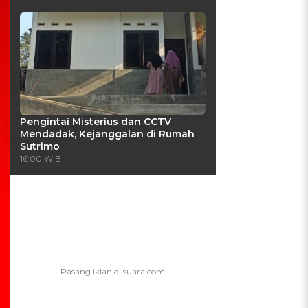
Pengintai Misterius dan CCTV
Mendadak, Kejanggalan di Rumah
Sutrimo
16:00 WIB