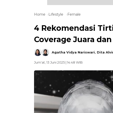
Home
Lifestyle
Female
4 Rekomendasi Tirti
Coverage Juara dan
Agatha Vidya Nariswari
,
Dita Alvi
Jum'at, 13 Juni 2025 | 14:48 WIB