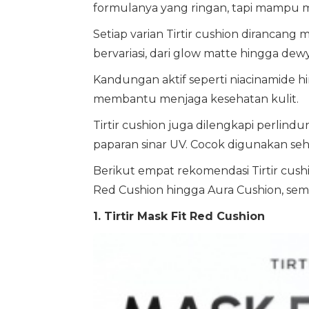
formulanya yang ringan, tapi mampu 
Setiap varian Tirtir cushion dirancang
bervariasi, dari glow matte hingga dewy
Kandungan aktif seperti niacinamide h
membantu menjaga kesehatan kulit.
Tirtir cushion juga dilengkapi perlindu
paparan sinar UV. Cocok digunakan seha
Berikut empat rekomendasi Tirtir cush
Red Cushion hingga Aura Cushion, se
1. Tirtir Mask Fit Red Cushion