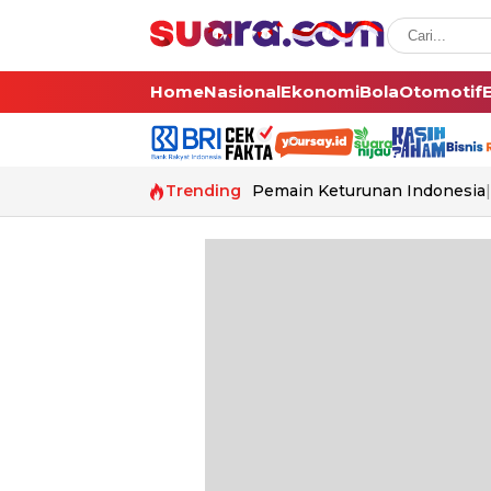
Home
Nasional
Ekonomi
Bola
Otomotif
Trending
Pemain Keturunan Indonesia