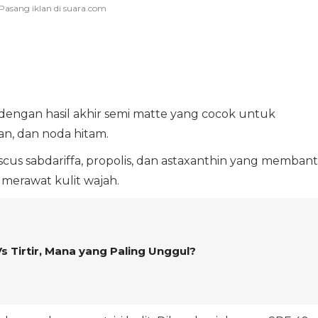
dengan hasil akhir semi matte yang cocok untuk
n, dan noda hitam.
us sabdariffa, propolis, dan astaxanthin yang memban
merawat kulit wajah.
Vs Tirtir, Mana yang Paling Unggul?