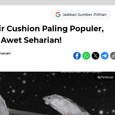
Jadikan Sumber Pilihan
r Cushion Paling Populer,
 Awet Seharian!
nasari
Perbesar