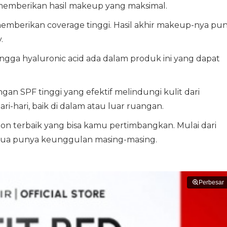
memberikan hasil makeup yang maksimal.
 memberikan coverage tinggi. Hasil akhir makeup-nya pu
.
ingga hyaluronic acid ada dalam produk ini yang dapat
ngan SPF tinggi yang efektif melindungi kulit dari
ri-hari, baik di dalam atau luar ruangan.
ion terbaik yang bisa kamu pertimbangkan. Mulai dari
mua punya keunggulan masing-masing.
Perbesar