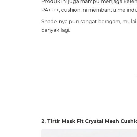
Produk ini juga mampu menjaga kelemb
PA++++, cushion ini membantu melindung
Shade-nya pun sangat beragam, mulai dar
banyak lagi.
2. Tirtir Mask Fit Crystal Mesh Cushi