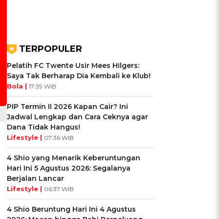
TERPOPULER
Pelatih FC Twente Usir Mees Hilgers:
Saya Tak Berharap Dia Kembali ke Klub!
Bola |
17:39 WIB
PIP Termin II 2026 Kapan Cair? Ini
Jadwal Lengkap dan Cara Ceknya agar
Dana Tidak Hangus!
Lifestyle |
07:36 WIB
4 Shio yang Menarik Keberuntungan
Hari Ini 5 Agustus 2026: Segalanya
Berjalan Lancar
Lifestyle |
06:37 WIB
4 Shio Beruntung Hari Ini 4 Agustus