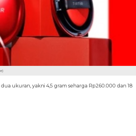
e)
m dua ukuran, yakni 4,5 gram seharga Rp260.000 dan 18