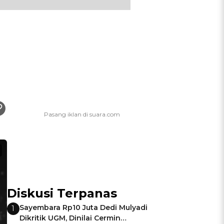
Diskusi Terpanas
Sayembara Rp10 Juta Dedi Mulyadi
1
Dikritik UGM, Dinilai Cermin