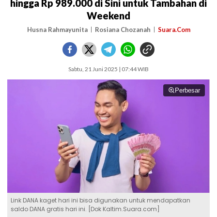
hingga Rp 989.000 di Sini untuk Tambahan di
Weekend
Husna Rahmayunita
Rosiana Chozanah
Suara.Com
Sabtu, 21 Juni 2025 | 07:44 WIB
Perbesar
Link DANA kaget hari ini bisa digunakan untuk mendapatkan
saldo DANA gratis hari ini. [Dok Kaltim.Suara.com]