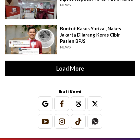
NEWS
Buntut Kasus Yurizal, Nakes
Jakarta Dilarang Keras Cibir
Pasien BPJS
NEWS
Load More
Ikuti Kami