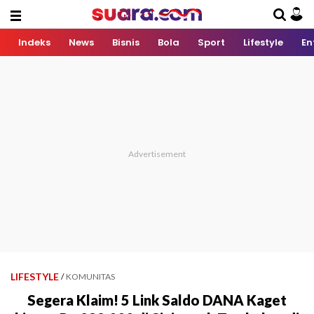
Indeks
News
Bisnis
Bola
Sport
Lifestyle
En
LIFESTYLE
/
KOMUNITAS
Segera Klaim! 5 Link Saldo DANA Kaget