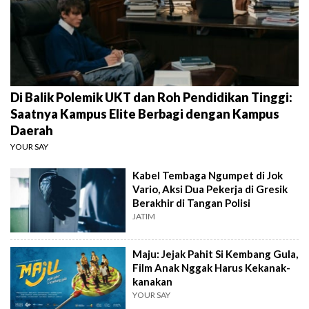
Di Balik Polemik UKT dan Roh Pendidikan Tinggi:
Saatnya Kampus Elite Berbagi dengan Kampus
Daerah
YOUR SAY
Kabel Tembaga Ngumpet di Jok
Vario, Aksi Dua Pekerja di Gresik
Berakhir di Tangan Polisi
JATIM
Maju: Jejak Pahit Si Kembang Gula,
Film Anak Nggak Harus Kekanak-
kanakan
YOUR SAY