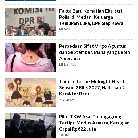
Fakta Baru Kematian Eks Istri
Polisi di Medan: Keluarga
Temukan Luka, DPR Siap Kawal
NEWS
Perbedaan Sifat Virgo Agustus
dan September, Mana yang Lebih
Ambisius?
LIFESTYLE
Tune In to the Midnight Heart
Season 2 Rilis 2027, Hadirkan 2
Karakter Baru
YOUR SAY
Pilu! TKW Asal Tulungagung
Tertipu Modus Asmara, Kerugian
Capai Rp622 Juta
JATIM