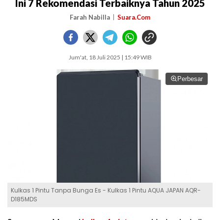
Ini 7 Rekomendasi Terbaiknya Tahun 2025
Farah Nabilla
Suara.Com
Jum'at, 18 Juli 2025 | 15:49 WIB
Perbesar
Kulkas 1 Pintu Tanpa Bunga Es - Kulkas 1 Pintu AQUA JAPAN AQR-
D185MDS