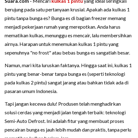
Suara.com -
Mencari
kulkas 1 pintu
yang ideal seringkali
berujung pada satu pertanyaan krusial. Apakah ada kulkas 1
pintu tanpa bunga es? Bunga es di bagian freezer memang
menjadi pekerjaan rumah yang merepotkan. Anda harus
mematikan kulkas, menunggu es mencair, lalu membersihkan
airnya. Harapan untuk menemukan kulkas 1 pintu yang
sepenuhnya "no frost" atau bebas bunga es sangatlah besar.
Namun, mari kita luruskan faktanya. Hingga saat ini, kulkas 1
pintu yang benar-benar tanpa bunga es (seperti teknologi
pada kulkas 2 pintu) sangat jarang atau bahkan tidak ada di
pasaran umum Indonesia.
Tapi jangan kecewa dulu! Produsen telah menghadirkan
solusi cerdas yang menjadi jalan tengah terbaik: teknologi
Semi-Auto Defrost. Ini adalah fitur yang membuat proses
pencairan bunga es jauh lebih mudah dan praktis, tanpa perlu