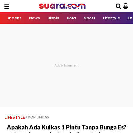
Indeks
News
Bisnis
Bola
Sport
Lifestyle
En
LIFESTYLE
/
KOMUNITAS
Apakah Ada Kulkas 1 Pintu Tanpa Bunga Es?