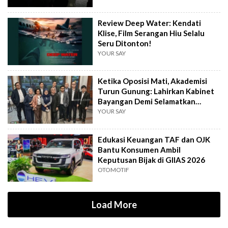
Review Deep Water: Kendati
Klise, Film Serangan Hiu Selalu
Seru Ditonton!
YOUR SAY
Ketika Oposisi Mati, Akademisi
Turun Gunung: Lahirkan Kabinet
Bayangan Demi Selamatkan
Demokrasi
YOUR SAY
Edukasi Keuangan TAF dan OJK
Bantu Konsumen Ambil
Keputusan Bijak di GIIAS 2026
OTOMOTIF
Load More