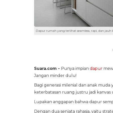
Dapur rumah yang terlihat seamless, rapi, dan jauh 
Suara.com -
Punya impian
dapur
mewa
Jangan minder dulu!
Bagi generasi milenial dan anak muda 
keterbatasan ruang justru jadi kanvas 
Lupakan anggapan bahwa dapur sempit
Dengan dua senjata rahasia, yaitu stra