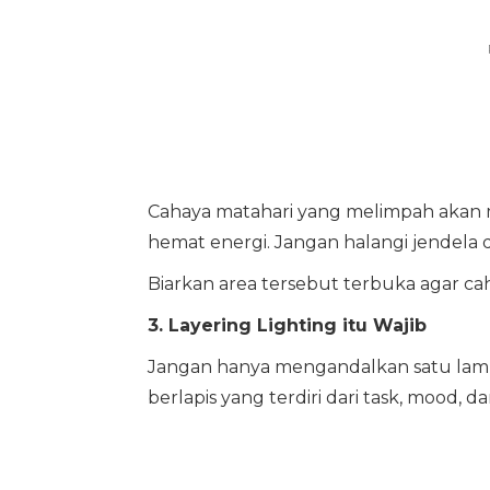
Cahaya matahari yang melimpah akan m
hemat energi. Jangan halangi jendela
Biarkan area tersebut terbuka agar ca
3. Layering Lighting itu Wajib
Jangan hanya mengandalkan satu lamp
berlapis yang terdiri dari task, mood, d