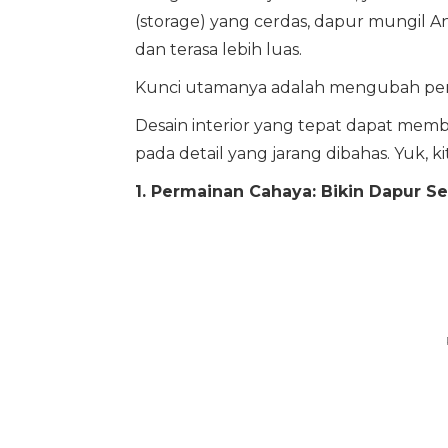
(storage) yang cerdas, dapur mungil A
dan terasa lebih luas.
Kunci utamanya adalah mengubah pers
Desain interior yang tepat dapat membu
pada detail yang jarang dibahas. Yuk, ki
1. Permainan Cahaya: Bikin Dapur S