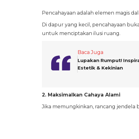
Pencahayaan adalah elemen magis dalam
Di dapur yang kecil, pencahayaan buka
untuk menciptakan ilusi ruang.
Baca Juga
Lupakan Rumput! Inspir
Estetik & Kekinian
2. Maksimalkan Cahaya Alami
Jika memungkinkan, rancang jendela b