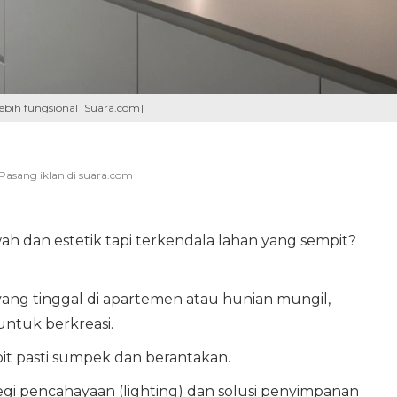
lebih fungsional [Suara.com]
h dan estetik tapi terkendala lahan yang sempit?
yang tinggal di apartemen atau hunian mungil,
untuk berkreasi.
 pasti sumpek dan berantakan.
tegi pencahayaan (lighting) dan solusi penyimpanan