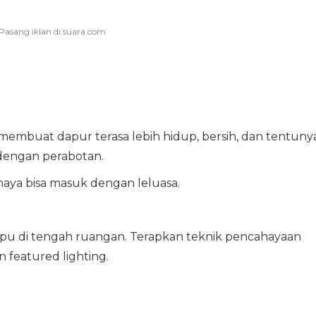
embuat dapur terasa lebih hidup, bersih, dan tentuny
 dengan perabotan.
haya bisa masuk dengan leluasa.
u di tengah ruangan. Terapkan teknik pencahayaan
an featured lighting.