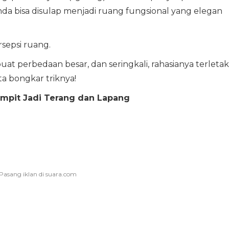
nda bisa disulap menjadi ruang fungsional yang elegan
epsi ruang.
at perbedaan besar, dan seringkali, rahasianya terletak
ta bongkar triknya!
empit Jadi Terang dan Lapang