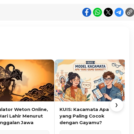
❯
ulator Weton Online,
KUIS: Kacamata Apa
K
Hari Lahir Menurut
yang Paling Cocok
nggalan Jawa
dengan Gayamu?