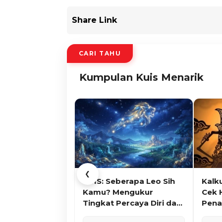
Share Link
CARI TAHU
Kumpulan Kuis Menarik
❮
KUIS: Seberapa Leo Sih
Kalk
Kamu? Mengukur
Cek 
Tingkat Percaya Diri dan
Pena
Karisma