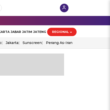
KARTA
JABAR
JATIM
JATENG
REGIONAL
o
Jakarta
Sunscreen
Perang As-Iran