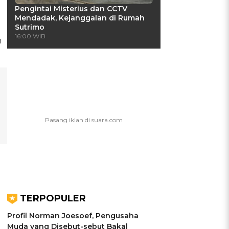
Pengintai Misterius dan CCTV
Mendadak, Kejanggalan di Rumah
Sutrimo
16:00 WIB
n
TERPOPULER
Profil Norman Joesoef, Pengusaha
Muda yang Disebut-sebut Bakal