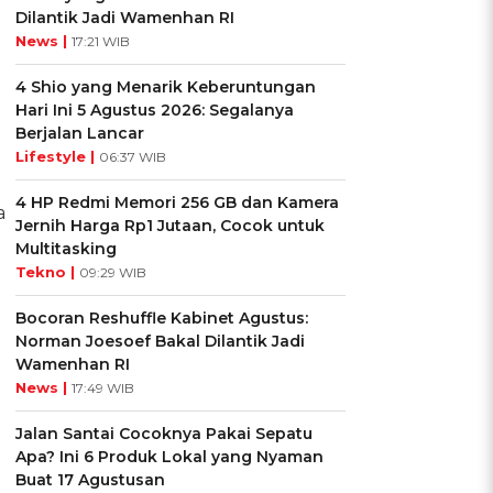
Dilantik Jadi Wamenhan RI
News |
17:21 WIB
4 Shio yang Menarik Keberuntungan
Hari Ini 5 Agustus 2026: Segalanya
Berjalan Lancar
Lifestyle |
06:37 WIB
4 HP Redmi Memori 256 GB dan Kamera
a
Jernih Harga Rp1 Jutaan, Cocok untuk
Multitasking
Tekno |
09:29 WIB
Bocoran Reshuffle Kabinet Agustus:
Norman Joesoef Bakal Dilantik Jadi
Wamenhan RI
News |
17:49 WIB
Jalan Santai Cocoknya Pakai Sepatu
Apa? Ini 6 Produk Lokal yang Nyaman
Buat 17 Agustusan