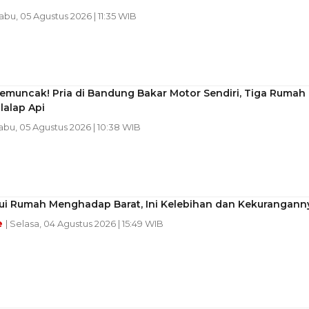
Rabu, 05 Agustus 2026 | 11:35 WIB
emuncak! Pria di Bandung Bakar Motor Sendiri, Tiga Rumah
lalap Api
Rabu, 05 Agustus 2026 | 10:38 WIB
ui Rumah Menghadap Barat, Ini Kelebihan dan Kekurangann
e
| Selasa, 04 Agustus 2026 | 15:49 WIB