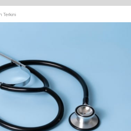
 Terkini