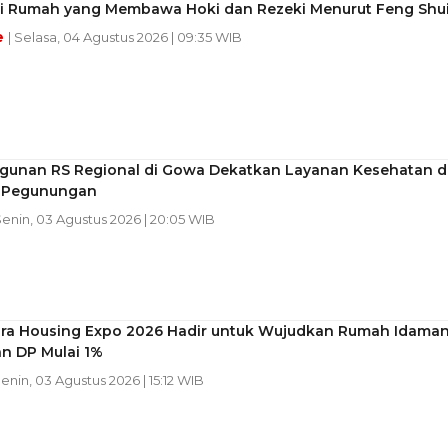
ciri Rumah yang Membawa Hoki dan Rezeki Menurut Feng Shu
e
| Selasa, 04 Agustus 2026 | 09:35 WIB
unan RS Regional di Gowa Dekatkan Layanan Kesehatan d
 Pegunungan
Senin, 03 Agustus 2026 | 20:05 WIB
ra Housing Expo 2026 Hadir untuk Wujudkan Rumah Idaman
n DP Mulai 1%
Senin, 03 Agustus 2026 | 15:12 WIB