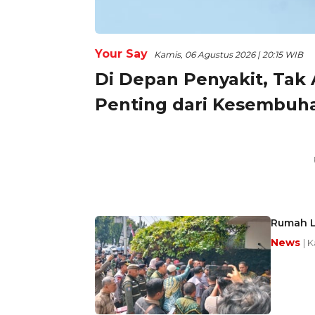
Your Say
Kamis, 06 Agustus 2026 | 20:15 WIB
Di Depan Penyakit, Tak
Penting dari Kesembuh
Rumah L
News
| 