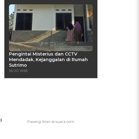
k
Pengintai Misterius dan CCTV
Mendadak, Kejanggalan di Rumah
Sutrimo
16:00 WIB
i