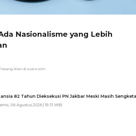
 Ada Nasionalisme yang Lebih
an
ansia 82 Tahun Dieksekusi PN Jakbar Meski Masih Sengket
Kamis, 06 Agustus 2026 | 19:31 WIB