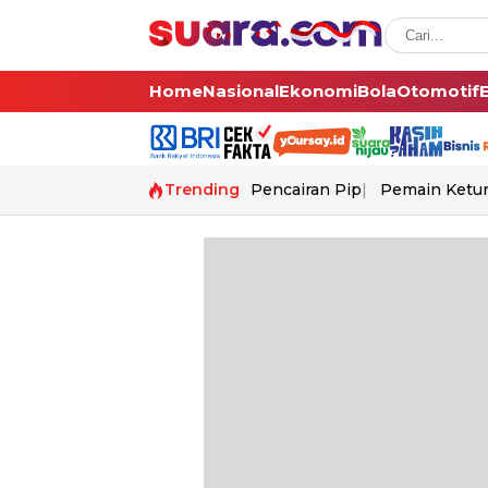
Home
Nasional
Ekonomi
Bola
Otomotif
Trending
Pencairan Pip
Pemain Ketur