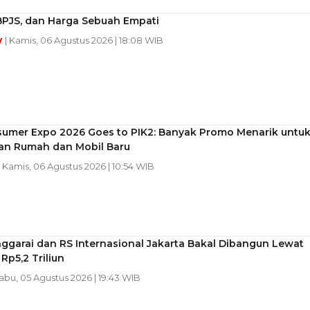
 BPJS, dan Harga Sebuah Empati
y
| Kamis, 06 Agustus 2026 | 18:08 WIB
sumer Expo 2026 Goes to PIK2: Banyak Promo Menarik untu
an Rumah dan Mobil Baru
| Kamis, 06 Agustus 2026 | 10:54 WIB
ggarai dan RS Internasional Jakarta Bakal Dibangun Lewat
 Rp5,2 Triliun
Rabu, 05 Agustus 2026 | 19:43 WIB