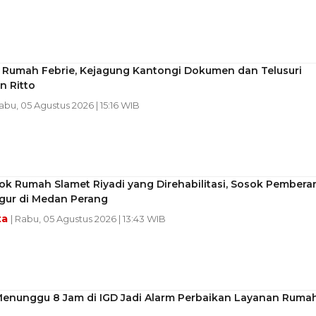
 Rumah Febrie, Kejagung Kantongi Dokumen dan Telusuri
n Ritto
Rabu, 05 Agustus 2026 | 15:16 WIB
k Rumah Slamet Riyadi yang Direhabilitasi, Sosok Pembera
gur di Medan Perang
ta
| Rabu, 05 Agustus 2026 | 13:43 WIB
Menunggu 8 Jam di IGD Jadi Alarm Perbaikan Layanan Ruma