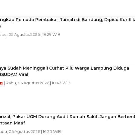
Tangkap Pemuda Pembakar Rumah di Bandung, Dipicu Konfli
a
Rabu, 05 Agustus 2026 | 19:29 WIB
ya Sudah Meninggal! Curhat Pilu Warga Lampung Diduga
RSUDAM Viral
ng
| Rabu, 05 Agustus 2026 | 18:43 WIB
rizal, Pakar UGM Dorong Audit Rumah Sakit: Jangan Berhent
intaan Maaf
Rabu, 05 Agustus 2026 | 16:20 WIB