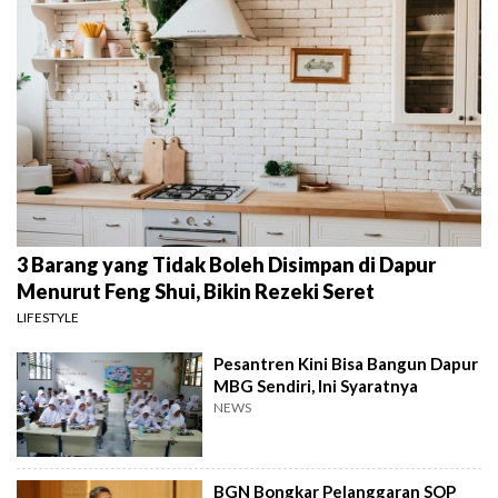
3 Barang yang Tidak Boleh Disimpan di Dapur
Menurut Feng Shui, Bikin Rezeki Seret
LIFESTYLE
Pesantren Kini Bisa Bangun Dapur
MBG Sendiri, Ini Syaratnya
NEWS
BGN Bongkar Pelanggaran SOP