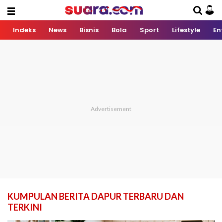
Indeks
News
Bisnis
Bola
Sport
Lifestyle
En
KUMPULAN BERITA DAPUR TERBARU DAN
TERKINI