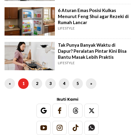
6 Aturan Emas Posisi Kulkas
Menurut Feng Shui agar Rezeki di
Rumah Lancar
LIFESTYLE
Tak Punya Banyak Waktu di
Dapur? Peralatan Pintar Kini Bisa
Bantu Masak Lebih Praktis
LIFESTYLE
«
1
2
3
4
5
»
Ikuti Kami