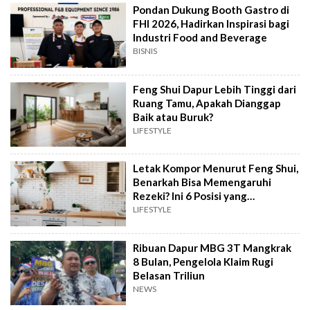
Pondan Dukung Booth Gastro di
FHI 2026, Hadirkan Inspirasi bagi
Industri Food and Beverage
BISNIS
Feng Shui Dapur Lebih Tinggi dari
Ruang Tamu, Apakah Dianggap
Baik atau Buruk?
LIFESTYLE
Letak Kompor Menurut Feng Shui,
Benarkah Bisa Memengaruhi
Rezeki? Ini 6 Posisi yang
Dianjurkan
LIFESTYLE
Ribuan Dapur MBG 3T Mangkrak
8 Bulan, Pengelola Klaim Rugi
Belasan Triliun
NEWS