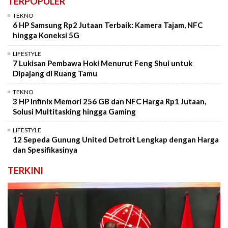
TERPOPULER
TEKNO
6 HP Samsung Rp2 Jutaan Terbaik: Kamera Tajam, NFC
hingga Koneksi 5G
LIFESTYLE
7 Lukisan Pembawa Hoki Menurut Feng Shui untuk
Dipajang di Ruang Tamu
TEKNO
3 HP Infinix Memori 256 GB dan NFC Harga Rp1 Jutaan,
Solusi Multitasking hingga Gaming
LIFESTYLE
12 Sepeda Gunung United Detroit Lengkap dengan Harga
dan Spesifikasinya
TERKINI