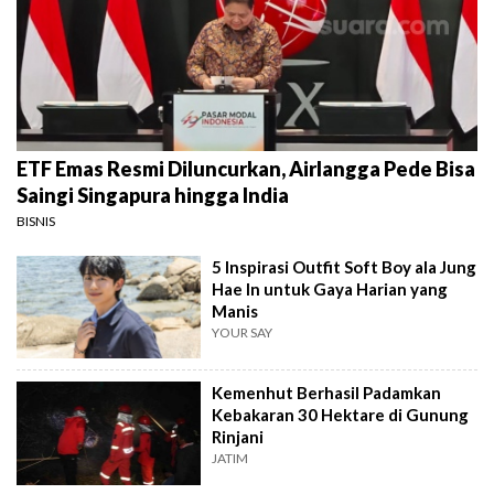
ETF Emas Resmi Diluncurkan, Airlangga Pede Bisa
Saingi Singapura hingga India
BISNIS
5 Inspirasi Outfit Soft Boy ala Jung
Hae In untuk Gaya Harian yang
Manis
YOUR SAY
Kemenhut Berhasil Padamkan
Kebakaran 30 Hektare di Gunung
Rinjani
JATIM