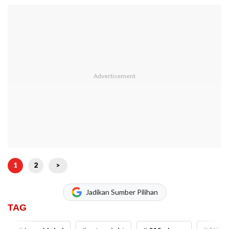
1
2
>
Jadikan Sumber Pilihan
TAG