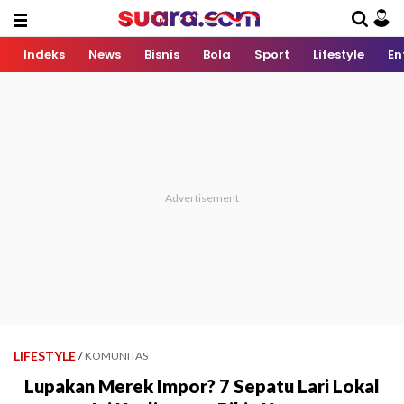
Indeks
News
Bisnis
Bola
Sport
Lifestyle
En
LIFESTYLE
/
KOMUNITAS
Lupakan Merek Impor? 7 Sepatu Lari Lokal