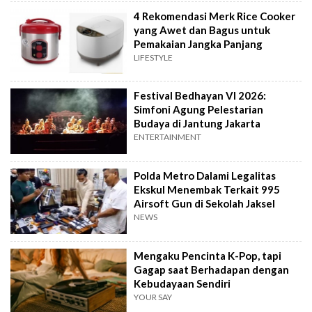
4 Rekomendasi Merk Rice Cooker
yang Awet dan Bagus untuk
Pemakaian Jangka Panjang
LIFESTYLE
Festival Bedhayan VI 2026:
Simfoni Agung Pelestarian
Budaya di Jantung Jakarta
ENTERTAINMENT
Polda Metro Dalami Legalitas
Ekskul Menembak Terkait 995
Airsoft Gun di Sekolah Jaksel
NEWS
Mengaku Pencinta K-Pop, tapi
Gagap saat Berhadapan dengan
Kebudayaan Sendiri
YOUR SAY