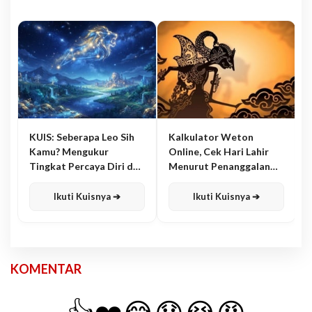
KUIS: Seberapa Leo Sih
Kalkulator Weton
Kamu? Mengukur
Online, Cek Hari Lahir
Tingkat Percaya Diri dan
Menurut Penanggalan
Karisma
Jawa
Ikuti Kuisnya ➔
Ikuti Kuisnya ➔
KOMENTAR