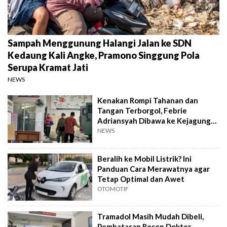
Sampah Menggunung Halangi Jalan ke SDN
Kedaung Kali Angke, Pramono Singgung Pola
Serupa Kramat Jati
NEWS
Kenakan Rompi Tahanan dan
Tangan Terborgol, Febrie
Adriansyah Dibawa ke Kejagung
untuk Diperiksa
NEWS
Beralih ke Mobil Listrik? Ini
Panduan Cara Merawatnya agar
Tetap Optimal dan Awet
OTOMOTIF
Tramadol Masih Mudah Dibeli,
Pembatasan Resep Dokter