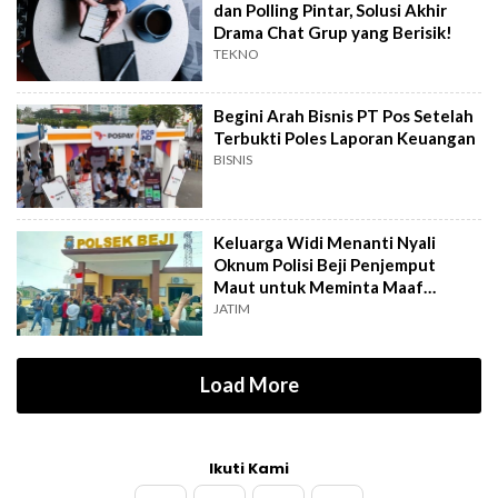
dan Polling Pintar, Solusi Akhir
Drama Chat Grup yang Berisik!
TEKNO
Begini Arah Bisnis PT Pos Setelah
Terbukti Poles Laporan Keuangan
BISNIS
Keluarga Widi Menanti Nyali
Oknum Polisi Beji Penjemput
Maut untuk Meminta Maaf
Langsung
JATIM
Load More
Ikuti Kami