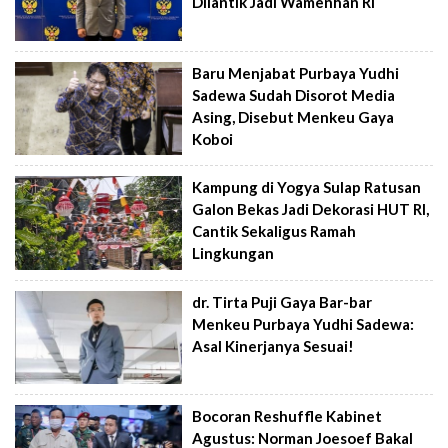
Dilantik Jadi Wamenhan RI
Baru Menjabat Purbaya Yudhi
Sadewa Sudah Disorot Media
Asing, Disebut Menkeu Gaya
Koboi
Kampung di Yogya Sulap Ratusan
Galon Bekas Jadi Dekorasi HUT RI,
Cantik Sekaligus Ramah
Lingkungan
dr. Tirta Puji Gaya Bar-bar
Menkeu Purbaya Yudhi Sadewa:
Asal Kinerjanya Sesuai!
Bocoran Reshuffle Kabinet
Agustus: Norman Joesoef Bakal