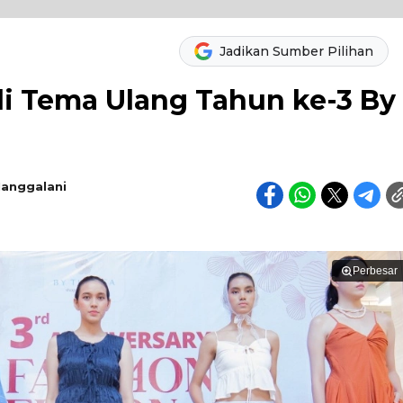
Jadikan Sumber Pilihan
i Tema Ulang Tahun ke-3 By
Manggalani
Perbesar