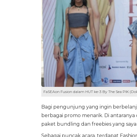
FaSEAon Fusion dalam HUT ke-3 By The Sea PIK (Dok
Bagi pengunjung yang ingin berbelanj
berbagai promo menarik. Di antaranya 
paket bundling dan freebies yang say
Sebagai puncak acara, terdapat Fash