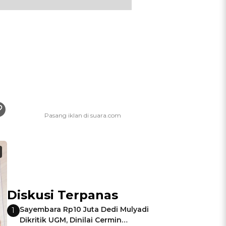
Diskusi Terpanas
Sayembara Rp10 Juta Dedi Mulyadi
1
Dikritik UGM, Dinilai Cermin