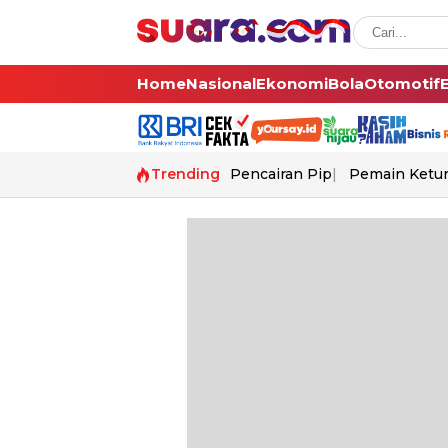
Home
Nasional
Ekonomi
Bola
Otomotif
Trending
Pencairan Pip
Pemain Ketur