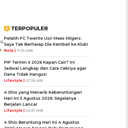
TERPOPULER
Pelatih FC Twente Usir Mees Hilgers:
a,
Saya Tak Berharap Dia Kembali ke Klub!
.
Bola |
17:39 WIB
PIP Termin II 2026 Kapan Cair? Ini
Jadwal Lengkap dan Cara Ceknya agar
Dana Tidak Hangus!
Lifestyle |
07:36 WIB
4 Shio yang Menarik Keberuntungan
Hari Ini 5 Agustus 2026: Segalanya
Berjalan Lancar
Lifestyle |
06:37 WIB
4 Shio Beruntung Hari Ini 4 Agustus