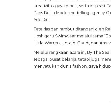
kreativitas, gaya modis, serta inspirasi.
Paris De La Mode, modelling agency Ca
Ade Rio.
Tata rias dan rambut ditangani oleh Ra
Hoshigoru Swimwear melalui tema “Boho 
Little Warren, Untold, Gaudi, dan Ama
Melalui rangkaian acara ini, By The Se
sebagai pusat belanja, tetapi juga men
menyatukan dunia fashion, gaya hidup,