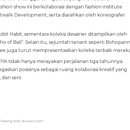
 Fashion show ini berkolaborasi dengan fashion institute
twalk Development, serta diarahkan oleh koreografer
bbit Habit, sementara koleksi desainer ditampilkan oleh
of Bali”. Selain itu, sejumlah tenant seperti Bohopann
vee juga turut mempresentasikan koleksi terbaik mereka
a PIK tidak hanya merayakan perjalanan tiga tahunnya
egaskan posisinya sebagai ruang kolaborasi kreatif yang
 dan seni.