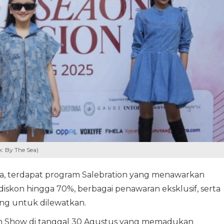
: By The Sea)
a, terdapat program Salebration yang menawarkan
diskon hingga 70%, berbagai penawaran eksklusif, serta
ang untuk dilewatkan.
ion Show di tanggal 30 Agustus yang memadukan