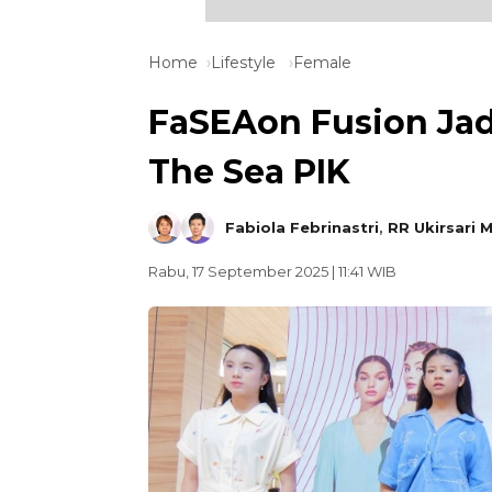
Home
Lifestyle
Female
FaSEAon Fusion Jad
The Sea PIK
Fabiola Febrinastri
,
RR Ukirsari 
Rabu, 17 September 2025 | 11:41 WIB