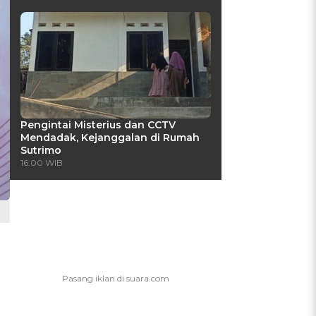
Pengintai Misterius dan CCTV
Mendadak, Kejanggalan di Rumah
Sutrimo
16:00 WIB