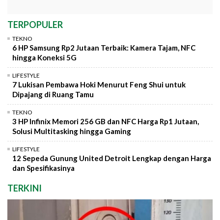
TERPOPULER
TEKNO
6 HP Samsung Rp2 Jutaan Terbaik: Kamera Tajam, NFC
hingga Koneksi 5G
LIFESTYLE
7 Lukisan Pembawa Hoki Menurut Feng Shui untuk
Dipajang di Ruang Tamu
TEKNO
3 HP Infinix Memori 256 GB dan NFC Harga Rp1 Jutaan,
Solusi Multitasking hingga Gaming
LIFESTYLE
12 Sepeda Gunung United Detroit Lengkap dengan Harga
dan Spesifikasinya
TERKINI