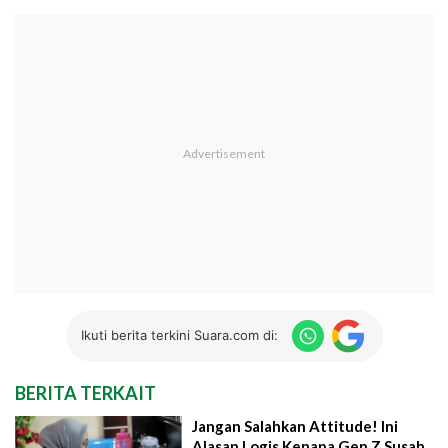
Ikuti berita terkini Suara.com di:
BERITA TERKAIT
Jangan Salahkan Attitude! Ini
Alasan Logis Kenapa Gen Z Susah