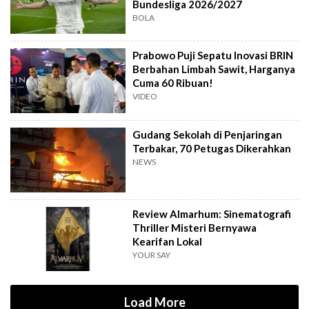
Bundesliga 2026/2027
BOLA
Prabowo Puji Sepatu Inovasi BRIN
Berbahan Limbah Sawit, Harganya
Cuma 60 Ribuan!
VIDEO
Gudang Sekolah di Penjaringan
Terbakar, 70 Petugas Dikerahkan
NEWS
Review Almarhum: Sinematografi
Thriller Misteri Bernyawa
Kearifan Lokal
YOUR SAY
Load More