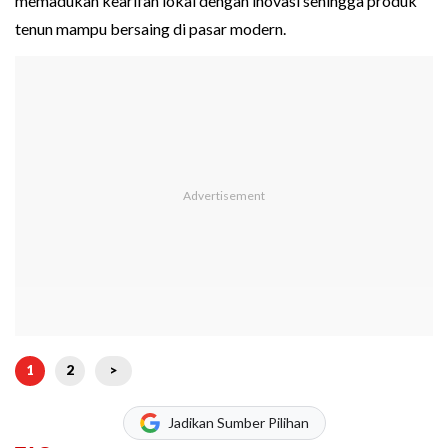
memadukan kearifan lokal dengan inovasi sehingga produk
tenun mampu bersaing di pasar modern.
1
2
>
Jadikan Sumber Pilihan