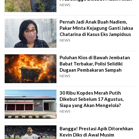
NEWS
Pernah Jadi Anak Buah Nadiem,
Pakar Minta Kejagung Ganti Jaksa
Chatarina di Kasus Eks Jampidsus
NEWS
Puluhan Kios di Bawah Jembatan
Babat Terbakar, Polisi Selidiki
Dugaan Pembakaran Sampah
NEWS
30 Ribu Kopdes Merah Putih
Dikebut Sebelum 17 Agustus,
Siapa yang Akan Mengelola?
NEWS
Bangga! Prestasi Apik Ditorehkan
Kevin Diks di Awal Musim