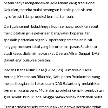
petani hanya mengandalkan pola tanam yang tradisional.
Kekinian, mereka mulai berangsur beralih pada sistem
agroforestri dan produksi bernilai tambah.
Dari gula semut, lada, hingga kopi, semua produk tersebut
menciptakan jenis pekerjaan baru, yakni koperasi tani,
spesialis pertanian organik, operator persemaian bibit,
hingga produsen lokal yang berorientasi pasar. Salah satu
studi kasus dialami masyarakat Daerah Aliran Sungai (DAS)
Balantieng, Sulawesi Selatan.
Badan Usaha Milik Desa (BUMDes) Tumarila di Desa
Anrang, Kecamatan Rilau Ale, Kabupaten Bulukumba, yang
menjadi bagian dari ekosistem DAS Balantieng, melahirkan
beragam usaha baru. Mulai dari produksi keripik, pembuatan
gula semut, bubuk lada, hingga pakan ternak berbahan pelet.
Transformasi tersebut menunjukkan bahwa pertanian tidak