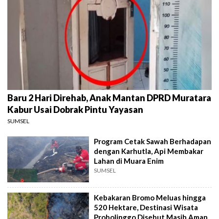
Baru 2 Hari Direhab, Anak Mantan DPRD Muratara
Kabur Usai Dobrak Pintu Yayasan
SUMSEL
Program Cetak Sawah Berhadapan
dengan Karhutla, Api Membakar
Lahan di Muara Enim
SUMSEL
Kebakaran Bromo Meluas hingga
520 Hektare, Destinasi Wisata
Probolinggo Disebut Masih Aman