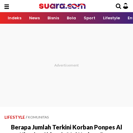
Indeks
News
Bisnis
Bola
Sport
Lifestyle
En
LIFESTYLE
/
KOMUNITAS
Berapa Jumlah Terkini Korban Ponpes Al