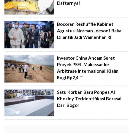
Daftarnya!
Bocoran Reshuffle Kabinet
Agustus: Norman Joesoef Bakal
Dilantik Jadi Wamenhan RI
Investor China Ancam Seret
Proyek PSEL Makassar ke
Arbitrase Internasional, Klaim
Rugi Rp2,4 T
Satu Korban Baru Ponpes Al
Khoziny Teridentifikasi Berasal
Dari Bogor