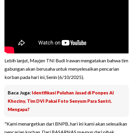
Lebih lanjut, Mayjen TNI Budi Irawan mengatakan bahwa tim
gabungan akan berusaha untuk menyelesaikan pencarian
korban pada hari ini, Senin (6/10/2025).
Baca Juga:
Identifikasi Puluhan Jasad di Ponpes Al
Khoziny, Tim DVI Pakai Foto Senyum Para Santri,
Mengapa?
"Kami menargetkan dari BNPB, hari ini kami akan selesaikan
pencarian korban. Dari BASARNAS maupun dari pihak