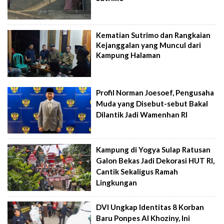
Kematian Sutrimo dan Rangkaian
Kejanggalan yang Muncul dari
Kampung Halaman
Profil Norman Joesoef, Pengusaha
Muda yang Disebut-sebut Bakal
Dilantik Jadi Wamenhan RI
Kampung di Yogya Sulap Ratusan
Galon Bekas Jadi Dekorasi HUT RI,
Cantik Sekaligus Ramah
Lingkungan
DVI Ungkap Identitas 8 Korban
Baru Ponpes Al Khoziny, Ini