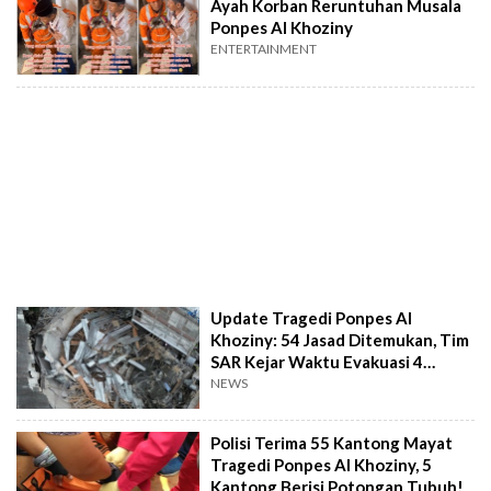
Ayah Korban Reruntuhan Musala
Ponpes Al Khoziny
ENTERTAINMENT
Update Tragedi Ponpes Al
Khoziny: 54 Jasad Ditemukan, Tim
SAR Kejar Waktu Evakuasi 4
Korban Terjepit
NEWS
Polisi Terima 55 Kantong Mayat
Tragedi Ponpes Al Khoziny, 5
Kantong Berisi Potongan Tubuh!