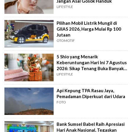
Jangan Asal Gosok Handuk
LIFESTYLE
Pilihan Mobil Listrik Mungil di
GIIAS 2026, Harga Mulai Rp 100
Jutaan
OTOMOTIF
5 Shio yang Menarik
Keberuntungan Hari Ini 7 Agustus
2026: Sikap Tenang Buka Banyak
Peluang
LIFESTYLE
Api Kepung TPA Rasau Jaya,
Pemadaman Diperkuat dari Udara
FOTO
Bank Sumsel Babel Raih Apresiasi
Hari Anak Nasional, Tegaskan