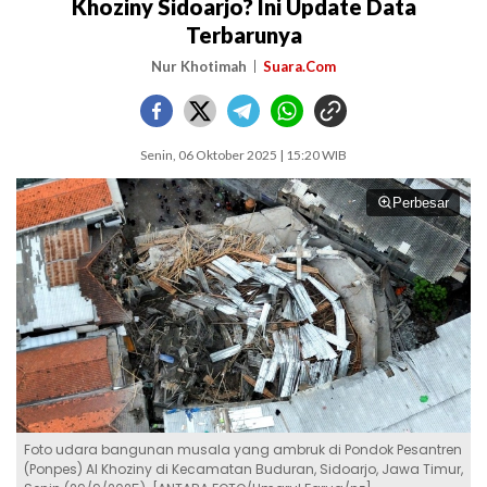
Khoziny Sidoarjo? Ini Update Data
Terbarunya
Nur Khotimah
Suara.Com
Senin, 06 Oktober 2025 | 15:20 WIB
Perbesar
Foto udara bangunan musala yang ambruk di Pondok Pesantren
(Ponpes) Al Khoziny di Kecamatan Buduran, Sidoarjo, Jawa Timur,