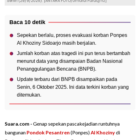
Senin (29/9/2025). [ANTARA FOTO/Umarul Faruq/nz]
Baca 10 detik
Sepekan berlalu, proses evakuasi korban Ponpes
Al Khoziny Sidoarjo masih berjalan.
Jumlah korban atas tragedi ini pun terus bertambah
menurut data yang disampaian Badan Nasional
Penanggulangan Bencana (BNPB).
Update terbaru dari BNPB disampaikan pada
Senin, 6 Oktober 2025. Ini data terkini korban yang
ditemukan.
Suara.com -
Genap sepekan pascakejadian runtuhnya
bangunan
Pondok Pesantren
(Ponpes)
Al Khoziny
di