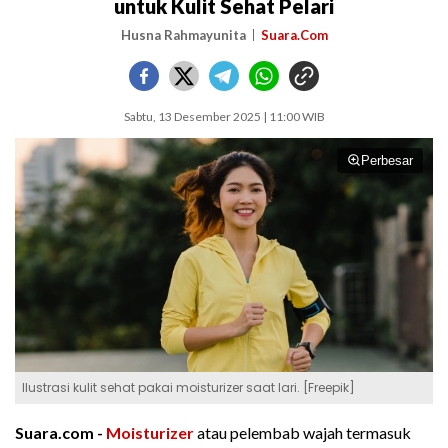
untuk Kulit Sehat Pelari
Husna Rahmayunita
Suara.Com
Sabtu, 13 Desember 2025 | 11:00 WIB
Perbesar
Ilustrasi kulit sehat pakai moisturizer saat lari. [Freepik]
Suara.com -
Moisturizer
atau pelembab wajah termasuk