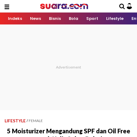
Indeks
News
Bisnis
Bola
Sport
Lifestyle
En
LIFESTYLE
/
FEMALE
5 Moisturizer Mengandung SPF dan Oil Free