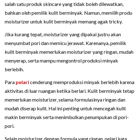
salah satu produk skincare yang tidak boleh dilewatkan,
bahkan oleh pemilik kulit berminyak. Namun, memilih produ
moisturizer untuk kulit berminyak memang agak tricky.
Jika kurang tepat, moisturizer yang dipakai justru akan
menyumbat pori dan memicu jerawat. Karenanya, pemilik
kulit berminyak memerlukan moisturizer yang ringan, mudah
menyerap, serta mampu mengontrol produksi minyak
berlebih.
Para
pelari
cenderung memproduksi minyak berlebih karena
aktivitas di luar ruangan ketika berlari. Kulit berminyak tetap
memerlukan moisturizer, selama formulasinya ringan dan
mudah diserap kulit. Hal ini penting untuk mencegah kulit
makin berminyak serta menimbulkan penumpukan di pori-
pori.
Selain moisturizer dengan formula yang ringan, pelari juga