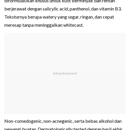
diformulasikan khusus untuk kulit berminyak dan rentan
berjerawat dengan salicylic acid, panthenol, dan vitamin B3.
Teksturnya berupa watery yang segar, ringan, dan cepat
meresap tanpa meninggalkan whitecast.
Non-comedogenic, non-acnegenic, serta bebas alkohol dan
pewangi buatan. Dermatologically tested dengan hasil akhir