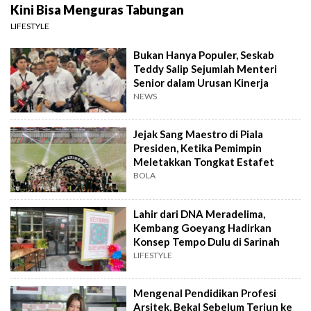
Kini Bisa Menguras Tabungan
LIFESTYLE
Bukan Hanya Populer, Seskab
Teddy Salip Sejumlah Menteri
Senior dalam Urusan Kinerja
NEWS
Jejak Sang Maestro di Piala
Presiden, Ketika Pemimpin
Meletakkan Tongkat Estafet
BOLA
Lahir dari DNA Meradelima,
Kembang Goeyang Hadirkan
Konsep Tempo Dulu di Sarinah
LIFESTYLE
Mengenal Pendidikan Profesi
Arsitek, Bekal Sebelum Terjun ke