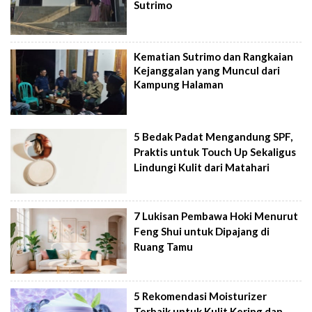
Sutrimo
Kematian Sutrimo dan Rangkaian
Kejanggalan yang Muncul dari
Kampung Halaman
5 Bedak Padat Mengandung SPF,
Praktis untuk Touch Up Sekaligus
Lindungi Kulit dari Matahari
7 Lukisan Pembawa Hoki Menurut
Feng Shui untuk Dipajang di
Ruang Tamu
5 Rekomendasi Moisturizer
Terbaik untuk Kulit Kering dan