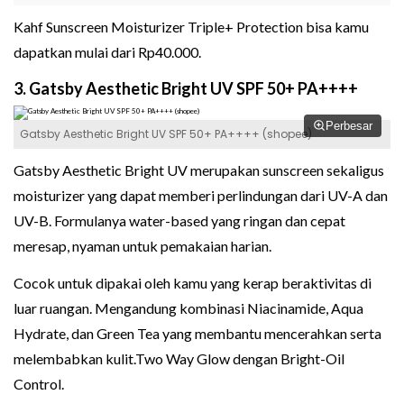
Kahf Sunscreen Moisturizer Triple+ Protection bisa kamu
dapatkan mulai dari Rp40.000.
3. Gatsby Aesthetic Bright UV SPF 50+ PA++++
Perbesar
Gatsby Aesthetic Bright UV SPF 50+ PA++++ (shopee)
Gatsby Aesthetic Bright UV merupakan sunscreen sekaligus
moisturizer yang dapat memberi perlindungan dari UV-A dan
UV-B. Formulanya water-based yang ringan dan cepat
meresap, nyaman untuk pemakaian harian.
Cocok untuk dipakai oleh kamu yang kerap beraktivitas di
luar ruangan. Mengandung kombinasi Niacinamide, Aqua
Hydrate, dan Green Tea yang membantu mencerahkan serta
melembabkan kulit.Two Way Glow dengan Bright-Oil
Control.