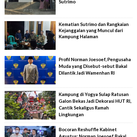
Sutrimo
Kematian Sutrimo dan Rangkaian
Kejanggalan yang Muncul dari
Kampung Halaman
Profil Norman Joesoef, Pengusaha
Muda yang Disebut-sebut Bakal
Dilantik Jadi Wamenhan RI
Kampung di Yogya Sulap Ratusan
Galon Bekas Jadi Dekorasi HUT RI,
Cantik Sekaligus Ramah
Lingkungan
Bocoran Reshuffle Kabinet
Agustus: Norman Joesoef Bakal