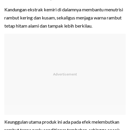
Kandungan ekstrak kemiri di dalamnya membantu menutrisi
rambut kering dan kusam, sekaligus menjaga warna rambut
tetap hitam alami dan tampak lebih berkilau.
Keunggulan utama produk ini ada pada efek melembutkan
rambut tanpa perlu conditioner tambahan, sehingga cocok