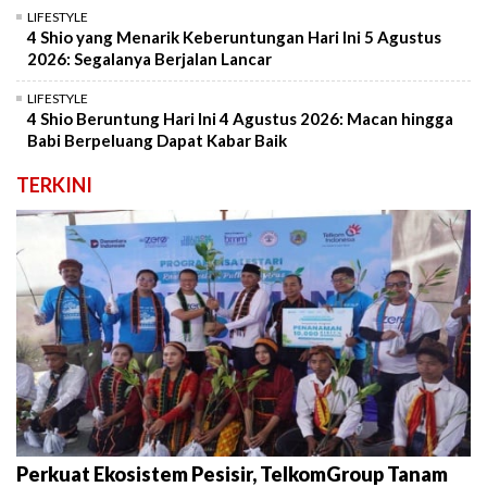
LIFESTYLE
4 Shio yang Menarik Keberuntungan Hari Ini 5 Agustus
2026: Segalanya Berjalan Lancar
LIFESTYLE
4 Shio Beruntung Hari Ini 4 Agustus 2026: Macan hingga
Babi Berpeluang Dapat Kabar Baik
TERKINI
Perkuat Ekosistem Pesisir, TelkomGroup Tanam