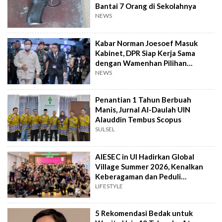
Bantai 7 Orang di Sekolahnya
NEWS
Kabar Norman Joesoef Masuk
Kabinet, DPR Siap Kerja Sama
dengan Wamenhan Pilihan
Prabowo
NEWS
Penantian 1 Tahun Berbuah
Manis, Jurnal Al-Daulah UIN
Alauddin Tembus Scopus
SULSEL
AIESEC in UI Hadirkan Global
Village Summer 2026, Kenalkan
Keberagaman dan Peduli
Lingkungan
LIFESTYLE
5 Rekomendasi Bedak untuk