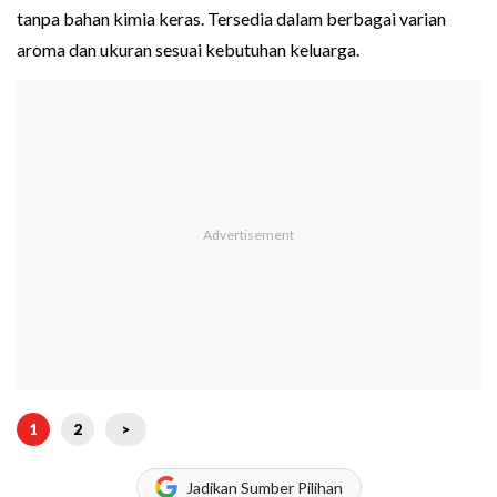
tanpa bahan kimia keras. Tersedia dalam berbagai varian
aroma dan ukuran sesuai kebutuhan keluarga.
1
2
>
Jadikan Sumber Pilihan