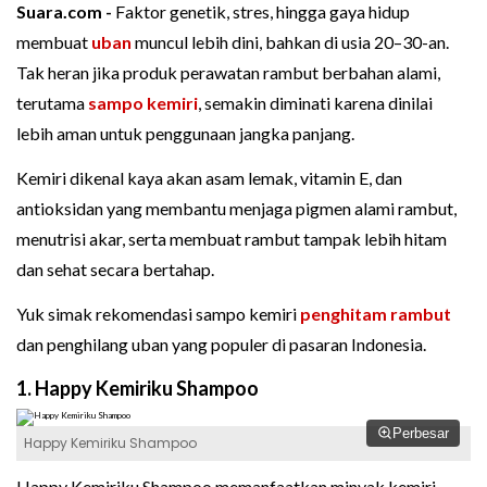
Suara.com -
Faktor genetik, stres, hingga gaya hidup
membuat
uban
muncul lebih dini, bahkan di usia 20–30-an.
Tak heran jika produk perawatan rambut berbahan alami,
terutama
sampo
kemiri
, semakin diminati karena dinilai
lebih aman untuk penggunaan jangka panjang.
Kemiri dikenal kaya akan asam lemak, vitamin E, dan
antioksidan yang membantu menjaga pigmen alami rambut,
menutrisi akar, serta membuat rambut tampak lebih hitam
dan sehat secara bertahap.
Yuk simak rekomendasi sampo kemiri
penghitam rambut
dan penghilang uban yang populer di pasaran Indonesia.
1. Happy Kemiriku Shampoo
Perbesar
Happy Kemiriku Shampoo
Happy Kemiriku Shampoo memanfaatkan minyak kemiri