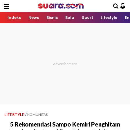
Indeks
News
Bisnis
Bola
Sport
Lifestyle
En
LIFESTYLE
/
KOMUNITAS
5 Rekomendasi Sampo Kemiri Penghitam