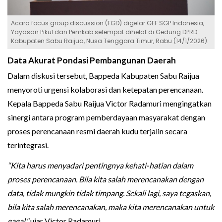
Acara focus group discussion (FGD) digelar GEF SGP Indonesia,
Yayasan Pikul dan Pemkab setempat dihelat di Gedung DPRD
Kabupaten Sabu Raijua, Nusa Tenggara Timur, Rabu (14/1/2026).
Data Akurat Pondasi Pembangunan Daerah
Dalam diskusi tersebut, Bappeda Kabupaten Sabu Raijua
menyoroti urgensi kolaborasi dan ketepatan perencanaan.
Kepala Bappeda Sabu Raijua Victor Radamuri mengingatkan
sinergi antara program pemberdayaan masyarakat dengan
proses perencanaan resmi daerah kudu terjalin secara
terintegrasi.
“Kita harus menyadari pentingnya kehati-hatian dalam
proses perencanaan. Bila kita salah merencanakan dengan
data, tidak mungkin tidak timpang. Sekali lagi, saya tegaskan,
bila kita salah merencanakan, maka kita merencanakan untuk
gagal,"
ujar Victor Radamuri.