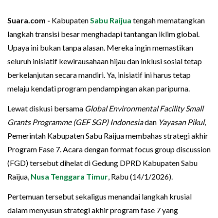
Suara.com -
Kabupaten
Sabu Raijua
tengah mematangkan
langkah transisi besar menghadapi tantangan iklim global.
Upaya ini bukan tanpa alasan. Mereka ingin memastikan
seluruh inisiatif kewirausahaan hijau dan inklusi sosial tetap
berkelanjutan secara mandiri. Ya, inisiatif ini harus tetap
melaju kendati program pendampingan akan paripurna.
Lewat diskusi bersama
Global Environmental Facility Small
Grants Programme (GEF SGP) Indonesia
dan
Yayasan Pikul
,
Pemerintah Kabupaten Sabu Raijua membahas strategi akhir
Program Fase 7. Acara dengan format focus group discussion
(FGD) tersebut dihelat di Gedung DPRD Kabupaten Sabu
Raijua,
Nusa Tenggara Timur
, Rabu (14/1/2026).
Pertemuan tersebut sekaligus menandai langkah krusial
dalam menyusun strategi akhir program fase 7 yang