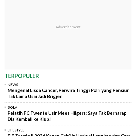
TERPOPULER
NEWS
Mengenal Lisda Cancer, Perwira Tinggi Polri yang Pensiun
Tak Lama Usai Jadi Brigjen
BOLA
Pelatih FC Twente Usir Mees Hilgers: Saya Tak Berharap
Dia Kembali ke Klub!
LIFESTYLE
PIP Termin II 2026 Kapan Cair? Ini Jadwal Lengkap dan Cara