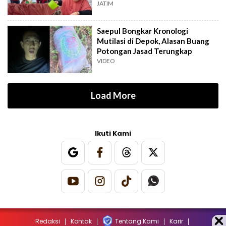
JATIM
Saepul Bongkar Kronologi
Mutilasi di Depok, Alasan Buang
Potongan Jasad Terungkap
VIDEO
Load More
Ikuti Kami
Redaksi
Kontak
Tentang Kami
Karir