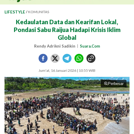
LIFESTYLE
/
KOMUNITAS
Kedaulatan Data dan Kearifan Lokal,
Pondasi Sabu Raijua Hadapi Krisis Iklim
Global
Rendy Adrikni Sadikin
Suara.Com
Jum'at, 16 Januari 2026 | 10:55 WIB
Perbesar