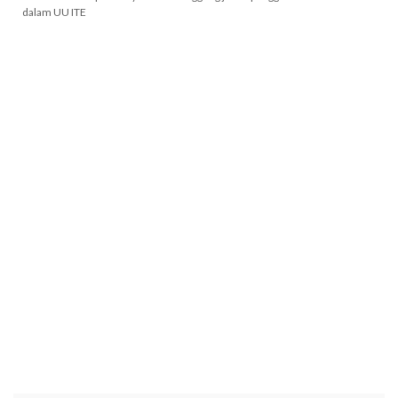
dalam UU ITE