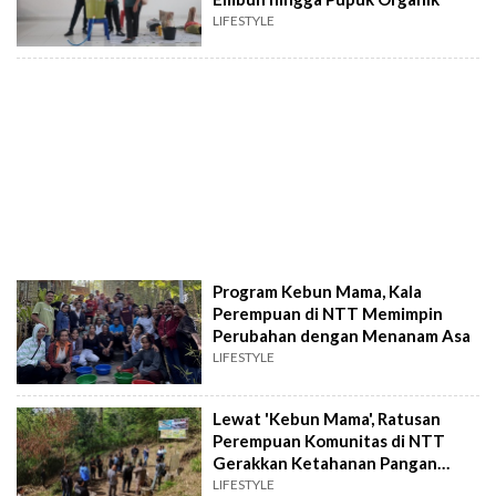
LIFESTYLE
Program Kebun Mama, Kala
Perempuan di NTT Memimpin
Perubahan dengan Menanam Asa
LIFESTYLE
Lewat 'Kebun Mama', Ratusan
Perempuan Komunitas di NTT
Gerakkan Ketahanan Pangan
Lokal
LIFESTYLE