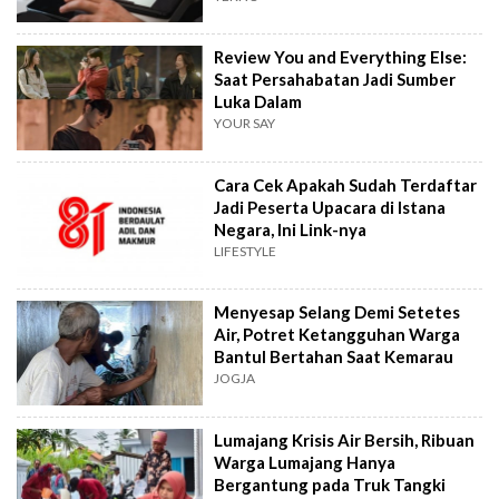
Review You and Everything Else:
Saat Persahabatan Jadi Sumber
Luka Dalam
YOUR SAY
Cara Cek Apakah Sudah Terdaftar
Jadi Peserta Upacara di Istana
Negara, Ini Link-nya
LIFESTYLE
Menyesap Selang Demi Setetes
Air, Potret Ketangguhan Warga
Bantul Bertahan Saat Kemarau
JOGJA
Lumajang Krisis Air Bersih, Ribuan
Warga Lumajang Hanya
Bergantung pada Truk Tangki