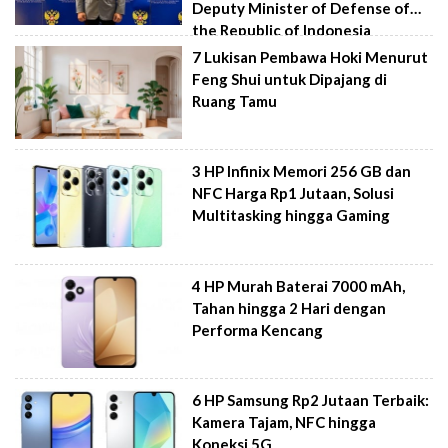
Deputy Minister of Defense of
the Republic of Indonesia
7 Lukisan Pembawa Hoki Menurut
Feng Shui untuk Dipajang di
Ruang Tamu
3 HP Infinix Memori 256 GB dan
NFC Harga Rp1 Jutaan, Solusi
Multitasking hingga Gaming
4 HP Murah Baterai 7000 mAh,
Tahan hingga 2 Hari dengan
Performa Kencang
6 HP Samsung Rp2 Jutaan Terbaik:
Kamera Tajam, NFC hingga
Koneksi 5G