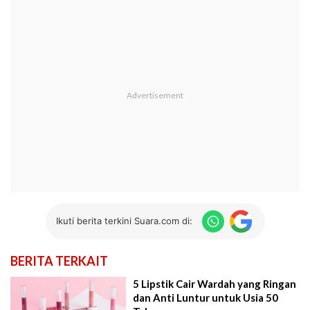
Ikuti berita terkini Suara.com di:
BERITA TERKAIT
5 Lipstik Cair Wardah yang Ringan
dan Anti Luntur untuk Usia 50