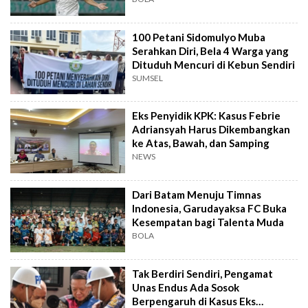
100 Petani Sidomulyo Muba
Serahkan Diri, Bela 4 Warga yang
Dituduh Mencuri di Kebun Sendiri
SUMSEL
Eks Penyidik KPK: Kasus Febrie
Adriansyah Harus Dikembangkan
ke Atas, Bawah, dan Samping
NEWS
Dari Batam Menuju Timnas
Indonesia, Garudayaksa FC Buka
Kesempatan bagi Talenta Muda
BOLA
Tak Berdiri Sendiri, Pengamat
Unas Endus Ada Sosok
Berpengaruh di Kasus Eks