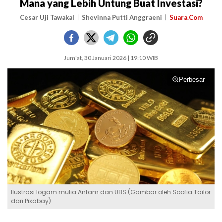
Mana yang Lebih Untung Buat Investasi?
Cesar Uji Tawakal
Shevinna Putti Anggraeni
Suara.Com
Jum'at, 30 Januari 2026 | 19:10 WIB
Perbesar
Ilustrasi logam mulia Antam dan UBS (Gambar oleh Soofia Tailor
dari Pixabay)