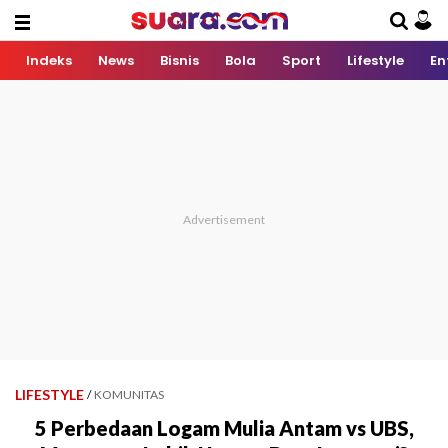
Indeks
News
Bisnis
Bola
Sport
Lifestyle
En
LIFESTYLE
/
KOMUNITAS
5 Perbedaan Logam Mulia Antam vs UBS,