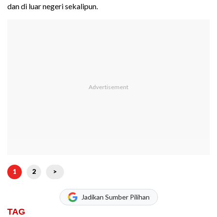
dan di luar negeri sekalipun.
1
2
>
Jadikan Sumber Pilihan
TAG