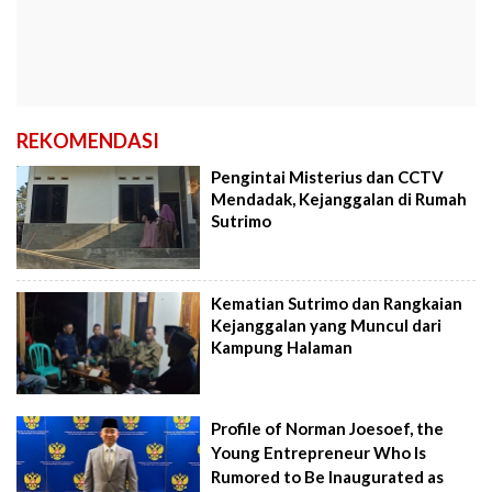
REKOMENDASI
Pengintai Misterius dan CCTV
Mendadak, Kejanggalan di Rumah
Sutrimo
Kematian Sutrimo dan Rangkaian
Kejanggalan yang Muncul dari
Kampung Halaman
Profile of Norman Joesoef, the
Young Entrepreneur Who Is
Rumored to Be Inaugurated as