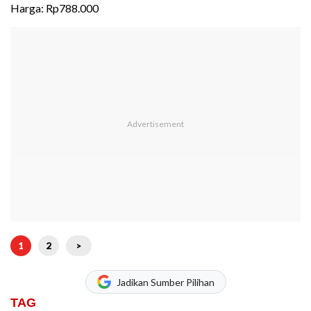
Harga: Rp788.000
1
2
>
Jadikan Sumber Pilihan
TAG