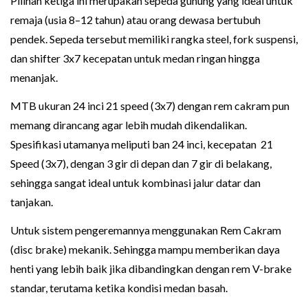
Pilihan ketiga ini merupakan sepeda gunung yang ideal untuk
remaja (usia 8–12 tahun) atau orang dewasa bertubuh
pendek. Sepeda tersebut memiliki rangka steel, fork suspensi,
dan shifter 3x7 kecepatan untuk medan ringan hingga
menanjak.
MTB ukuran 24 inci 21 speed (3x7) dengan rem cakram pun
memang dirancang agar lebih mudah dikendalikan.
Spesifikasi utamanya meliputi ban 24 inci, kecepatan 21
Speed (3x7), dengan 3 gir di depan dan 7 gir di belakang,
sehingga sangat ideal untuk kombinasi jalur datar dan
tanjakan.
Untuk sistem pengeremannya menggunakan Rem Cakram
(disc brake) mekanik. Sehingga mampu memberikan daya
henti yang lebih baik jika dibandingkan dengan rem V-brake
standar, terutama ketika kondisi medan basah.