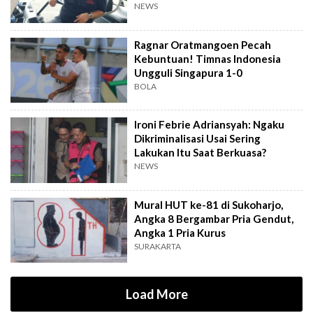
NEWS
Ragnar Oratmangoen Pecah
Kebuntuan! Timnas Indonesia
Ungguli Singapura 1-0
BOLA
Ironi Febrie Adriansyah: Ngaku
Dikriminalisasi Usai Sering
Lakukan Itu Saat Berkuasa?
NEWS
Mural HUT ke-81 di Sukoharjo,
Angka 8 Bergambar Pria Gendut,
Angka 1 Pria Kurus
SURAKARTA
Load More