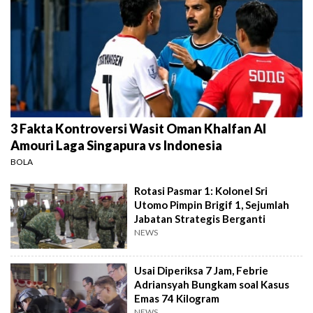
3 Fakta Kontroversi Wasit Oman Khalfan Al
Amouri Laga Singapura vs Indonesia
BOLA
Rotasi Pasmar 1: Kolonel Sri
Utomo Pimpin Brigif 1, Sejumlah
Jabatan Strategis Berganti
NEWS
Usai Diperiksa 7 Jam, Febrie
Adriansyah Bungkam soal Kasus
Emas 74 Kilogram
NEWS