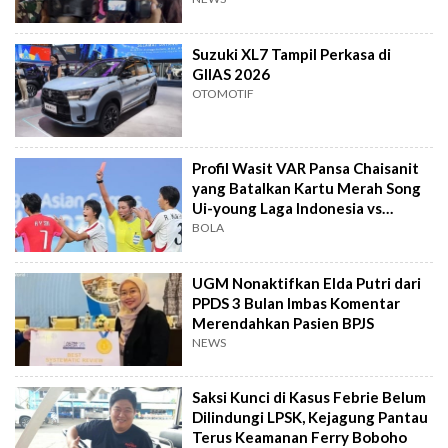
Suzuki XL7 Tampil Perkasa di
GIIAS 2026
OTOMOTIF
Profil Wasit VAR Pansa Chaisanit
yang Batalkan Kartu Merah Song
Ui-young Laga Indonesia vs
Singapura
BOLA
UGM Nonaktifkan Elda Putri dari
PPDS 3 Bulan Imbas Komentar
Merendahkan Pasien BPJS
NEWS
Saksi Kunci di Kasus Febrie Belum
Dilindungi LPSK, Kejagung Pantau
Terus Keamanan Ferry Boboho