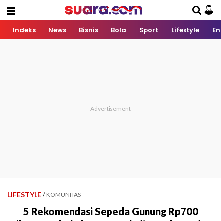
Indeks
News
Bisnis
Bola
Sport
Lifestyle
En
LIFESTYLE
/
KOMUNITAS
5 Rekomendasi Sepeda Gunung Rp700