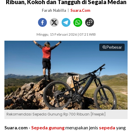
Ribuan, Kokoh dan Tangguh di Segala Medan
Farah Nabilla
Suara.Com
Minggu, 15 Februari 2026 | 07:21 WIB
Perbesar
Rekomendasi Sepeda Gunung Rp 700 Ribuan [Freepik]
Suara.com -
Sepeda gunung
merupakan jenis
sepeda
yang