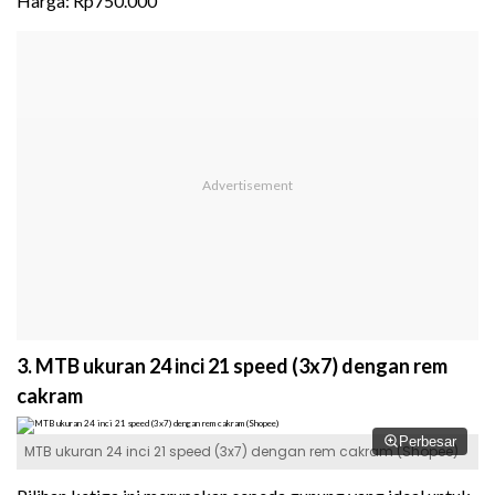
Harga: Rp750.000
3. MTB ukuran 24 inci 21 speed (3x7) dengan rem
cakram
Perbesar
MTB ukuran 24 inci 21 speed (3x7) dengan rem cakram (Shopee)