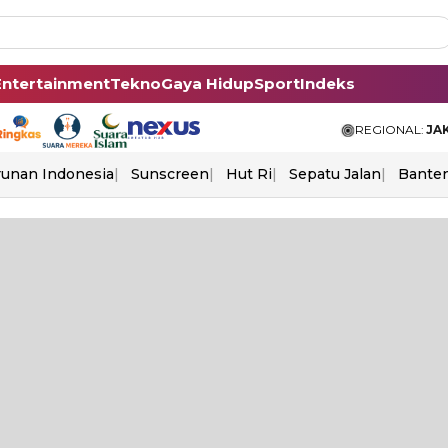
Entertainment
Tekno
Gaya Hidup
Sport
Indeks
REGIONAL:
JA
unan Indonesia
Sunscreen
Hut Ri
Sepatu Jalan
Bante