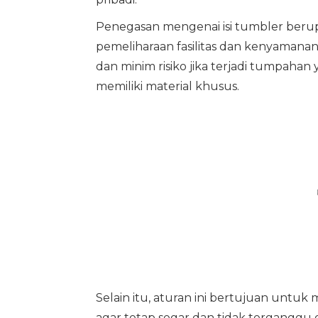
Penegasan mengenai isi tumbler berupa
pemeliharaan fasilitas dan kenyamanan 
dan minim risiko jika terjadi tumpahan 
memiliki material khusus.
Selain itu, aturan ini bertujuan untuk
agar tetap segar dan tidak tergangg