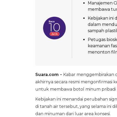
Manajemen Ci
membawa tumbl
Kebijakan ini
dalam menduk
sampah plasti
Petugas bios
keamanan fas
menonton fil
Suara.com -
Kabar menggembirakan da
akhirnya secara resmi mengonfirmasi
untuk membawa botol minum pribadi
Kebijakan ini menandai perubahan signi
di tanah air tersebut, yang selama in
dan minuman dari luar area konsesi.