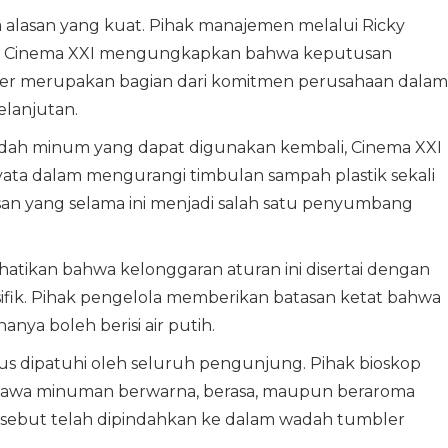
a alasan yang kuat. Pihak manajemen melalui Ricky
ns Cinema XXI mengungkapkan bahwa keputusan
 merupakan bagian dari komitmen perusahaan dalam
lanjutan.
h minum yang dapat digunakan kembali, Cinema XXI
yata dalam mengurangi timbulan sampah plastik sekali
san yang selama ini menjadi salah satu penyumbang
tikan bahwa kelonggaran aturan ini disertai dengan
ifik. Pihak pengelola memberikan batasan ketat bahwa
nya boleh berisi air putih.
arus dipatuhi oleh seluruh pengunjung. Pihak bioskop
awa minuman berwarna, berasa, maupun beraroma
rsebut telah dipindahkan ke dalam wadah tumbler