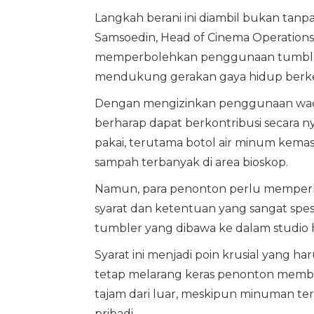
Langkah berani ini diambil bukan tanp
Samsoedin, Head of Cinema Operatio
memperbolehkan penggunaan tumbler
mendukung gerakan gaya hidup berke
Dengan mengizinkan penggunaan wada
berharap dapat berkontribusi secara n
pakai, terutama botol air minum kema
sampah terbanyak di area bioskop.
Namun, para penonton perlu memperha
syarat dan ketentuan yang sangat spes
tumbler yang dibawa ke dalam studio ha
Syarat ini menjadi poin krusial yang h
tetap melarang keras penonton memb
tajam dari luar, meskipun minuman te
pribadi.