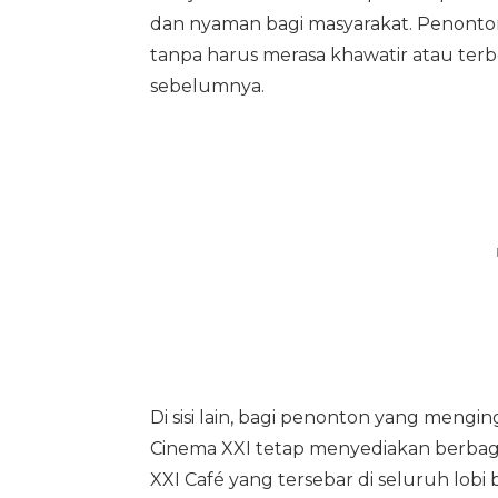
dan nyaman bagi masyarakat. Penonton k
tanpa harus merasa khawatir atau ter
sebelumnya.
Di sisi lain, bagi penonton yang menging
Cinema XXI tetap menyediakan berbaga
XXI Café yang tersebar di seluruh lobi 