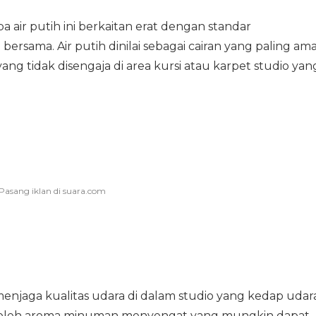
 air putih ini berkaitan erat dengan standar
bersama. Air putih dinilai sebagai cairan yang paling am
yang tidak disengaja di area kursi atau karpet studio yan
 menjaga kualitas udara di dalam studio yang kedap udar
u oleh aroma minuman menyengat yang mungkin dapat