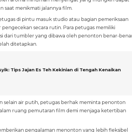
saat menikmati jalannya film.
etugas di pintu masuk studio atau bagian pemeriksaan
 pengecekan secara rutin. Para petugas memiliki
 dari tumbler yang dibawa oleh penonton benar-bena
elah ditetapkan.
yik: Tips Jajan Es Teh Kekinian di Tengah Kenaikan
n selain air putih, petugas berhak meminta penonton
lam ruang pemutaran film demi menjaga ketertiban
memberikan pengalaman menonton yang lebih fleksibel