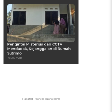
Pengintai Misterius dan CCTV
Mendadak, Kejanggalan di Rumah
Sutrimo
16:00 WIB