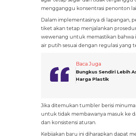
mengganggu konsentrasi penonton lain 
Dalam implementasinya di lapangan, p
tiket akan tetap menjalankan prosedur
wewenang untuk memastikan bahwa isi
air putih sesuai dengan regulasi yang t
Baca Juga
Bungkus Sendiri Lebih As
Harga Plastik
Jika ditemukan tumbler berisi minuma
untuk tidak membawanya masuk ke da
dan konsistensi aturan.
Kebijakan baru ini diharapkan dapat 