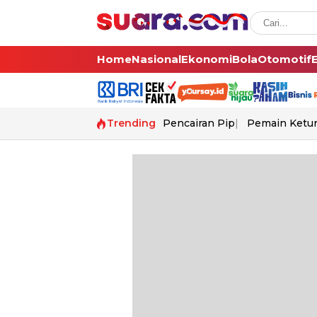
Home
Nasional
Ekonomi
Bola
Otomotif
Trending
Pencairan Pip
Pemain Ketur