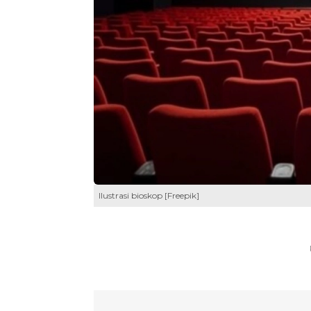
Ilustrasi bioskop [Freepik]