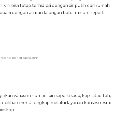
ini bisa tetap terhidrasi dengan air putih dari rumah
bebani dengan aturan larangan botol minum seperti
inkan variasi minuman lain seperti soda, kopi, atau teh,
i pilihan menu lengkap melalui layanan konsesi resmi
bioskop.