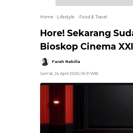
Home
Lifestyle
Food & Travel
Hore! Sekarang Sud
Bioskop Cinema XXI,
Farah Nabilla
Jum'at, 24 April 2026 | 16:31 WIB