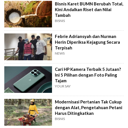
Bisnis Karet BUMN Berubah Total,
Kini Andalkan Riset dan Nilai
Tambah
BISNIS
Febrie Adriansyah dan Nurman
Herin Diperiksa Kejagung Secara
Terpisah
NEWS
Cari HP Kamera Terbaik 5 Jutaan?
Ini 5 Pilihan dengan Foto Paling
Tajam
YOUR SAY
Modernisasi Pertanian Tak Cukup
dengan Alat, Pengetahuan Petani
Harus Ditingkatkan
BISNIS