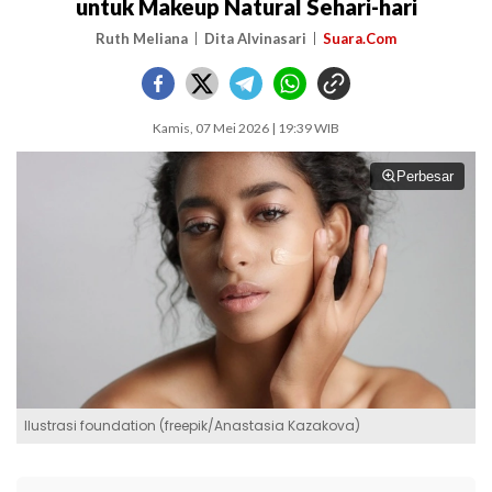
untuk Makeup Natural Sehari-hari
Ruth Meliana
Dita Alvinasari
Suara.Com
Kamis, 07 Mei 2026 | 19:39 WIB
Perbesar
Ilustrasi foundation (freepik/Anastasia Kazakova)