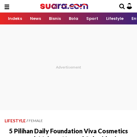
Indeks
News
Bisnis
Bola
Sport
Lifestyle
En
LIFESTYLE
/
FEMALE
5 Pilihan Daily Foundation Viva Cosmetics