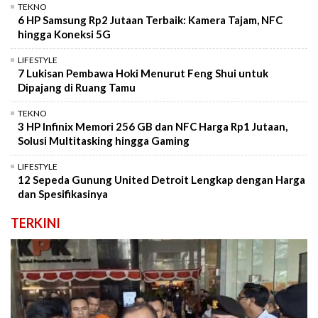
TEKNO
6 HP Samsung Rp2 Jutaan Terbaik: Kamera Tajam, NFC
hingga Koneksi 5G
LIFESTYLE
7 Lukisan Pembawa Hoki Menurut Feng Shui untuk
Dipajang di Ruang Tamu
TEKNO
3 HP Infinix Memori 256 GB dan NFC Harga Rp1 Jutaan,
Solusi Multitasking hingga Gaming
LIFESTYLE
12 Sepeda Gunung United Detroit Lengkap dengan Harga
dan Spesifikasinya
TERKINI