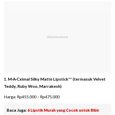
1. M·A·Cximal Silky Matte Lipstick** (termasuk Velvet
Teddy, Ruby Woo, Marrakesh)
Harga: Rp455.000 – Rp475.000
Baca Juga:
6 Lipstik Murah yang Cocok untuk Bibir