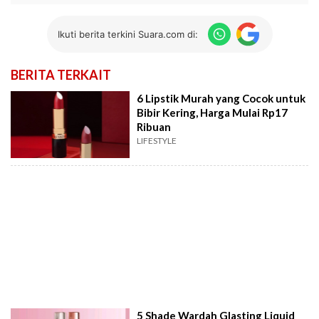
Ikuti berita terkini Suara.com di:
BERITA TERKAIT
6 Lipstik Murah yang Cocok untuk
Bibir Kering, Harga Mulai Rp17
Ribuan
LIFESTYLE
5 Shade Wardah Glasting Liquid