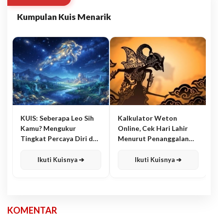
Kumpulan Kuis Menarik
KUIS: Seberapa Leo Sih
Kalkulator Weton
Kamu? Mengukur
Online, Cek Hari Lahir
Tingkat Percaya Diri dan
Menurut Penanggalan
Karisma
Jawa
Ikuti Kuisnya ➔
Ikuti Kuisnya ➔
KOMENTAR