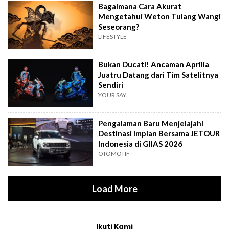
Bagaimana Cara Akurat
Mengetahui Weton Tulang Wangi
Seseorang?
LIFESTYLE
Bukan Ducati! Ancaman Aprilia
Juatru Datang dari Tim Satelitnya
Sendiri
YOUR SAY
Pengalaman Baru Menjelajahi
Destinasi Impian Bersama JETOUR
Indonesia di GIIAS 2026
OTOMOTIF
Load More
Ikuti Kami