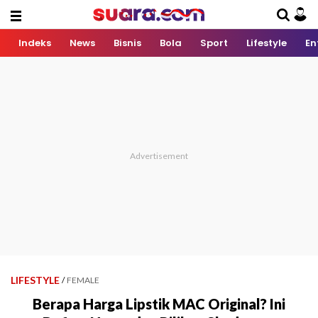
Indeks
News
Bisnis
Bola
Sport
Lifestyle
En
LIFESTYLE
/
FEMALE
Berapa Harga Lipstik MAC Original? Ini