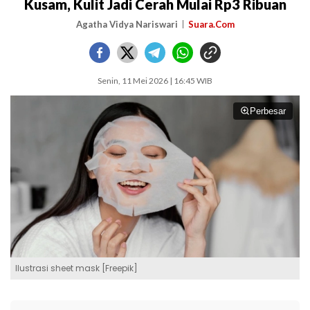
Kusam, Kulit Jadi Cerah Mulai Rp3 Ribuan
Agatha Vidya Nariswari
Suara.Com
Senin, 11 Mei 2026 | 16:45 WIB
Perbesar
Ilustrasi sheet mask [Freepik]