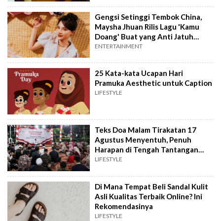
Gengsi Setinggi Tembok China,
Maysha Jhuan Rilis Lagu 'Kamu
Doang' Buat yang Anti Jatuh
Cinta
ENTERTAINMENT
25 Kata-kata Ucapan Hari
Pramuka Aesthetic untuk Caption
LIFESTYLE
Teks Doa Malam Tirakatan 17
Agustus Menyentuh, Penuh
Harapan di Tengah Tantangan
Bangsa
LIFESTYLE
Di Mana Tempat Beli Sandal Kulit
Asli Kualitas Terbaik Online? Ini
Rekomendasinya
LIFESTYLE