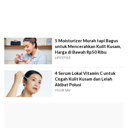
5 Moisturizer Murah tapi Bagus
untuk Mencerahkan Kulit Kusam,
Harga di Bawah Rp50 Ribu
LIFESTYLE
4 Serum Lokal Vitamin C untuk
Cegah Kulit Kusam dan Lelah
Akibat Polusi
YOUR SAY