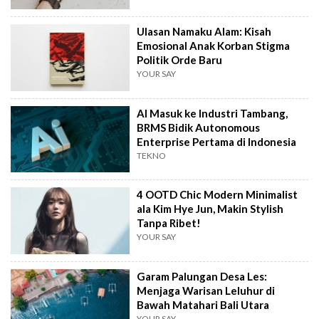
Ulasan Namaku Alam: Kisah
Emosional Anak Korban Stigma
Politik Orde Baru
YOUR SAY
AI Masuk ke Industri Tambang,
BRMS Bidik Autonomous
Enterprise Pertama di Indonesia
TEKNO
4 OOTD Chic Modern Minimalist
ala Kim Hye Jun, Makin Stylish
Tanpa Ribet!
YOUR SAY
Garam Palungan Desa Les:
Menjaga Warisan Leluhur di
Bawah Matahari Bali Utara
YOUR SAY