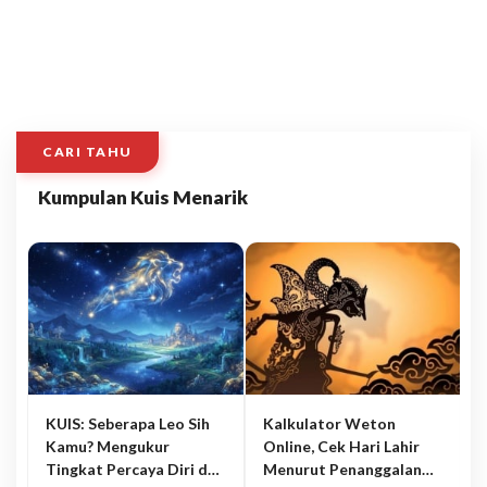
CARI TAHU
Kumpulan Kuis Menarik
KUIS: Seberapa Leo Sih
Kalkulator Weton
Kamu? Mengukur
Online, Cek Hari Lahir
Tingkat Percaya Diri dan
Menurut Penanggalan