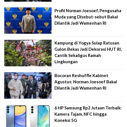
Profil Norman Joesoef, Pengusaha
Muda yang Disebut-sebut Bakal
Dilantik Jadi Wamenhan RI
Kampung di Yogya Sulap Ratusan
Galon Bekas Jadi Dekorasi HUT RI,
Cantik Sekaligus Ramah
Lingkungan
Bocoran Reshuffle Kabinet
Agustus: Norman Joesoef Bakal
Dilantik Jadi Wamenhan RI
6 HP Samsung Rp2 Jutaan Terbaik:
Kamera Tajam, NFC hingga
Koneksi 5G