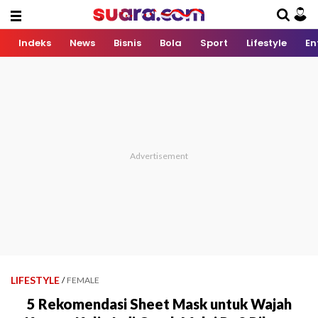
Indeks
News
Bisnis
Bola
Sport
Lifestyle
En
LIFESTYLE
/
FEMALE
5 Rekomendasi Sheet Mask untuk Wajah