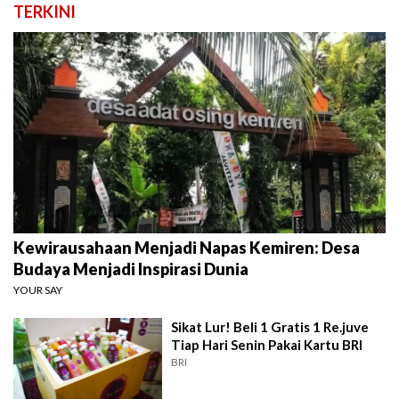
TERKINI
Kewirausahaan Menjadi Napas Kemiren: Desa
Budaya Menjadi Inspirasi Dunia
YOUR SAY
Sikat Lur! Beli 1 Gratis 1 Re.juve
Tiap Hari Senin Pakai Kartu BRI
BRI