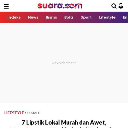
Indeks
News
Bisnis
Bola
Sport
Lifestyle
En
LIFESTYLE
/
FEMALE
7 Lipstik Lokal Murah dan Awet,