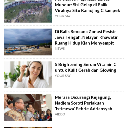
Mundur: Sisi Gelap di Balik
Viralnya Situ Kamojing Cikampek
YOUR SAY
Di Balik Rencana Zonasi Pesisir
Jawa Tengah, Nelayan Khawatir
Ruang Hidup Kian Menyempit
NEWS
5 Brightening Serum Vitamin C
untuk Kulit Cerah dan Glowing
YOUR SAY
Merasa Dicurangi Kejagung,
Nadiem Soroti Perlakuan
'Istimewa' Febrie Adriansyah
VIDEO