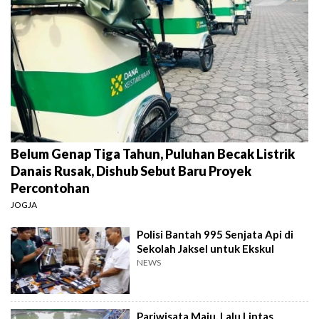
Belum Genap Tiga Tahun, Puluhan Becak Listrik
Danais Rusak, Dishub Sebut Baru Proyek
Percontohan
JOGJA
Polisi Bantah 995 Senjata Api di
Sekolah Jaksel untuk Ekskul
NEWS
Pariwisata Maju, Lalu Lintas