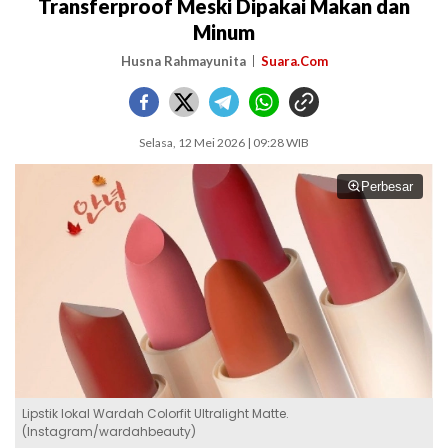
Transferproof Meski Dipakai Makan dan
Minum
Husna Rahmayunita
Suara.Com
Selasa, 12 Mei 2026 | 09:28 WIB
Perbesar
Lipstik lokal Wardah Colorfit Ultralight Matte.
(Instagram/wardahbeauty)