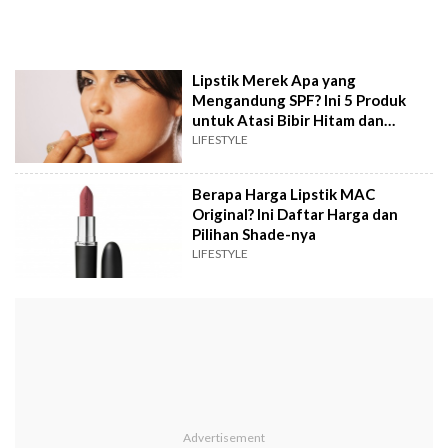
Lipstik Merek Apa yang
Mengandung SPF? Ini 5 Produk
untuk Atasi Bibir Hitam dan
Kering
LIFESTYLE
Berapa Harga Lipstik MAC
Original? Ini Daftar Harga dan
Pilihan Shade-nya
LIFESTYLE