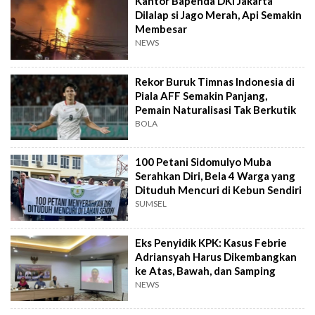
Kantor Bapenda DKI Jakarta
Dilalap si Jago Merah, Api Semakin
Membesar
NEWS
Rekor Buruk Timnas Indonesia di
Piala AFF Semakin Panjang,
Pemain Naturalisasi Tak Berkutik
BOLA
100 Petani Sidomulyo Muba
Serahkan Diri, Bela 4 Warga yang
Dituduh Mencuri di Kebun Sendiri
SUMSEL
Eks Penyidik KPK: Kasus Febrie
Adriansyah Harus Dikembangkan
ke Atas, Bawah, dan Samping
NEWS