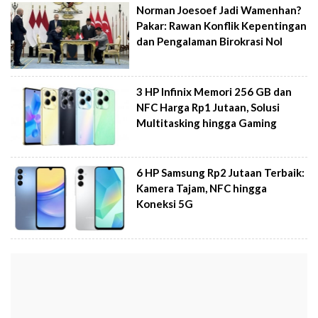
Norman Joesoef Jadi Wamenhan?
Pakar: Rawan Konflik Kepentingan
dan Pengalaman Birokrasi Nol
3 HP Infinix Memori 256 GB dan
NFC Harga Rp1 Jutaan, Solusi
Multitasking hingga Gaming
6 HP Samsung Rp2 Jutaan Terbaik:
Kamera Tajam, NFC hingga
Koneksi 5G