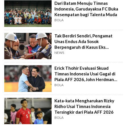
Dari Batam Menuju Timnas
Indonesia, Garudayaksa FC Buka
Kesempatan bagi Talenta Muda
BOLA
Tak Berdiri Sendiri, Pengamat
Unas Endus Ada Sosok
Berpengaruh di Kasus Eks
Jampidsus
NEWS
Erick Thohir Evaluasi Skuad
Timnas Indonesia Usai Gagal di
Piala AFF 2026, John Herdman
Out?
BOLA
Kata-kata Mengharukan Rizky
Ridho Usai Timnas Indonesia
Tersingkir dari Piala AFF 2026
BOLA