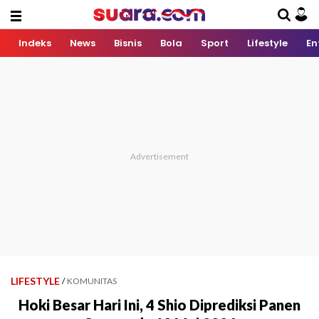
Indeks
News
Bisnis
Bola
Sport
Lifestyle
En
LIFESTYLE
/
KOMUNITAS
Hoki Besar Hari Ini, 4 Shio Diprediksi Panen