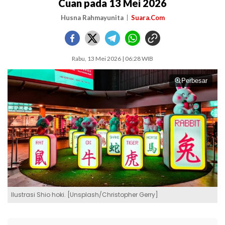
Cuan pada 13 Mei 2026
Husna Rahmayunita
Suara.Com
Rabu, 13 Mei 2026 | 06:28 WIB
Perbesar
Ilustrasi Shio hoki. [Unsplash/Christopher Gerry]