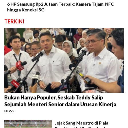
6 HP Samsung Rp2 Jutaan Terbaik: Kamera Tajam, NFC
hingga Koneksi 5G
TERKINI
Bukan Hanya Populer, Seskab Teddy Salip
Sejumlah Menteri Senior dalam Urusan Kinerja
NEWS
Jejak Sang Maestro di Piala