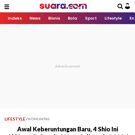
Indeks
News
Bisnis
Bola
Sport
Lifestyle
En
LIFESTYLE
/
KOMUNITAS
Awal Keberuntungan Baru, 4 Shio Ini