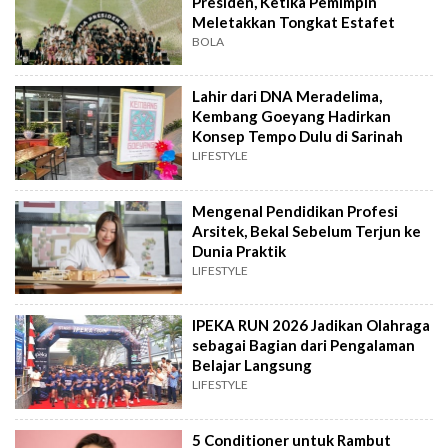
Presiden, Ketika Pemimpin
Meletakkan Tongkat Estafet
BOLA
Lahir dari DNA Meradelima,
Kembang Goeyang Hadirkan
Konsep Tempo Dulu di Sarinah
LIFESTYLE
Mengenal Pendidikan Profesi
Arsitek, Bekal Sebelum Terjun ke
Dunia Praktik
LIFESTYLE
IPEKA RUN 2026 Jadikan Olahraga
sebagai Bagian dari Pengalaman
Belajar Langsung
LIFESTYLE
5 Conditioner untuk Rambut