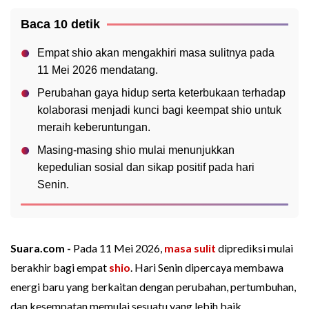
Baca 10 detik
Empat shio akan mengakhiri masa sulitnya pada
11 Mei 2026 mendatang.
Perubahan gaya hidup serta keterbukaan terhadap
kolaborasi menjadi kunci bagi keempat shio untuk
meraih keberuntungan.
Masing-masing shio mulai menunjukkan
kepedulian sosial dan sikap positif pada hari
Senin.
Suara.com -
Pada 11 Mei 2026,
masa sulit
diprediksi mulai
berakhir bagi empat
shio
. Hari Senin dipercaya membawa
energi baru yang berkaitan dengan perubahan, pertumbuhan,
dan kesempatan memulai sesuatu yang lebih baik.