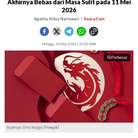
Akhirnya Bebas dari Masa Sulit pada 11 Mei
2026
Agatha Vidya Nariswari
Suara.Com
Minggu, 10 Mei 2026 | 19:05 WIB
Perbesar
Ilustrasi Shio Naga (Freepik)