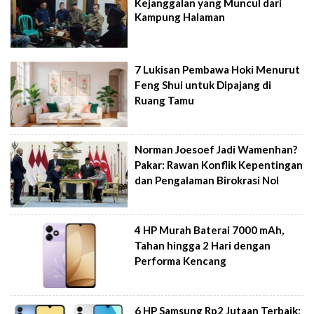
Kejanggalan yang Muncul dari
Kampung Halaman
7 Lukisan Pembawa Hoki Menurut
Feng Shui untuk Dipajang di
Ruang Tamu
Norman Joesoef Jadi Wamenhan?
Pakar: Rawan Konflik Kepentingan
dan Pengalaman Birokrasi Nol
4 HP Murah Baterai 7000 mAh,
Tahan hingga 2 Hari dengan
Performa Kencang
6 HP Samsung Rp2 Jutaan Terbaik: