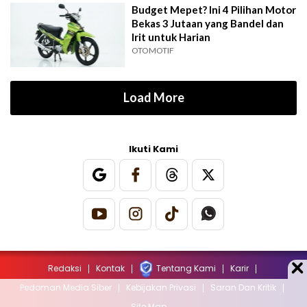
Budget Mepet? Ini 4 Pilihan Motor
Bekas 3 Jutaan yang Bandel dan
Irit untuk Harian
OTOMOTIF
Load More
Ikuti Kami
Redaksi
Kontak
Tentang Kami
Karir
Pedoman Media Siber
Kebijakan Privasi
Saran Dan Kritik
Site Map