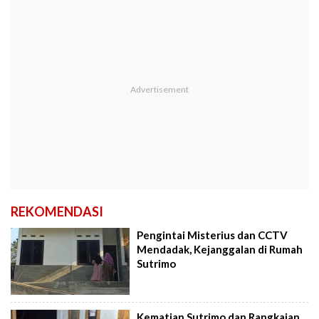
REKOMENDASI
Pengintai Misterius dan CCTV
Mendadak, Kejanggalan di Rumah
Sutrimo
Kematian Sutrimo dan Rangkaian