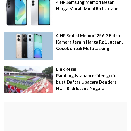
4 HP Samsung Memori Besar
Harga Murah Mulai Rp1 Jutaan
4 HP Redmi Memori 256 GB dan
Kamera Jernih Harga Rp1 Jutaan,
Cocok untuk Multitasking
Link Resmi
Pandang.istanapresiden.go.id
buat Daftar Upacara Bendera
HUT RI di Istana Negara