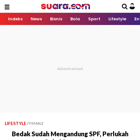
Indeks
News
Bisnis
Bola
Sport
Lifestyle
En
LIFESTYLE
/
FEMALE
Bedak Sudah Mengandung SPF, Perlukah