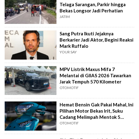
Telaga Sarangan, Parkir hingga
Bekas Longsor Jadi Perhatian
JATIM
Sang Putra Ikuti Jejaknya
Berkarier Jadi Aktor, Begini Reaksi
Mark Ruffalo
YOUR SAY
MPV Listrik Maxus Mifa 7
Melantai di GIIAS 2026 Tawarkan
Jarak Tempuh 570 Kilometer
OTOMOTIF
Hemat Bensin Gak Pakai Mahal, Ini
Pilihan Motor Bekas Irit, Suku
Cadang Melimpah Mentok 5
Jutaan
OTOMOTIF