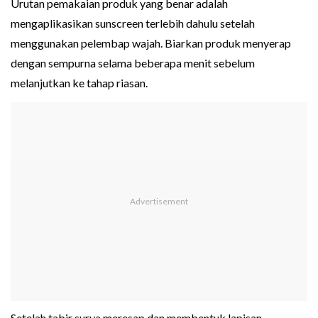
Urutan pemakaian produk yang benar adalah
mengaplikasikan sunscreen terlebih dahulu setelah
menggunakan pelembap wajah. Biarkan produk menyerap
dengan sempurna selama beberapa menit sebelum
melanjutkan ke tahap riasan.
Setelah tabir surya meresap dan membentuk lapisan