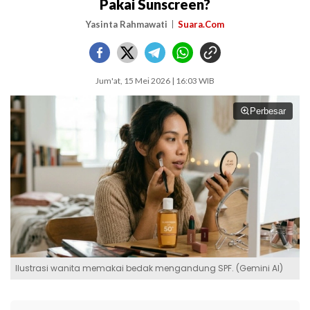
Pakai Sunscreen?
Yasinta Rahmawati
Suara.Com
Jum'at, 15 Mei 2026 | 16:03 WIB
Perbesar
Ilustrasi wanita memakai bedak mengandung SPF. (Gemini AI)