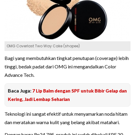
OMG Coverlast Two Way Cake (shopee)
Bagi yang membutuhkan tingkat penutupan (coverage) lebih
tinggi, bedak padat dari OMG ini mengandalkan Color
Advance Tech.
Baca Juga:
7 Lip Balm dengan SPF untuk Bibir Gelap dan
Kering, Jadi Lembap Seharian
Teknologi ini sangat efektif untuk menyamarkan noda hitam
dan meratakan warna kulit yang belang akibat matahari.
Dengan harga Rp24.795, produk ini sudah dibekali SPF 20