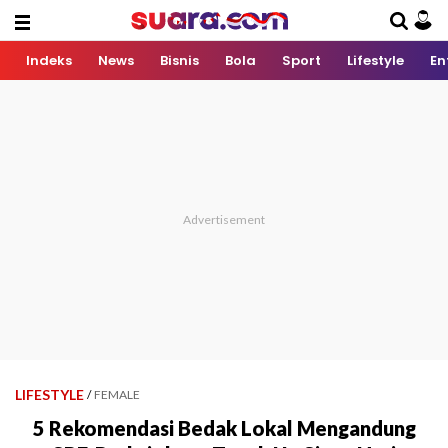
Indeks
News
Bisnis
Bola
Sport
Lifestyle
En
LIFESTYLE
/
FEMALE
5 Rekomendasi Bedak Lokal Mengandung