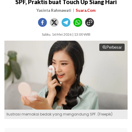
SPF, Praktis buat Touch Up Siang Hari
Yasinta Rahmawati
Suara.Com
Sabtu, 16 Mei 2026 | 13:00 WIB
Perbesar
Ilustrasi memakai bedak yang mengandung SPF. (Freepik)