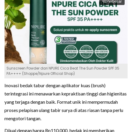
Perbesar
Sunscreen Powder dari NPURE Cica Beat The Sun Powder SPF 35
PA++++ (Shoppe/Npure Official Shop)
Inovasi bedak tabur dengan aplikator kuas (brush)
terintegrasi ini menawarkan kepraktisan tinggi dan higienitas
yang terjaga dengan baik. Format unik ini mempermudah
proses pelapisan ulang tabir surya di atas riasan tanpa perlu
mengotori tangan.
Dijual dengan harga Rp110.000, bedak ini memberikan