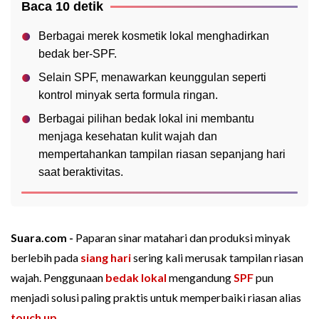
Baca 10 detik
Berbagai merek kosmetik lokal menghadirkan
bedak ber-SPF.
Selain SPF, menawarkan keunggulan seperti
kontrol minyak serta formula ringan.
Berbagai pilihan bedak lokal ini membantu
menjaga kesehatan kulit wajah dan
mempertahankan tampilan riasan sepanjang hari
saat beraktivitas.
Suara.com -
Paparan sinar matahari dan produksi minyak
berlebih pada
siang hari
sering kali merusak tampilan riasan
wajah. Penggunaan
bedak lokal
mengandung
SPF
pun
menjadi solusi paling praktis untuk memperbaiki riasan alias
touch up
.