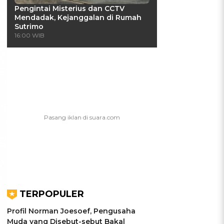
Pengintai Misterius dan CCTV
Mendadak, Kejanggalan di Rumah
Sutrimo
16:00 WIB
TERPOPULER
Profil Norman Joesoef, Pengusaha
Muda yang Disebut-sebut Bakal