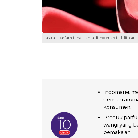
Ilustrasi parfum tahan lama di Indomaret - Lilith and
Indomaret me
dengan aroma f
konsumen.
Produk parfu
wangi yang ber
pemakaian.