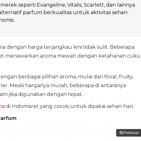
rek seperti Evangeline, Vitalis, Scarlett, dan lainnya
ternatif parfum berkualitas untuk aktivitas sehari-
nomis.
a dengan harga terjangkau kini tidak sulit. Beberapa
aret menawarkan aroma mewah dengan ketahanan cuk
ngan berbagai pilihan aroma, mulai dari floral, fruity,
ler. Meski harganya murah, beberapa di antaranya
jam jika digunakan dengan tepat.
ma
di Indomaret yang cocok untuk dipakai sehari-hari.
Parfum
Perbesar