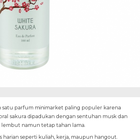
h satu parfum minimarket paling populer karena
loral sakura dipadukan dengan sentuhan musk dan
a lembut namun tetap tahan lama.
s harian seperti kuliah, kerja, maupun hangout.