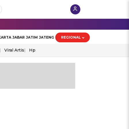
KARTA
JABAR
JATIM
JATENG
REGIONAL
Viral Artis
Hp