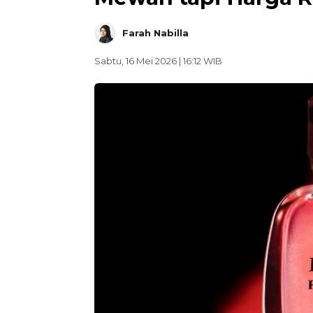
Farah Nabilla
Sabtu, 16 Mei 2026 | 16:12 WIB