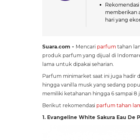
Rekomendasi me
memberikan al
hari yang eko
Suara.com -
Mencari
parfum
tahan lam
produk parfum yang dijual di Indom
lama untuk dipakai seharian.
Parfum minimarket saat ini juga hadir de
hingga vanilla musk yang sedang popu
memiliki ketahanan hingga 6 sampai 8 
Berikut rekomendasi
parfum tahan la
1. Evangeline White Sakura Eau De 