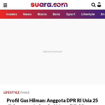
Indeks
News
Bisnis
Bola
Sport
Lifestyle
En
LIFESTYLE
/
MALE
Profil Gus Hilman: Anggota DPR RI Usia 25