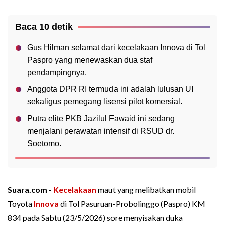
Baca 10 detik
Gus Hilman selamat dari kecelakaan Innova di Tol
Paspro yang menewaskan dua staf
pendampingnya.
Anggota DPR RI termuda ini adalah lulusan UI
sekaligus pemegang lisensi pilot komersial.
Putra elite PKB Jazilul Fawaid ini sedang
menjalani perawatan intensif di RSUD dr.
Soetomo.
Suara.com -
Kecelakaan
maut yang melibatkan mobil
Toyota
Innova
di Tol Pasuruan-Probolinggo (Paspro) KM
834 pada Sabtu (23/5/2026) sore menyisakan duka