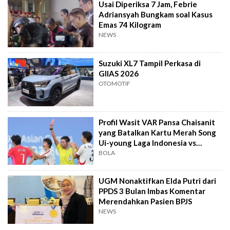
Usai Diperiksa 7 Jam, Febrie
Adriansyah Bungkam soal Kasus
Emas 74 Kilogram
NEWS
Suzuki XL7 Tampil Perkasa di
GIIAS 2026
OTOMOTIF
Profil Wasit VAR Pansa Chaisanit
yang Batalkan Kartu Merah Song
Ui-young Laga Indonesia vs
Singapura
BOLA
UGM Nonaktifkan Elda Putri dari
PPDS 3 Bulan Imbas Komentar
Merendahkan Pasien BPJS
NEWS