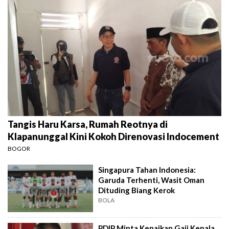
Tangis Haru Karsa, Rumah Reotnya di
Klapanunggal Kini Kokoh Direnovasi Indocement
BOGOR
Singapura Tahan Indonesia:
Garuda Terhenti, Wasit Oman
Dituding Biang Kerok
BOLA
PDIP Minta Kenaikan Gaji Kepala