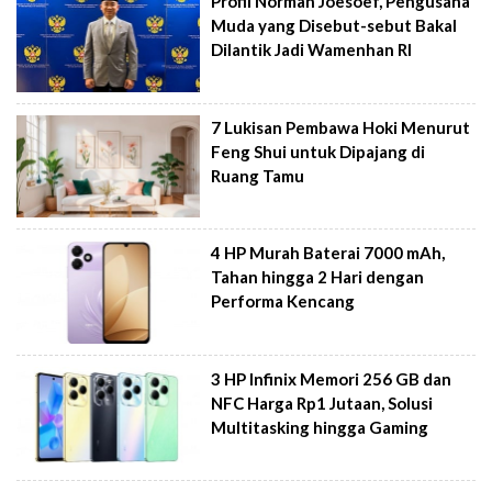
Profil Norman Joesoef, Pengusaha
Muda yang Disebut-sebut Bakal
Dilantik Jadi Wamenhan RI
7 Lukisan Pembawa Hoki Menurut
Feng Shui untuk Dipajang di
Ruang Tamu
4 HP Murah Baterai 7000 mAh,
Tahan hingga 2 Hari dengan
Performa Kencang
3 HP Infinix Memori 256 GB dan
NFC Harga Rp1 Jutaan, Solusi
Multitasking hingga Gaming