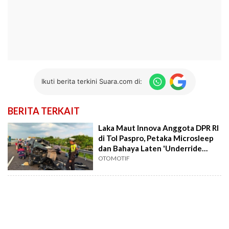
Ikuti berita terkini Suara.com di:
BERITA TERKAIT
Laka Maut Innova Anggota DPR RI
di Tol Paspro, Petaka Microsleep
dan Bahaya Laten 'Underride
Crash'
OTOMOTIF