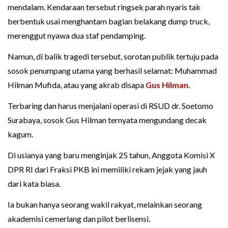
mendalam. Kendaraan tersebut ringsek parah nyaris tak
berbentuk usai menghantam bagian belakang dump truck,
merenggut nyawa dua staf pendamping.
Namun, di balik tragedi tersebut, sorotan publik tertuju pada
sosok penumpang utama yang berhasil selamat: Muhammad
Hilman Mufida, atau yang akrab disapa
Gus Hilman
.
Terbaring dan harus menjalani operasi di RSUD dr. Soetomo
Surabaya, sosok Gus Hilman ternyata mengundang decak
kagum.
Di usianya yang baru menginjak 25 tahun, Anggota Komisi X
DPR RI dari Fraksi PKB ini memiliki rekam jejak yang jauh
dari kata biasa.
Ia bukan hanya seorang wakil rakyat, melainkan seorang
akademisi cemerlang dan pilot berlisensi.