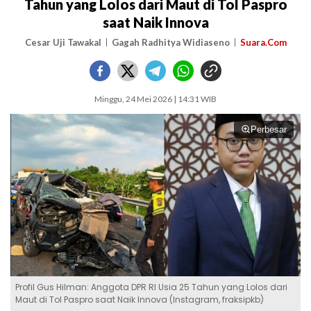
Tahun yang Lolos dari Maut di Tol Paspro
saat Naik Innova
Cesar Uji Tawakal
Gagah Radhitya Widiaseno
Suara.Com
Minggu, 24 Mei 2026 | 14:31 WIB
Perbesar
Profil Gus Hilman: Anggota DPR RI Usia 25 Tahun yang Lolos dari
Maut di Tol Paspro saat Naik Innova (Instagram, fraksipkb)