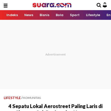
Indeks
News
Bisnis
Bola
Sport
Lifestyle
En
LIFESTYLE
/
KOMUNITAS
4 Sepatu Lokal Aerostreet Paling Laris di