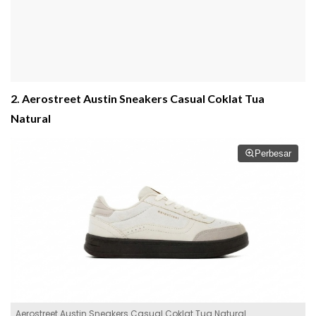
2. Aerostreet Austin Sneakers Casual Coklat Tua
Natural
Perbesar
Aerostreet Austin Sneakers Casual Coklat Tua Natural