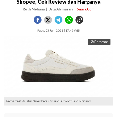
Shopee, Cek Review dan Harganya
Ruth Meliana
Dita Alvinasari
Suara.Com
Rabu, 03 Juni 2026 | 17:49 WIB
Perbesar
Aerostreet Austin Sneakers Casual Coklat Tua Natural