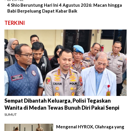
4 Shio Beruntung Hari Ini 4 Agustus 2026: Macan hingga
Babi Berpeluang Dapat Kabar Baik
TERKINI
Sempat Dibantah Keluarga, Polisi Tegaskan
Wanita di Medan Tewas Bunuh Diri Pakai Senpi
SUMUT
Mengenal HYROX, Olahraga yang