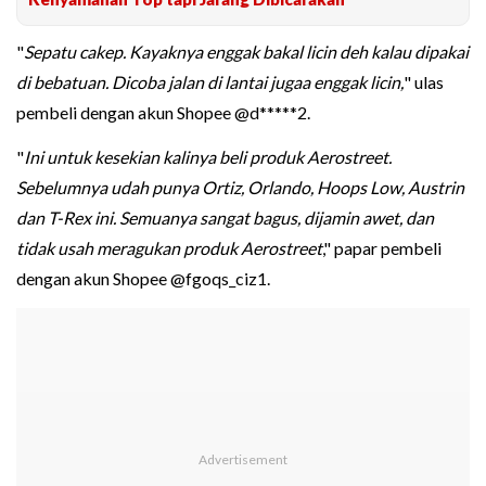
"
Sepatu cakep. Kayaknya enggak bakal licin deh kalau dipakai
di bebatuan. Dicoba jalan di lantai jugaa enggak licin,
" ulas
pembeli dengan akun Shopee @d*****2.
"
Ini untuk kesekian kalinya beli produk Aerostreet.
Sebelumnya udah punya Ortiz, Orlando, Hoops Low, Austrin
dan T-Rex ini. Semuanya sangat bagus, dijamin awet, dan
tidak usah meragukan produk Aerostreet
," papar pembeli
dengan akun Shopee @fgoqs_ciz1.