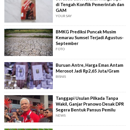
di Tengah Konflik Pemerintah dan
GAM
YOUR SAY
BMKG Prediksi Puncak Musim
Kemarau Sumsel Terjadi Agustus-
September
FOTO
Buruan Antre, Harga Emas Antam
Merosot Jadi Rp2,65 Juta/Gram
BISNIS
Tanggapi Usulan Pilkada Tanpa
Wakil, Ganjar Pranowo Desak DPR
Segera Bentuk Pansus Pemilu
NEWS