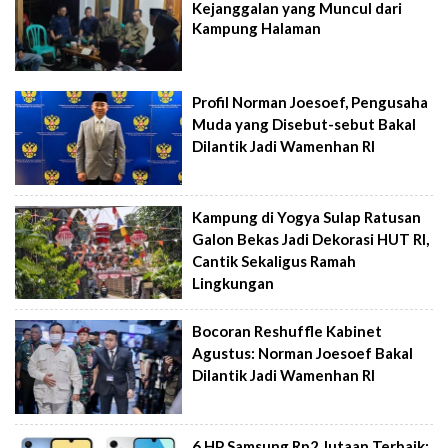
Kejanggalan yang Muncul dari
Kampung Halaman
Profil Norman Joesoef, Pengusaha
Muda yang Disebut-sebut Bakal
Dilantik Jadi Wamenhan RI
Kampung di Yogya Sulap Ratusan
Galon Bekas Jadi Dekorasi HUT RI,
Cantik Sekaligus Ramah
Lingkungan
Bocoran Reshuffle Kabinet
Agustus: Norman Joesoef Bakal
Dilantik Jadi Wamenhan RI
6 HP Samsung Rp2 Jutaan Terbaik: