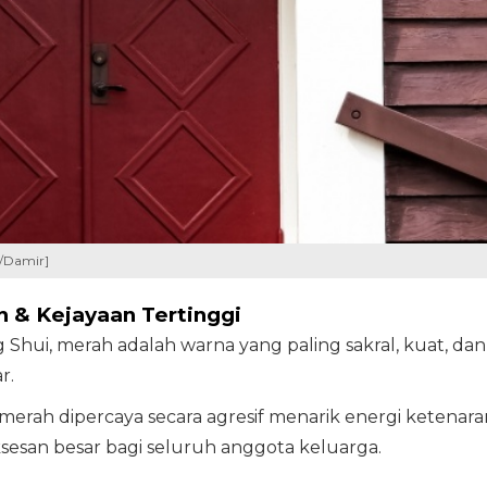
s/Damir]
n & Kejayaan Tertinggi
hui, merah adalah warna yang paling sakral, kuat, dan
r.
rah dipercaya secara agresif menarik energi ketenara
ksesan besar bagi seluruh anggota keluarga.