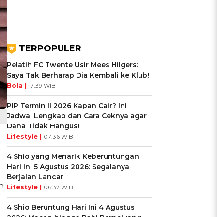
TERPOPULER
Pelatih FC Twente Usir Mees Hilgers:
Saya Tak Berharap Dia Kembali ke Klub!
Bola |
17:39 WIB
PIP Termin II 2026 Kapan Cair? Ini
Jadwal Lengkap dan Cara Ceknya agar
Dana Tidak Hangus!
Lifestyle |
07:36 WIB
4 Shio yang Menarik Keberuntungan
Hari Ini 5 Agustus 2026: Segalanya
Berjalan Lancar
n
Lifestyle |
06:37 WIB
4 Shio Beruntung Hari Ini 4 Agustus