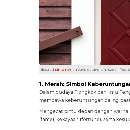
Ilustrasi
pintu rumah
yang datangkan rezeki. [Pexel
1. Merah: Simbol Keberuntunga
Dalam budaya Tiongkok dan ilmu Feng S
membawa keberuntungan paling besa
Mengecat pintu depan dengan warna me
(fame), kekayaan (fortune), serta kesu