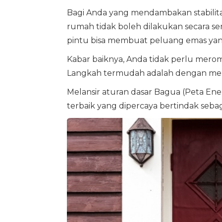
Bagi Anda yang mendambakan stabilita
rumah tidak boleh dilakukan secara s
pintu bisa membuat peluang emas yang
Kabar baiknya, Anda tidak perlu mero
Langkah termudah adalah dengan men
Melansir aturan dasar Bagua (Peta Ene
terbaik yang dipercaya bertindak sebag