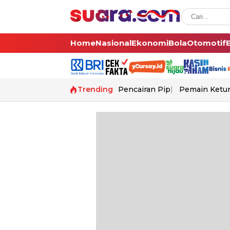
Home
Nasional
Ekonomi
Bola
Otomotif
Trending
Pencairan Pip
Pemain Ketur