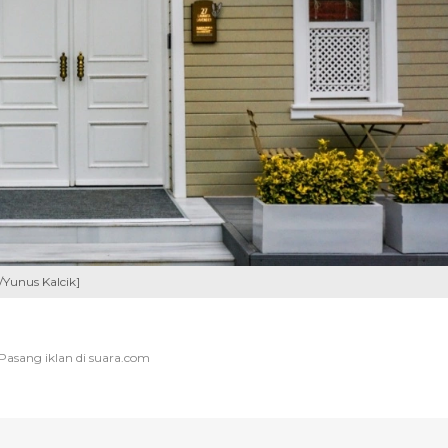
/Yunus Kalcik]