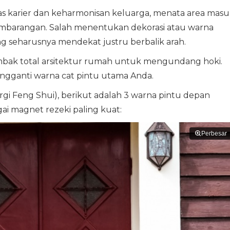
s karier dan keharmonisan keluarga, menata area masu
embarangan. Salah menentukan dekorasi atau warna
 seharusnya mendekat justru berbalik arah.
mbak total arsitektur rumah untuk mengundang hoki.
gganti warna cat pintu utama Anda.
rgi Feng Shui), berikut adalah 3 warna pintu depan
ai magnet rezeki paling kuat:
Perbesar