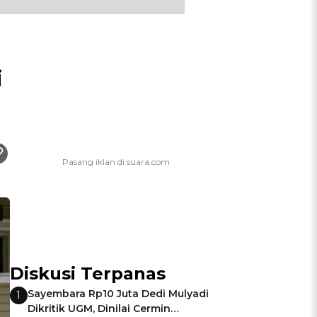
i
Diskusi Terpanas
Sayembara Rp10 Juta Dedi Mulyadi
1
Dikritik UGM, Dinilai Cermin