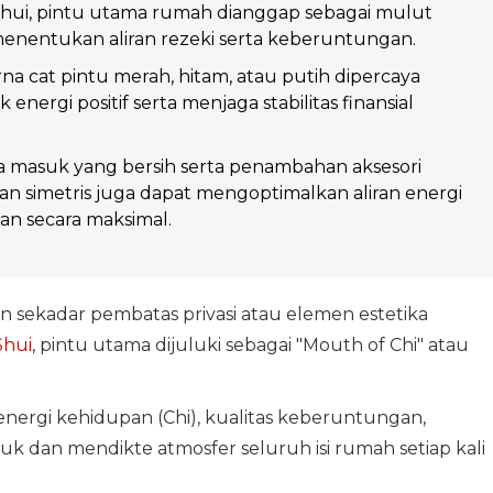
hui, pintu utama rumah dianggap sebagai mulut
enentukan aliran rezeki serta keberuntungan.
na cat pintu merah, hitam, atau putih dipercaya
k energi positif serta menjaga stabilitas finansial
a masuk yang bersih serta penambahan aksesori
an simetris juga dapat mengoptimalkan aliran energi
n secara maksimal.
 sekadar pembatas privasi atau elemen estetika
Shui
, pintu utama dijuluki sebagai "Mouth of Chi" atau
energi kehidupan (Chi), kualitas keberuntungan,
suk dan mendikte atmosfer seluruh isi rumah setiap kali