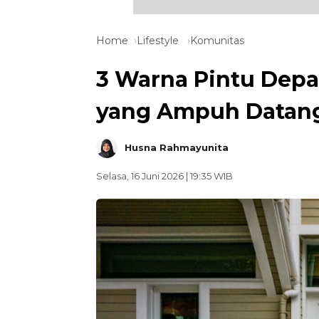
Home
Lifestyle
Komunitas
3 Warna Pintu Dep
yang Ampuh Datang
Husna Rahmayunita
Selasa, 16 Juni 2026 | 19:35 WIB