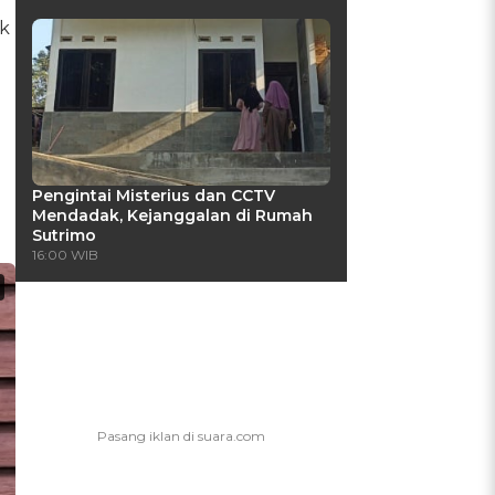
k
Pengintai Misterius dan CCTV
Mendadak, Kejanggalan di Rumah
Sutrimo
16:00 WIB