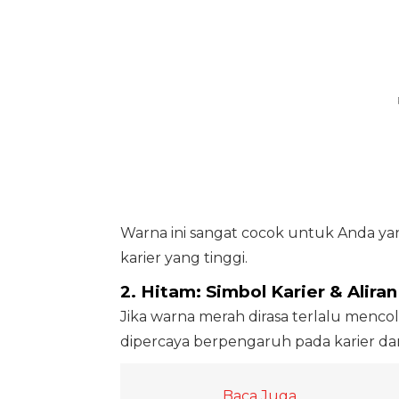
Warna ini sangat cocok untuk Anda ya
karier yang tinggi.
2. Hitam: Simbol Karier & Aliran
Jika warna merah dirasa terlalu mencol
dipercaya berpengaruh pada karier dan
Baca Juga