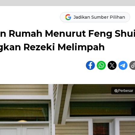
Jadikan Sumber Pilihan
an Rumah Menurut Feng Shu
kan Rezeki Melimpah
Perbesar