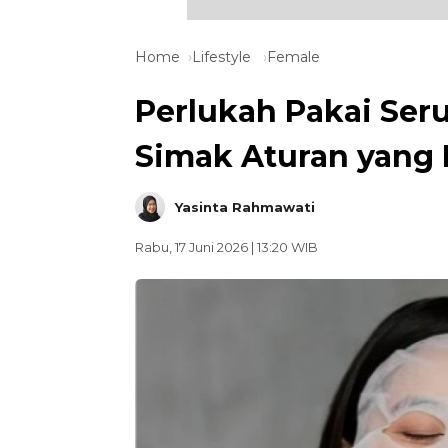
Home
Lifestyle
Female
Perlukah Pakai Ser
Simak Aturan yang 
Yasinta Rahmawati
Rabu, 17 Juni 2026 | 13:20 WIB