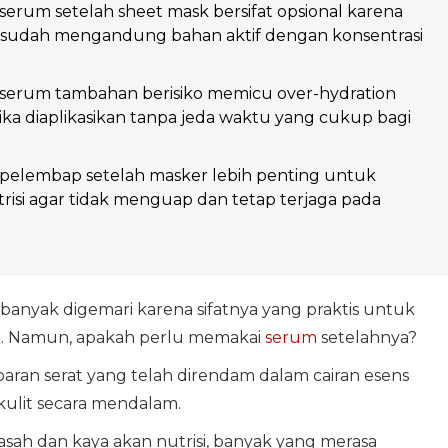
rum setelah sheet mask bersifat opsional karena
 sudah mengandung bahan aktif dengan konsentrasi
erum tambahan berisiko memicu over-hydration
 jika diaplikasikan tanpa jeda waktu yang cukup bagi
elembap setelah masker lebih penting untuk
isi agar tidak menguap dan tetap terjaga pada
banyak digemari karena sifatnya yang praktis untuk
i. Namun, apakah perlu memakai
serum
setelahnya?
aran serat yang telah direndam dalam cairan esens
kulit secara mendalam.
sah dan kaya akan nutrisi, banyak yang merasa