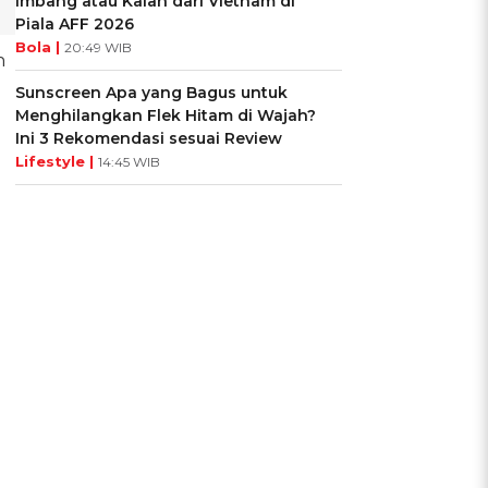
Imbang atau Kalah dari Vietnam di
Piala AFF 2026
Bola |
20:49 WIB
n
Sunscreen Apa yang Bagus untuk
Menghilangkan Flek Hitam di Wajah?
Ini 3 Rekomendasi sesuai Review
Lifestyle |
14:45 WIB