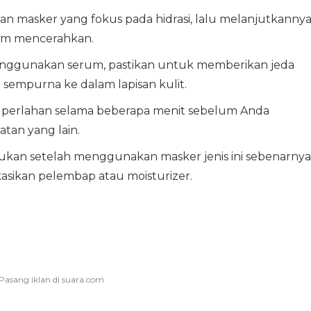
n masker yang fokus pada hidrasi, lalu melanjutkanny
um mencerahkan.
enggunakan serum, pastikan untuk memberikan jeda
 sempurna ke dalam lapisan kulit.
ra perlahan selama beberapa menit sebelum Anda
an yang lain.
akukan setelah menggunakan masker jenis ini sebenarnya
sikan pelembap atau moisturizer.