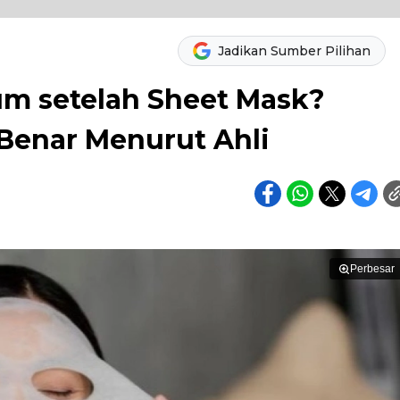
Jadikan Sumber Pilihan
um setelah Sheet Mask?
Benar Menurut Ahli
Perbesar