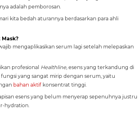
nya adalah pemborosan.
ri kita bedah aturannya berdasarkan para ahli
t Mask?
ajib mengaplikasikan serum lagi setelah melepaskan
ikan profesional
Healthline,
esens yang terkandung di
fungsi yang sangat mirip dengan serum, yaitu
engan
bahan aktif
konsentrat tinggi.
apisan esens yang belum menyerap sepenuhnya justru
r-hydration.