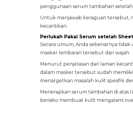
penggunaan serum tambahan setelah
Untuk menjawab keraguan tersebut, ma
kecantikan.
Perlukah Pakai Serum setelah Shee
Secara umum, Anda sebenarnya tidak w
masker lembaran tersebut dari wajah.
Menurut penjelasan dari laman kecant
dalam masker tersebut sudah memiliki 
menargetkan masalah kulit spesifik d
Menerapkan serum tambahan di atas l
berisiko membuat kulit mengalami ove