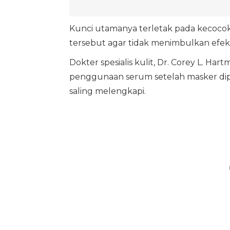
Kunci utamanya terletak pada kecocok
tersebut agar tidak menimbulkan efek 
Dokter spesialis kulit, Dr. Corey L. Har
penggunaan serum setelah masker dipe
saling melengkapi.