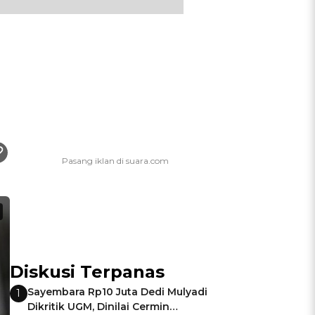
Diskusi Terpanas
Sayembara Rp10 Juta Dedi Mulyadi
1
Dikritik UGM, Dinilai Cermin