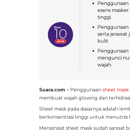
Penggunaan se
esens masker
tinggi.
Penggunaan s
serta jerawat
kulit.
Penggunaan p
mengunci nutr
wajah.
Suara.com -
Penggunaan
sheet mask
membuat wajah glowing dan terhidras
Sheet mask pada dasarnya adalah lemb
berkonsentrasi tinggi untuk menutrisi 
Mengingat sheet mask sudah sangat ba