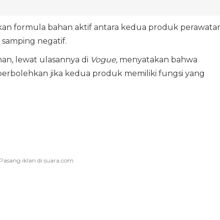
an formula bahan aktif antara kedua produk perawata
samping negatif.
tman, lewat ulasannya di
Vogue,
menyatakan bahwa
rbolehkan jika kedua produk memiliki fungsi yang