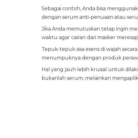
Sebagai contoh, Anda bisa menggunaka
dengan serum anti-penuaan atau ser
Jika Anda memutuskan tetap ingin m
waktu agar cairan dari masker meresap
Tepuk-tepuk sisa esens di wajah seca
menumpuknya dengan produk perawat
Hal yang jauh lebih krusial untuk dil
bukanlah serum, melainkan mengaplika