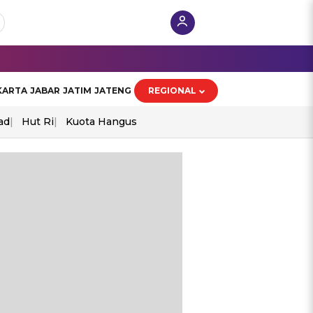
KARTA
JABAR
JATIM
JATENG
REGIONAL
ad
Hut Ri
Kuota Hangus