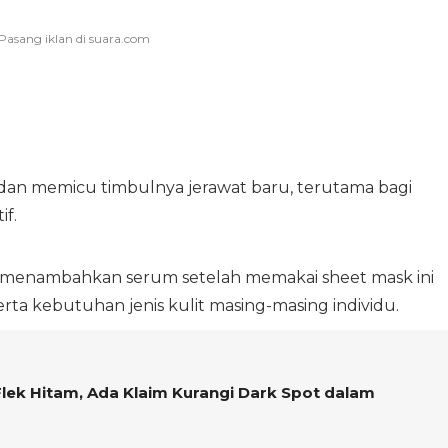
 dan memicu timbulnya jerawat baru, terutama bagi
if.
 menambahkan serum setelah memakai sheet mask ini
erta kebutuhan jenis kulit masing-masing individu.
lek Hitam, Ada Klaim Kurangi Dark Spot dalam