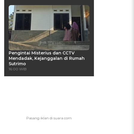
Pengintai Misterius dan CCTV
Mendadak, Kejanggalan di Rumah
Sutrimo
16:00 WIB