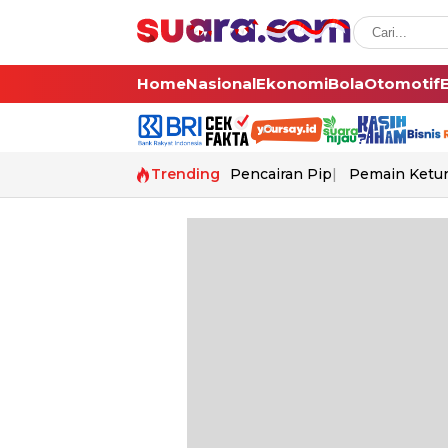
Home
Nasional
Ekonomi
Bola
Otomotif
Trending
Pencairan Pip
Pemain Ketur