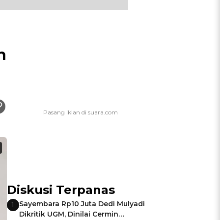
h
Diskusi Terpanas
Sayembara Rp10 Juta Dedi Mulyadi
1
Dikritik UGM, Dinilai Cermin