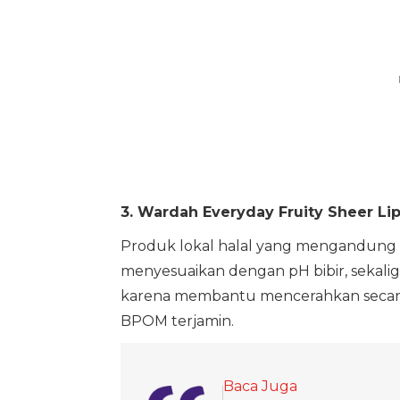
3. Wardah Everyday Fruity Sheer Li
Produk lokal halal yang mengandung b
menyesuaikan dengan pH bibir, sekalig
karena membantu mencerahkan secara g
BPOM terjamin.
Baca Juga