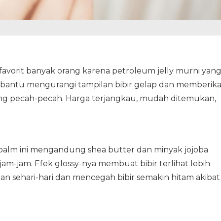
 favorit banyak orang karena petroleum jelly murni yan
bantu mengurangi tampilan bibir gelap dan memberik
ring pecah-pecah. Harga terjangkau, mudah ditemukan,
 balm ini mengandung shea butter dan minyak jojoba
m-jam. Efek glossy-nya membuat bibir terlihat lebih
n sehari-hari dan mencegah bibir semakin hitam akibat