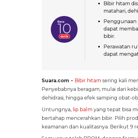
Bibir hitam d
matahari, deh
Penggunaan s
dapat memban
bibir.
Perawatan rut
dapat mengata
Suara.com -
Bibir hitam
sering kali m
Penyebabnya beragam, mulai dari kebia
dehidrasi, hingga efek samping obat-o
Untungnya,
lip balm
yang tepat bisa 
bertahap mencerahkan bibir. Pilih pro
keamanan dan kualitasnya. Berikut 9 