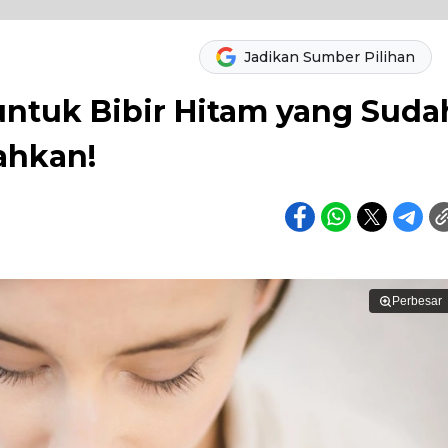
Jadikan Sumber Pilihan
untuk Bibir Hitam yang Suda
ahkan!
Perbesar