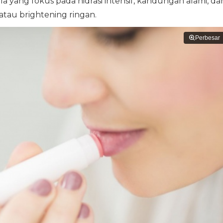
yang fokus pada hidrasi intensif, kandungan alami, da
atau brightening ringan.
Perbesar