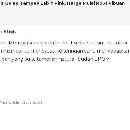
bir Gelap Tampak Lebih Pink, Harga Mulai Rp31 Ribuan
m Stick
an fun. Memberikan warna lembut sekaligus nutrisi untuk
, dan membantu mengatasi kekeringan yang menyebabka
ja dan yang suka tampilan natural. Sudah BPOM.