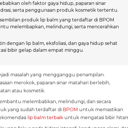
isebabkan oleh faktor gaya hidup, paparan sinar
idrasi, serta penggunaan produk kosmetik tertentu.
embilan produk lip balm yang terdaftar di BPOM
tu melembapkan, melindungi, serta mencerahkan
in dengan lip balm, eksfoliasi, dan gaya hidup sehat
si bibir gelap dalam empat minggu.
enjadi masalah yang mengganggu penampilan.
saan merokok, paparan sinar matahari berlebih,
batan atau kosmetik.
membantu melembabkan, melindungi, dan secara
duk yang sudah terdaftar di
BPOM
untuk memastikan
rekomendasi
lip balm terbaik
untuk mengatasi bibir hitam