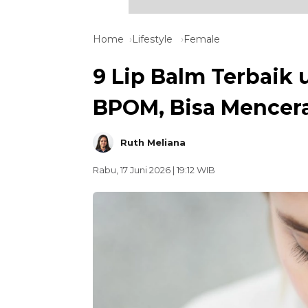
Home
Lifestyle
Female
9 Lip Balm Terbaik 
BPOM, Bisa Mencer
Ruth Meliana
Rabu, 17 Juni 2026 | 19:12 WIB