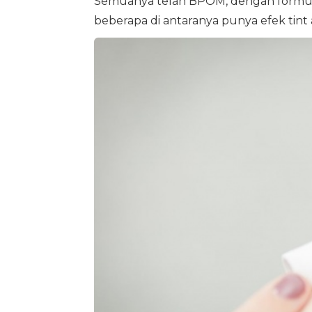
Semuanya telah BPOM, dengan formula 
beberapa di antaranya punya efek tint 