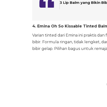
3 Lip Balm yang Bikin Bi
4. Emina Oh So Kissable Tinted Bal
Varian tinted dari Emina ini praktis d
bibir. Formula ringan, tidak lengket
bibir gelap. Pilihan bagus untuk rema