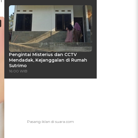
n
Pengintai Misterius dan CCTV
Mendadak, Kejanggalan di Rumah
Sutrimo
16:00 WIB