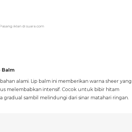
p Balm
ahan alami. Lip balm ini memberikan warna sheer yang
us melembabkan intensif. Cocok untuk bibir hitam
radual sambil melindungi dari sinar matahari ringan.