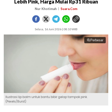
Lebih Pink, Harga Mulai Rp31 Ribuan
Nur Khotimah
Suara.Com
Selasa, 16 Juni 2026 | 08:10 WIB
Perbesar
Ilustrasi lip balm untuk bantu bibir gelap tampak pink.
(Pexels/Burst)