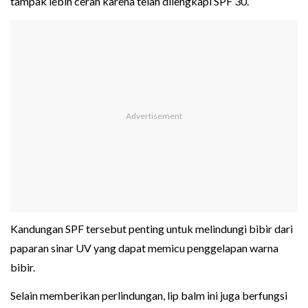
tampak lebih cerah karena telah dilengkapi SPF 30.
Kandungan SPF tersebut penting untuk melindungi bibir dari
paparan sinar UV yang dapat memicu penggelapan warna
bibir.
Selain memberikan perlindungan, lip balm ini juga berfungsi