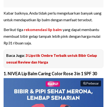
Kabar baiknya, Anda tidak perlu mengeluarkan banyak uang
untuk mendapatkan lip balm dengan manfaat tersebut.
Berikut tiga
rekomendasi lip balm
yang dapat membantu
membuat bibir gelap tampak lebih pink dengan harga mulai
Rp31 ribuan saja.
Baca Juga:
3 Lipstik Ombre Terbaik untuk Bibir Gelap
sesuai Review dan Harga
1. NIVEA Lip Balm Caring Color Rose 3 in 1 SPF 30
Perbesar