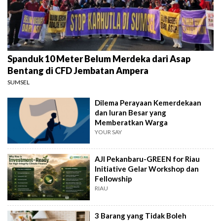
Spanduk 10 Meter Belum Merdeka dari Asap
Bentang di CFD Jembatan Ampera
SUMSEL
Dilema Perayaan Kemerdekaan
dan Iuran Besar yang
Memberatkan Warga
YOUR SAY
AJI Pekanbaru-GREEN for Riau
Initiative Gelar Workshop dan
Fellowship
RIAU
3 Barang yang Tidak Boleh