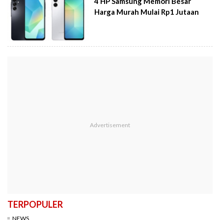
4 HP Samsung Memori Besar
Harga Murah Mulai Rp1 Jutaan
TERPOPULER
NEWS