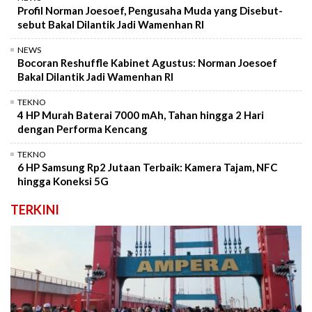
Profil Norman Joesoef, Pengusaha Muda yang Disebut-
sebut Bakal Dilantik Jadi Wamenhan RI
NEWS
Bocoran Reshuffle Kabinet Agustus: Norman Joesoef
Bakal Dilantik Jadi Wamenhan RI
TEKNO
4 HP Murah Baterai 7000 mAh, Tahan hingga 2 Hari
dengan Performa Kencang
TEKNO
6 HP Samsung Rp2 Jutaan Terbaik: Kamera Tajam, NFC
hingga Koneksi 5G
TERKINI