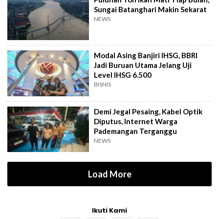
Sungai Batanghari Makin Sekarat
NEWS
Modal Asing Banjiri IHSG, BBRI
Jadi Buruan Utama Jelang Uji
Level IHSG 6.500
BISNIS
Demi Jegal Pesaing, Kabel Optik
Diputus, Internet Warga
Pademangan Terganggu
NEWS
Load More
Ikuti Kami