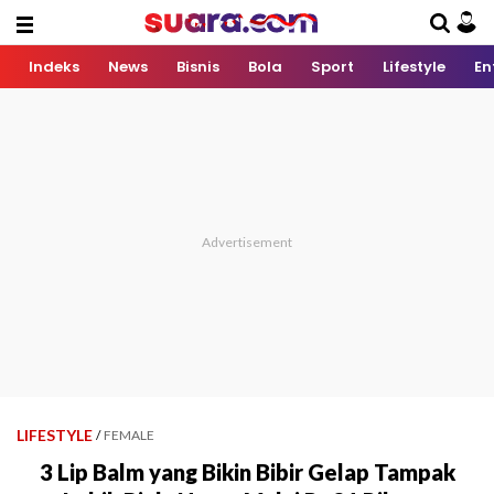
Indeks
News
Bisnis
Bola
Sport
Lifestyle
En
LIFESTYLE
/
FEMALE
3 Lip Balm yang Bikin Bibir Gelap Tampak