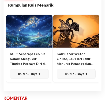
Kumpulan Kuis Menarik
KUIS: Seberapa Leo Sih
Kalkulator Weton
Kamu? Mengukur
Online, Cek Hari Lahir
Tingkat Percaya Diri dan
Menurut Penanggalan
Karisma
Jawa
Ikuti Kuisnya ➔
Ikuti Kuisnya ➔
KOMENTAR