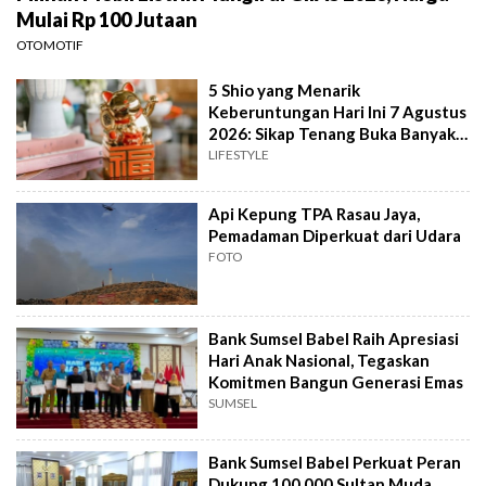
Mulai Rp 100 Jutaan
OTOMOTIF
5 Shio yang Menarik
Keberuntungan Hari Ini 7 Agustus
2026: Sikap Tenang Buka Banyak
Peluang
LIFESTYLE
Api Kepung TPA Rasau Jaya,
Pemadaman Diperkuat dari Udara
FOTO
Bank Sumsel Babel Raih Apresiasi
Hari Anak Nasional, Tegaskan
Komitmen Bangun Generasi Emas
SUMSEL
Bank Sumsel Babel Perkuat Peran
Dukung 100.000 Sultan Muda,