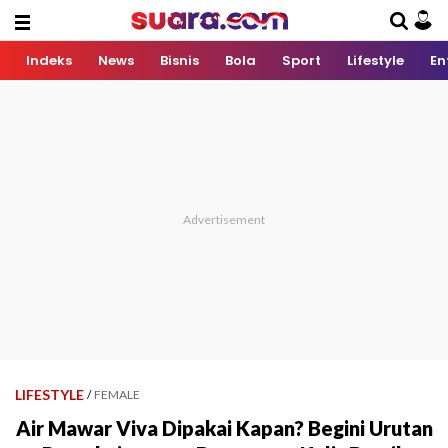
Indeks
News
Bisnis
Bola
Sport
Lifestyle
En
LIFESTYLE
/
FEMALE
Air Mawar Viva Dipakai Kapan? Begini Urutan