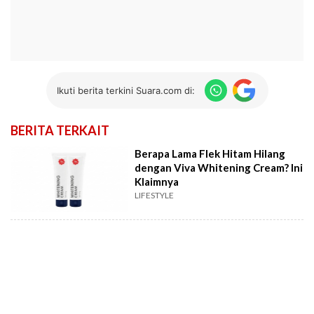
Ikuti berita terkini Suara.com di:
BERITA TERKAIT
Berapa Lama Flek Hitam Hilang
dengan Viva Whitening Cream? Ini
Klaimnya
LIFESTYLE