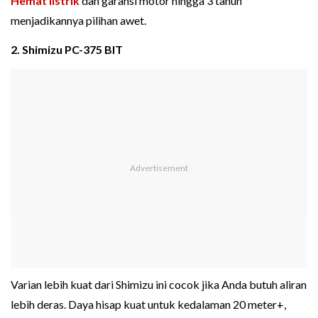
Hemat listrik
dan garansi motor hingga 3 tahun
menjadikannya pilihan awet.
2. Shimizu PC-375 BIT
Varian lebih kuat dari Shimizu ini cocok jika Anda butuh aliran
lebih deras. Daya hisap kuat untuk kedalaman 20 meter+,