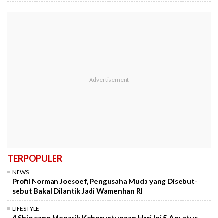
TERPOPULER
NEWS
Profil Norman Joesoef, Pengusaha Muda yang Disebut-
sebut Bakal Dilantik Jadi Wamenhan RI
LIFESTYLE
4 Shio yang Menarik Keberuntungan Hari Ini 5 Agustus