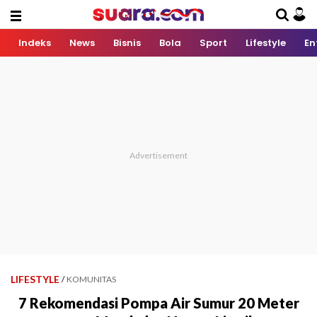
Indeks
News
Bisnis
Bola
Sport
Lifestyle
En
LIFESTYLE
/
KOMUNITAS
7 Rekomendasi Pompa Air Sumur 20 Meter