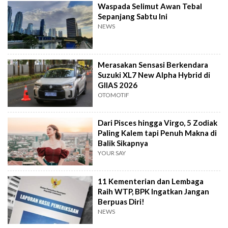
Waspada Selimut Awan Tebal
Sepanjang Sabtu Ini
NEWS
Merasakan Sensasi Berkendara
Suzuki XL7 New Alpha Hybrid di
GIIAS 2026
OTOMOTIF
Dari Pisces hingga Virgo, 5 Zodiak
Paling Kalem tapi Penuh Makna di
Balik Sikapnya
YOUR SAY
11 Kementerian dan Lembaga
Raih WTP, BPK Ingatkan Jangan
Berpuas Diri!
NEWS