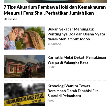
7 Tips Akuarium Pembawa Hoki dan Kemakmuran
Menurut Feng Shui, Perhatikan Jumlah Ikan
LIFESTYLE
Bukan Sekadar Menunggu:
Pentingnya Doa dan Usaha Nyata
dalam Menjemput Jodoh
YOUR SAY
Karhutla Mulai Dekati Pemukiman
Warga di Palangka Raya
FOTO
Kronologi Wanita Tewas
Bersimbah Darah Dihabisi Eks
Suami di Pekanbaru
RIAU