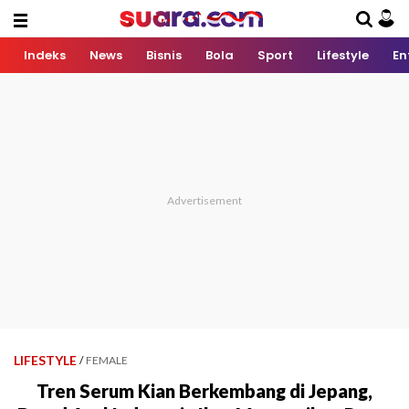
Indeks
News
Bisnis
Bola
Sport
Lifestyle
En
LIFESTYLE
/
FEMALE
Tren Serum Kian Berkembang di Jepang,