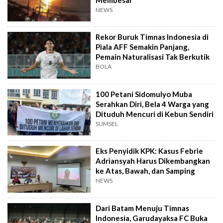
NEWS
Rekor Buruk Timnas Indonesia di
Piala AFF Semakin Panjang,
Pemain Naturalisasi Tak Berkutik
BOLA
100 Petani Sidomulyo Muba
Serahkan Diri, Bela 4 Warga yang
Dituduh Mencuri di Kebun Sendiri
SUMSEL
Eks Penyidik KPK: Kasus Febrie
Adriansyah Harus Dikembangkan
ke Atas, Bawah, dan Samping
NEWS
Dari Batam Menuju Timnas
Indonesia, Garudayaksa FC Buka