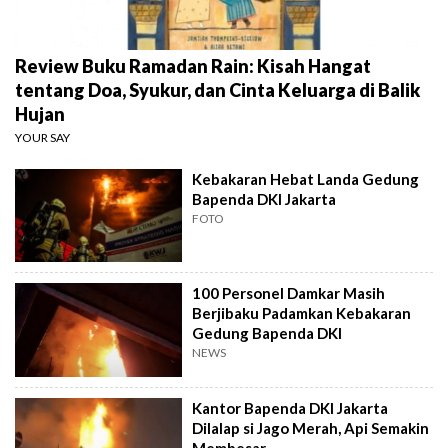
Review Buku Ramadan Rain: Kisah Hangat
tentang Doa, Syukur, dan Cinta Keluarga di Balik
Hujan
YOUR SAY
Kebakaran Hebat Landa Gedung
Bapenda DKI Jakarta
FOTO
100 Personel Damkar Masih
Berjibaku Padamkan Kebakaran
Gedung Bapenda DKI
NEWS
Kantor Bapenda DKI Jakarta
Dilalap si Jago Merah, Api Semakin
Membesar